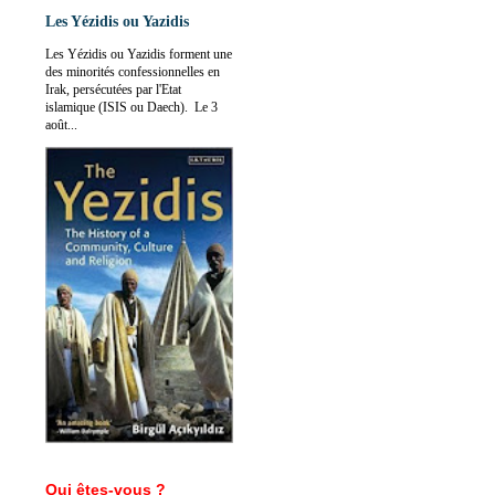
Les Yézidis ou Yazidis
Les Yézidis ou Yazidis forment une
des minorités confessionnelles en
Irak, persécutées par l'Etat
islamique (ISIS ou Daech). Le 3
août...
Qui êtes-vous ?