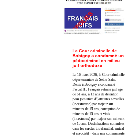
La Cour criminelle de
Bobigny a condamné un
pédocriminel en milieu
juif orthodoxe
Le 16 mars 2026, la Cour criminelle
départementale de Seine-Saint-
Denis à Bobigny a condamné
Pascal H., Français retraité juif âgé
de 61 ans, à 13 ans de détention
pour (tentative d’)atteintes sexuelles
(incestueuse) par majeur sur
mineurs de 15 ans, corruption de
mineurs de 15 ans et viols
(incestueux) par majeur sur mineurs
de 15 ans. Des
infractions commises
dans les cercles intrafamilial, amical
et associatif - dans une communauté