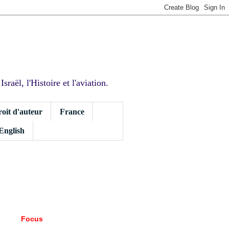
sraël, l'Histoire et l'aviation.
roit d'auteur
France
 English
Focus