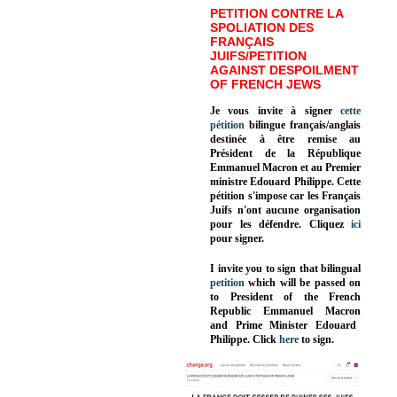
PETITION CONTRE LA
SPOLIATION DES
FRANÇAIS
JUIFS/PETITION
AGAINST DESPOILMENT
OF FRENCH JEWS
Je vous invite à signer
cette
pétition
bilingue français/anglais
destinée à être remise au
Président de la République
Emmanuel Macron et au Premier
ministre Edouard Philippe. Cette
pétition s'impose car les Français
Juifs n'ont aucune organisation
pour les défendre. Cliquez
ici
pour signer.
I invite you to sign that bilingual
petition
which will be passed on
to President of the French
Republic
Emmanuel Macron
and Prime Minister
Edouard
Philippe
.
Click
here
to sign.