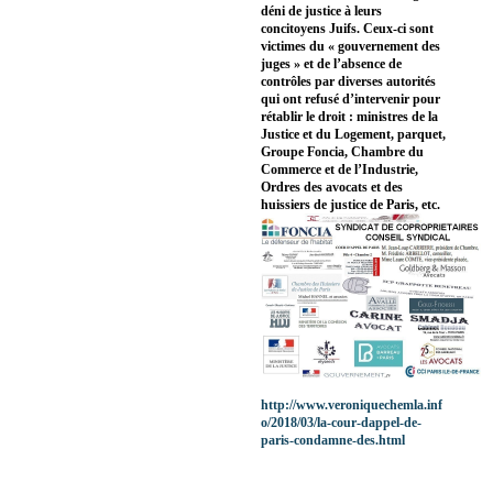
déni de justice à leurs
concitoyens Juifs. Ceux-ci sont
victimes du « gouvernement des
juges » et de l’absence de
contrôles par diverses autorités
qui ont refusé d’intervenir pour
rétablir le droit : ministres de la
Justice et du Logement, parquet,
Groupe Foncia, Chambre du
Commerce et de l’Industrie,
Ordres des avocats et des
huissiers de justice de Paris, etc.
http://www.veroniquechemla.inf
o/2018/03/la-cour-dappel-de-
paris-condamne-des.html