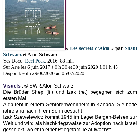
«
Les secrets d'Aida
» par
Shaul
Schwarz
et Alon Schwarz
Yes Docu,
Reel Peak
, 2016, 88 min
Sur Arte les 6 juin 2017 à 0 h 30 et 30 juin 2020 à 01 h 45
Disponible du 29/06/2020 au 05/07/2020
Visuels
: © SWR/Alon Schwarz
Die Brüder Shep (li.) und Izak (re.) begegnen sich zum
ersten Mal
Aida lebt in einem Seniorenwohnheim in Kanada. Sie hatte
jahrelang nach ihrem Sohn gesucht
Izak Szewelewicz kommt 1945 im Lager Bergen-Belsen zur
Welt und wird als Nachkriegswaise zur Adoption nach Israel
geschickt, wo er in einer Pflegefamilie aufwächst