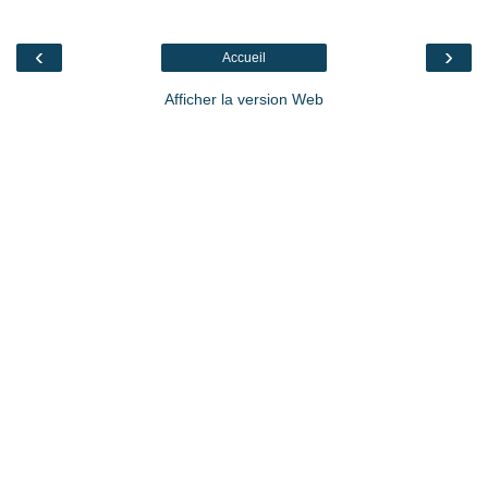
‹
›
Accueil
Afficher la version Web