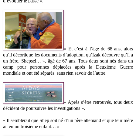
d’évoquer le passé ».
« Et c’est à l’âge de 68 ans, alors
qu’il décortique les documents d’adoption, qu’Izak découvre qu’il a
un frère, Shepsel… », âgé de 67 ans. Tous deux sont nés dans un
camp pour personnes déplacées après la Deuxième Guerre
mondiale et ont été séparés, sans rien savoir de l’autre.
« Après s’être retrouvés, tous deux
décident de poursuivre les investigations ».
« Il semblerait que Shep soit né d’un père allemand et que leur mère
ait eu un troisième enfant… »