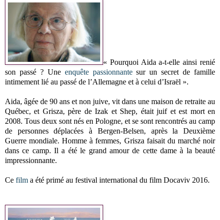
« Pourquoi Aida a-t-elle ainsi renié
son passé ? Une
enquête passionnante
sur un secret de famille
intimement lié au passé de l’Allemagne et à celui d’Israël ».
Aida, âgée de 90 ans et non juive, vit dans une maison de retraite au
Québec, et Grisza, père de Izak et Shep, était juif et est mort en
2008. Tous deux sont nés en Pologne, et se sont rencontrés au camp
de personnes déplacées à Bergen-Belsen, après la Deuxième
Guerre mondiale. Homme à femmes, Grisza faisait du marché noir
dans ce camp. Il a été le grand amour de cette dame à la beauté
impressionnante.
Ce
film
a été primé au festival international du film Docaviv 2016.