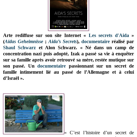
Arte rediffuse sur son site Internet «
Les secrets d'Aida
»
(
Aidas Geheimnisse
;
Aida’s Secrets
),
documentaire
réalisé par
Shaul Schwarz
et Alon Schwarz. « Né dans un camp de
concentration nazi puis adopté, Izak a passé sa vie à enquêter
sur sa famille après avoir retrouvé sa mère, restée mutique sur
son passé. Un
documentaire
passionnant sur un secret de
famille intimement lié au passé de l’Allemagne et à celui
d’Israël ».
« C’est l’histoire d’un secret de