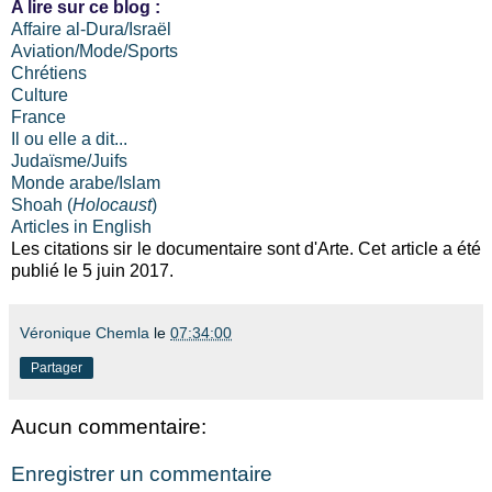
A lire sur ce blog :
Affaire al-Dura/Israël
Aviation/Mode/Sports
Chrétiens
Culture
France
Il ou elle a dit...
Judaïsme/Juifs
Monde arabe/Islam
Shoah (
Holocaust
)
Articles in English
Les citations sir le documentaire sont d'Arte. Cet article a été
publié le 5 juin 2017.
Véronique Chemla
le
07:34:00
Partager
Aucun commentaire:
Enregistrer un commentaire