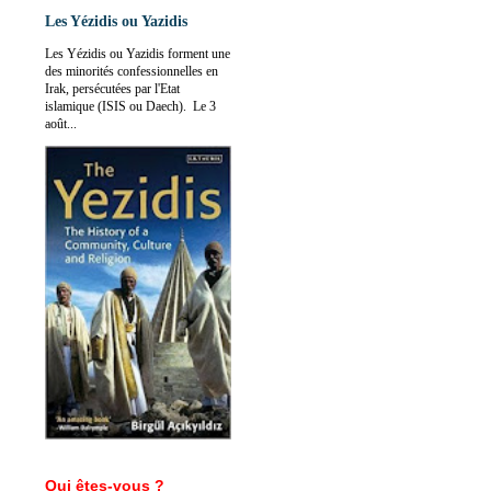
Les Yézidis ou Yazidis
Les Yézidis ou Yazidis forment une
des minorités confessionnelles en
Irak, persécutées par l'Etat
islamique (ISIS ou Daech). Le 3
août...
Qui êtes-vous ?