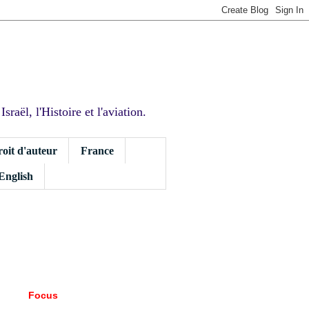
sraël, l'Histoire et l'aviation.
roit d'auteur
France
 English
Focus