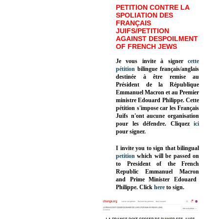
PETITION CONTRE LA
SPOLIATION DES
FRANÇAIS
JUIFS/PETITION
AGAINST DESPOILMENT
OF FRENCH JEWS
Je vous invite à signer
cette
pétition
bilingue français/anglais
destinée à être remise au
Président de la République
Emmanuel Macron et au Premier
ministre Edouard Philippe. Cette
pétition s'impose car les Français
Juifs n'ont aucune organisation
pour les défendre. Cliquez
ici
pour signer.
I invite you to sign that bilingual
petition
which will be passed on
to President of the French
Republic
Emmanuel Macron
and Prime Minister
Edouard
Philippe
.
Click
here
to sign.