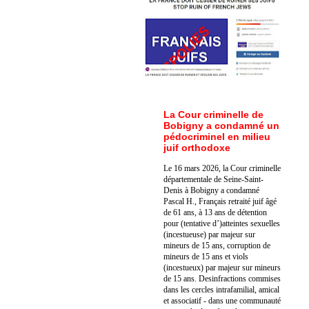
La Cour criminelle de
Bobigny a condamné un
pédocriminel en milieu
juif orthodoxe
Le 16 mars 2026, la Cour criminelle
départementale de Seine-Saint-
Denis à Bobigny a condamné
Pascal H., Français retraité juif âgé
de 61 ans, à 13 ans de détention
pour (tentative d’)atteintes sexuelles
(incestueuse) par majeur sur
mineurs de 15 ans, corruption de
mineurs de 15 ans et viols
(incestueux) par majeur sur mineurs
de 15 ans. Des
infractions commises
dans les cercles intrafamilial, amical
et associatif - dans une communauté