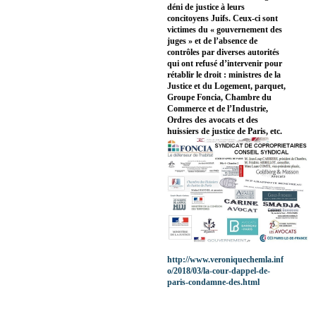
déni de justice à leurs
concitoyens Juifs. Ceux-ci sont
victimes du « gouvernement des
juges » et de l’absence de
contrôles par diverses autorités
qui ont refusé d’intervenir pour
rétablir le droit : ministres de la
Justice et du Logement, parquet,
Groupe Foncia, Chambre du
Commerce et de l’Industrie,
Ordres des avocats et des
huissiers de justice de Paris, etc.
http://www.veroniquechemla.inf
o/2018/03/la-cour-dappel-de-
paris-condamne-des.html