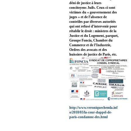
déni de justice à leurs
concitoyens Juifs. Ceux-ci sont
victimes du « gouvernement des
juges » et de l’absence de
contrôles par diverses autorités
qui ont refusé d’intervenir pour
rétablir le droit : ministres de la
Justice et du Logement, parquet,
Groupe Foncia, Chambre du
Commerce et de l’Industrie,
Ordres des avocats et des
huissiers de justice de Paris, etc.
http://www.veroniquechemla.inf
o/2018/03/la-cour-dappel-de-
paris-condamne-des.html