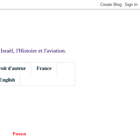
sraël, l'Histoire et l'aviation.
roit d'auteur
France
 English
Focus