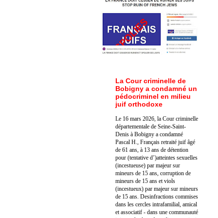
La Cour criminelle de
Bobigny a condamné un
pédocriminel en milieu
juif orthodoxe
Le 16 mars 2026, la Cour criminelle
départementale de Seine-Saint-
Denis à Bobigny a condamné
Pascal H., Français retraité juif âgé
de 61 ans, à 13 ans de détention
pour (tentative d’)atteintes sexuelles
(incestueuse) par majeur sur
mineurs de 15 ans, corruption de
mineurs de 15 ans et viols
(incestueux) par majeur sur mineurs
de 15 ans. Des
infractions commises
dans les cercles intrafamilial, amical
et associatif - dans une communauté