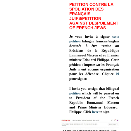
PETITION CONTRE LA
SPOLIATION DES
FRANÇAIS
JUIFS/PETITION
AGAINST DESPOILMENT
OF FRENCH JEWS
Je vous invite à signer
cette
pétition
bilingue français/anglais
destinée à être remise au
Président de la République
Emmanuel Macron et au Premier
ministre Edouard Philippe. Cette
pétition s'impose car les Français
Juifs n'ont aucune organisation
pour les défendre. Cliquez
ici
pour signer.
I invite you to sign that bilingual
petition
which will be passed on
to President of the French
Republic
Emmanuel Macron
and Prime Minister
Edouard
Philippe
.
Click
here
to sign.