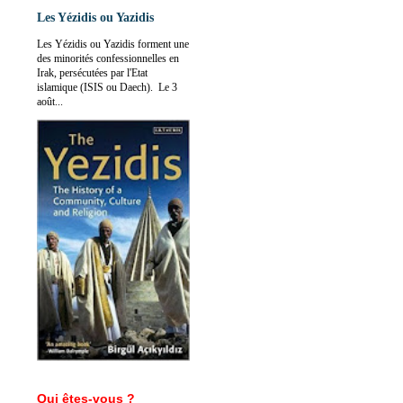
Les Yézidis ou Yazidis
Les Yézidis ou Yazidis forment une
des minorités confessionnelles en
Irak, persécutées par l'Etat
islamique (ISIS ou Daech). Le 3
août...
Qui êtes-vous ?