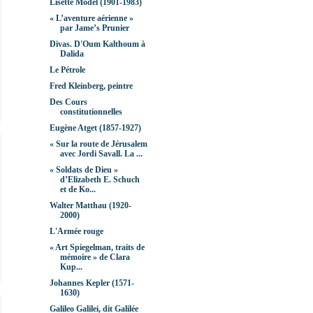
Lisette Model (1901-1983)
« L’aventure aérienne »
par Jame’s Prunier
Divas. D'Oum Kalthoum à
Dalida
Le Pétrole
Fred Kleinberg, peintre
Des Cours
constitutionnelles
Eugène Atget (1857-1927)
« Sur la route de Jérusalem
avec Jordi Savall. La ...
« Soldats de Dieu »
d’Elizabeth E. Schuch
et de Ko...
Walter Matthau (1920-
2000)
L'Armée rouge
« Art Spiegelman, traits de
mémoire » de Clara
Kup...
Johannes Kepler (1571-
1630)
Galileo Galilei, dit Galilée