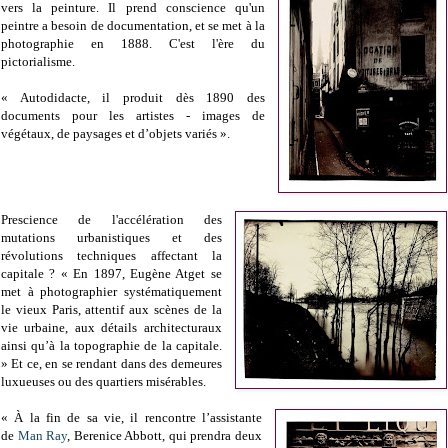
vers la peinture. Il prend conscience qu'un
peintre a besoin de documentation, et se met à la
photographie en 1888. C'est l'ère du
pictorialisme.
« Autodidacte, il produit dès 1890 des
documents pour les artistes - images de
végétaux, de paysages et d’objets variés ».
Prescience de l'accélération des
mutations urbanistiques et des
révolutions techniques affectant la
capitale ? « En 1897, Eugène Atget se
met à photographier systématiquement
le vieux Paris, attentif aux scènes de la
vie urbaine, aux détails architecturaux
ainsi qu’à la topographie de la capitale.
» Et ce, en se rendant dans des demeures
luxueuses ou des quartiers misérables.
« À la fin de sa vie, il rencontre l’assistante
de
Man Ray
, Berenice Abbott, qui prendra deux