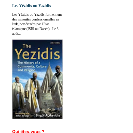
Les Yézidis ou Yazidis
Les Yézidis ou Yazidis forment une
des minorités confessionnelles en
Irak, persécutées par l'Etat
islamique (ISIS ou Daech). Le 3
août...
Qui êtes-vous ?