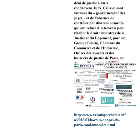
déni de justice à leurs
concitoyens Juifs. Ceux-ci sont
victimes du « gouvernement des
juges » et de l’absence de
contrôles par diverses autorités
qui ont refusé d’intervenir pour
rétablir le droit : ministres de la
Justice et du Logement, parquet,
Groupe Foncia, Chambre du
Commerce et de l’Industrie,
Ordres des avocats et des
huissiers de justice de Paris, etc.
http://www.veroniquechemla.inf
o/2018/03/la-cour-dappel-de-
paris-condamne-des.html