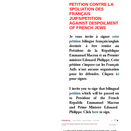
PETITION CONTRE LA
SPOLIATION DES
FRANÇAIS
JUIFS/PETITION
AGAINST DESPOILMENT
OF FRENCH JEWS
Je vous invite à signer
cette
pétition
bilingue français/anglais
destinée à être remise au
Président de la République
Emmanuel Macron et au Premier
ministre Edouard Philippe. Cette
pétition s'impose car les Français
Juifs n'ont aucune organisation
pour les défendre. Cliquez
ici
pour signer.
I invite you to sign that bilingual
petition
which will be passed on
to President of the French
Republic
Emmanuel Macron
and Prime Minister
Edouard
Philippe
.
Click
here
to sign.