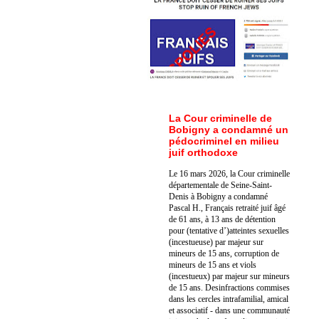
La Cour criminelle de
Bobigny a condamné un
pédocriminel en milieu
juif orthodoxe
Le 16 mars 2026, la Cour criminelle
départementale de Seine-Saint-
Denis à Bobigny a condamné
Pascal H., Français retraité juif âgé
de 61 ans, à 13 ans de détention
pour (tentative d’)atteintes sexuelles
(incestueuse) par majeur sur
mineurs de 15 ans, corruption de
mineurs de 15 ans et viols
(incestueux) par majeur sur mineurs
de 15 ans. Des
infractions commises
dans les cercles intrafamilial, amical
et associatif - dans une communauté