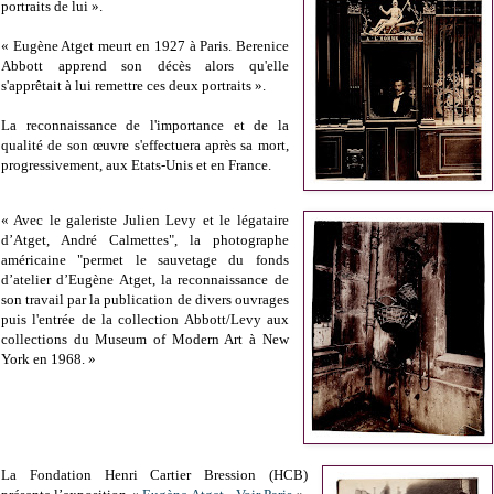
portraits de lui ».
« Eugène Atget meurt en 1927 à Paris. Berenice
Abbott apprend son décès alors qu'elle
s'apprêtait à lui remettre ces deux portraits ».
La reconnaissance de l'importance et de la
qualité de son œuvre s'effectuera après sa mort,
progressivement, aux Etats-Unis et en France.
« Avec le galeriste Julien Levy et le légataire
d’Atget, André Calmettes", la photographe
américaine "permet le sauvetage du fonds
d’atelier d’Eugène Atget, la reconnaissance de
son travail par la publication de divers ouvrages
puis l'entrée de la collection Abbott/Levy aux
collections du Museum of Modern Art à New
York en 1968. »
La Fondation Henri Cartier Bression (HCB)