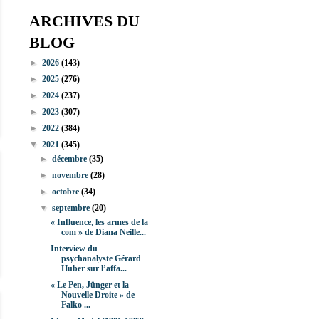
ARCHIVES DU
BLOG
►
2026
(143)
►
2025
(276)
►
2024
(237)
►
2023
(307)
►
2022
(384)
▼
2021
(345)
►
décembre
(35)
►
novembre
(28)
►
octobre
(34)
▼
septembre
(20)
« Influence, les armes de la
com » de Diana Neille...
Interview du
psychanalyste Gérard
Huber sur l’affa...
« Le Pen, Jünger et la
Nouvelle Droite » de
Falko ...