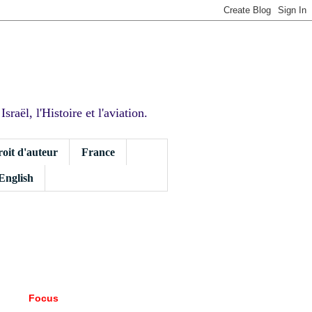
sraël, l'Histoire et l'aviation.
roit d'auteur
France
 English
Focus