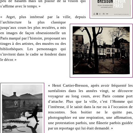
peu de hasards mais un plaisir de la vision qui
s’affirme avec le temps. »
« Atget, plus intéressé par la ville, depuis
l’architecture la plus classique
jusqu’aux cours les plus reculées, a mis
en images de façon obsessionnelle un
Paris marqué par l’histoire, proposant ses
tirages à des artistes, des musées ou des
bibliothèques. Les personnages qui
s’invitent dans le cadre se fondent dans
le décor. »
« Henri Cartier-Bresson, après avoir fréquenté les
surréalistes dans les années vingt, se découvre
voyageur au long cours, avec Paris comme port
d’attache. Plus que la ville, c’est l’Homme qui
l’intéresse, il le saisit dans la rue ou à l’occasion de
rencontres. Son boitier ne le quitte pas,
photographier est une respiration, une affirmation,
une protestation parfois, une flânerie parfois guidée
par un reportage qui lui était demandé. »