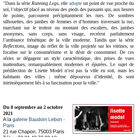
"Dans la série
Running Legs
, elle
adopte
un point de vue proche du
sol, l’objectif placé au niveau des pieds des passants qui, aux heures
de pointe, parcourent précipitamment les rues. De sombres
silhouettes, des jambes de femmes et d’hommes traversant la rue,
marchant sur le trottoir ou montant des escaliers, des jambes
anonymes, sans corps, sans visage, recréent parfaitement
l’ambiance frénétique de la ville moderne. Tandis que la série
Reflections
, image du reflet de la ville projetée sur les vitrines, se
focalise sur le consumérisme et le désir de consommer. De ces
séries se dégagent un style caractéristique, des prises de vues
inattendues, remarquablement modernes et épurées. Le sujet de
prédilection de Lisette Model n’est pas la ville en soit, mais les
habitants des villes ; même dépourvus d’identité, ils sont
intrinsèquement liés à sa fascination pour la ville."
Du 8 septembre au 2 octobre
2021
A la
galerie Baudoin Lebon -
Paris
21 rue Chapon. 75003 Paris