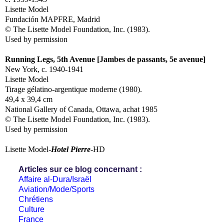
Lisette Model
Fundación MAPFRE, Madrid
© The Lisette Model Foundation, Inc. (1983).
Used by permission
Running Legs, 5th Avenue [Jambes de passants, 5e avenue]
New York, c. 1940-1941
Lisette Model
Tirage gélatino-argentique moderne (1980).
49,4 x 39,4 cm
National Gallery of Canada, Ottawa, achat 1985
© The Lisette Model Foundation, Inc. (1983).
Used by permission
Lisette Model-
Hotel Pierre
-HD
Articles sur ce blog concernant :
Affaire al-Dura/Israël
Aviation/Mode/Sports
Chrétiens
Culture
France