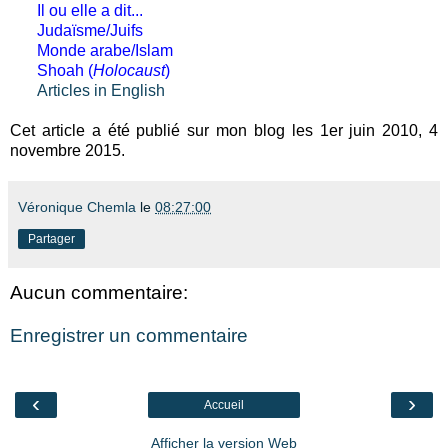
Il ou elle a dit...
Judaïsme/Juifs
Monde arabe/Islam
Shoah (
Holocaust
)
Articles in English
Cet article a été publié sur mon blog les 1er juin 2010, 4
novembre 2015.
Véronique Chemla
le
08:27:00
Partager
Aucun commentaire:
Enregistrer un commentaire
‹
›
Accueil
Afficher la version Web