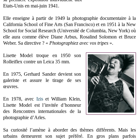
Etats-Unis en mai-juin 1941.
Elle enseigne à partir de 1949 la photographie documentaire à la
California School of Fine Arts (San Francisco) et en 1951 à la New
School for Social Research (Université de Columbia, New York) où
elle aura comme élève Diane Arbus, Rosalind Solomon et Bruce
Weber. Sa directive ? «
Photographiez avec vos tripes
».
Lisette Model troque en 1950 son
Rolleiflex contre un Leica 35 mm.
En 1975, Gerhard Sander devient son
galeriste et assure le tirage de ses
œuvres.
En 1978, avec
Izis
et William Klein,
Lisette Model est l’invitée d’honneur
des Rencontres internationales de la
photographie d’Arles.
Sa curiosité l’amène à aborder des thèmes différents. Mais les
urbains demeurent son sujet préféré. En gros plans parfois