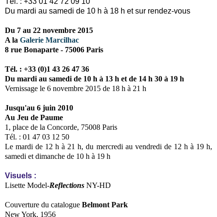
Tél. : +33 01 42 72 09 10
Du mardi au samedi de 10 h à 18 h et sur rendez-vous
Du 7 au 22 novembre 2015
A la
Galerie Marcilhac
8 rue Bonaparte - 75006 Paris
Tél. : +33 (0)1 43 26 47 36
Du mardi au samedi de 10 h à 13 h et de 14 h 30 à 19 h
Vernissage le 6 novembre 2015 de 18 h à 21 h
Jusqu'au 6 juin 2010
Au Jeu de Paume
1, place de la Concorde, 75008 Paris
Tél. : 01 47 03 12 50
Le mardi de 12 h à 21 h, du mercredi au vendredi de 12 h à 19 h,
samedi et dimanche de 10 h à 19 h
Visuels :
Lisette Model-
Reflections
NY-HD
Couverture du catalogue
Belmont Park
New York, 1956