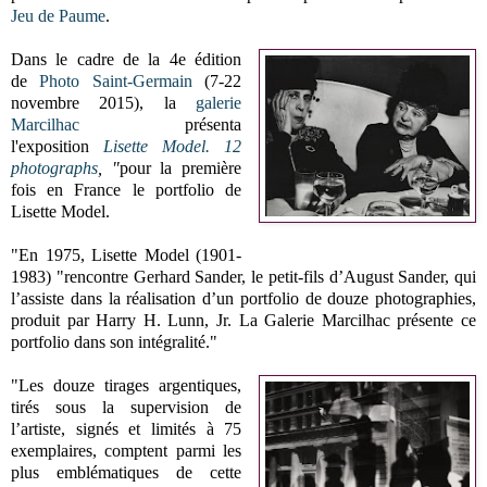
Jeu de Paume
.
Dans le cadre de la 4e édition
de
Photo Saint-Germain
(7-22
novembre 2015), la
galerie
Marcilhac
présenta
l'exposition
Lisette Model. 12
photographs
, "
pour la première
fois en France le portfolio de
Lisette Model.
"En 1975, Lisette Model (1901-
1983) "rencontre Gerhard Sander, le petit-fils d’August Sander, qui
l’assiste dans la réalisation d’un portfolio de douze photographies,
produit par Harry H. Lunn, Jr. La Galerie Marcilhac présente ce
portfolio dans son intégralité."
"Les douze tirages argentiques,
tirés sous la supervision de
l’artiste, signés et limités à 75
exemplaires, comptent parmi les
plus emblématiques de cette