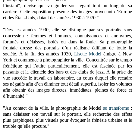
l’instant", devise qui va guider son regard tout au long de sa
carrière.
Cette exposition présente des images provenant d’Europe
et des États-Unis, datant des années 1930 à 1970.
"
"Dès les années 1930, elle se distingue par ses portraits sans
concession : femmes et hommes, connaissances et anonymes,
fortunés et délaissés, isolés ou dans la foule. Sa photographie
frontale dresse des portraits d’un réalisme édifiant de toute la
société. À la fin des années 1930,
Lisette Model
émigre à New
York et commence à photographier la ville. Concentrée sur le tempo
frénétique qui l’attire particulièrement, elle est fascinée par les
passants et la clientèle des bars et des clubs de jazz. À la prise de
vue succède le travail en laboratoire, au cours duquel elle recadre
ses négatifs afin d’en éliminer tout détail superflu, isoler les volumes
afin obtenir des images directes, immédiates, pleines de force et
d’humanité."
"Au contact de la ville, la photographie de Model
se transforme
;
sans délaisser son travail sur le portrait, elle recherche des effets
plus graphiques, plus visuels pour évoquer la frénésie urbaine et le
trouble qu’elle procure."