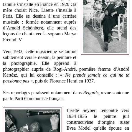
famille s’installe en France en 1926 : la
mère choisit Nice. Lisette s’installe à
Paris. Elle se destine à une carrière
musicale : formée notamment auprès
d’Arnold Schönberg, elle prend des
leçons de chant avec la soprano Marya
Freund. V
Vers 1933, cette musicienne se tourne
subitement vers le dessin, la peinture et
la photographie. Elle apprend à
photographier auprès de Rogi-André, première femme d’André
Kertész, qui lui conseille : «
Ne prends jamais ce qui ne te
passionne pas
», puis de Florence Henri en 1937.
Ses reportages paraissent notamment dans
Regards
, revue soutenue
par le Parti Communiste français.
Lisette Seybert rencontre vers
1934-1935 le peintre juif
constructiviste d’origine russe
Evsa Model qu’elle épouse en