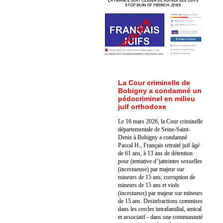
La Cour criminelle de
Bobigny a condamné un
pédocriminel en milieu
juif orthodoxe
Le 16 mars 2026, la Cour criminelle
départementale de Seine-Saint-
Denis à Bobigny a condamné
Pascal H., Français retraité juif âgé
de 61 ans, à 13 ans de détention
pour (tentative d’)atteintes sexuelles
(incestueuse) par majeur sur
mineurs de 15 ans, corruption de
mineurs de 15 ans et viols
(incestueux) par majeur sur mineurs
de 15 ans. Des
infractions commises
dans les cercles intrafamilial, amical
et associatif - dans une communauté