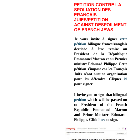
PETITION CONTRE LA
SPOLIATION DES
FRANÇAIS
JUIFS/PETITION
AGAINST DESPOILMENT
OF FRENCH JEWS
Je vous invite à signer
cette
pétition
bilingue français/anglais
destinée à être remise au
Président de la République
Emmanuel Macron et au Premier
ministre Edouard Philippe. Cette
pétition s'impose car les Français
Juifs n'ont aucune organisation
pour les défendre. Cliquez
ici
pour signer.
I invite you to sign that bilingual
petition
which will be passed on
to President of the French
Republic
Emmanuel Macron
and Prime Minister
Edouard
Philippe
.
Click
here
to sign.