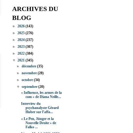
ARCHIVES DU
BLOG
►
2026
(143)
►
2025
(276)
►
2024
(237)
►
2023
(307)
►
2022
(384)
▼
2021
(345)
►
décembre
(35)
►
novembre
(28)
►
octobre
(34)
▼
septembre
(20)
« Influence, les armes de la
com » de Diana Neille...
Interview du
psychanalyste Gérard
Huber sur l’affa...
« Le Pen, Jünger et la
Nouvelle Droite » de
Falko ...