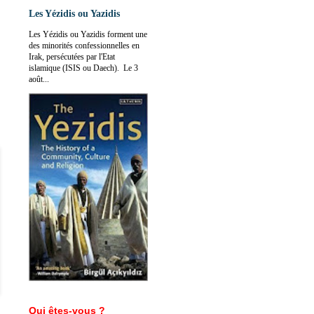
Les Yézidis ou Yazidis
Les Yézidis ou Yazidis forment une
des minorités confessionnelles en
Irak, persécutées par l'Etat
islamique (ISIS ou Daech). Le 3
août...
Qui êtes-vous ?