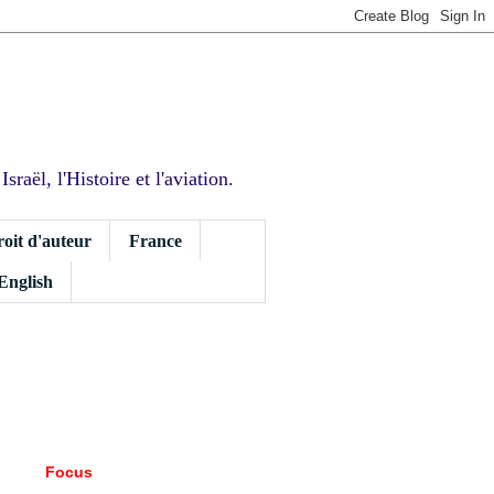
sraël, l'Histoire et l'aviation.
roit d'auteur
France
 English
Focus