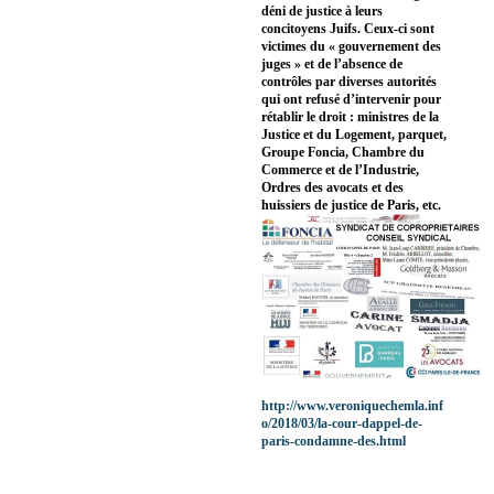
déni de justice à leurs
concitoyens Juifs. Ceux-ci sont
victimes du « gouvernement des
juges » et de l’absence de
contrôles par diverses autorités
qui ont refusé d’intervenir pour
rétablir le droit : ministres de la
Justice et du Logement, parquet,
Groupe Foncia, Chambre du
Commerce et de l’Industrie,
Ordres des avocats et des
huissiers de justice de Paris, etc.
http://www.veroniquechemla.inf
o/2018/03/la-cour-dappel-de-
paris-condamne-des.html