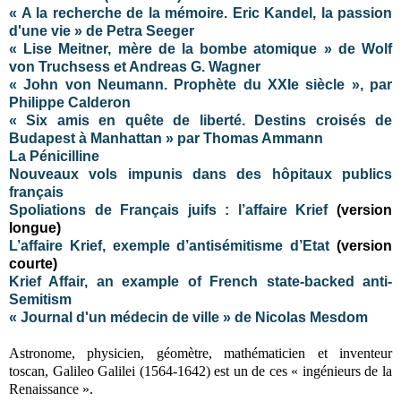
« A la recherche de la mémoire. Eric Kandel, la passion
d'une vie » de Petra Seeger
« Lise Meitner, mère de la bombe atomique » de Wolf
von Truchsess et Andreas G. Wagner
« John von Neumann. Prophète du XXIe siècle », par
Philippe Calderon
« Six amis en quête de liberté. Destins croisés de
Budapest à Manhattan » par Thomas Ammann
La Pénicilline
Nouveaux vols impunis dans des hôpitaux publics
français
Spoliations de Français juifs : l’affaire Krief
(version
longue)
L’affaire Krief, exemple d’antisémitisme d’Etat
(version
courte)
Krief Affair, an example of French state-backed anti-
Semitism
« Journal d'un médecin de ville » de Nicolas Mesdom
Astronome, physicien, géomètre, mathématicien et inventeur
toscan, Galileo Galilei (1564-1642) est un de ces « ingénieurs de la
Renaissance ».