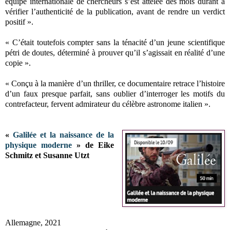
équipe internationale de chercheurs s’est attelée des mois durant à
vérifier l’authenticité de la publication, avant de rendre un verdict
positif ».
« C’était toutefois compter sans la ténacité d’un jeune scientifique
pétri de doutes, déterminé à prouver qu’il s’agissait en réalité d’une
copie ».
« Conçu à la manière d’un thriller, ce documentaire retrace l’histoire
d’un faux presque parfait, sans oublier d’interroger les motifs du
contrefacteur, fervent admirateur du célèbre astronome italien ».
«
Galilée et la naissance de la
physique moderne
» de Eike
Schmitz et Susanne Utzt
Allemagne, 2021