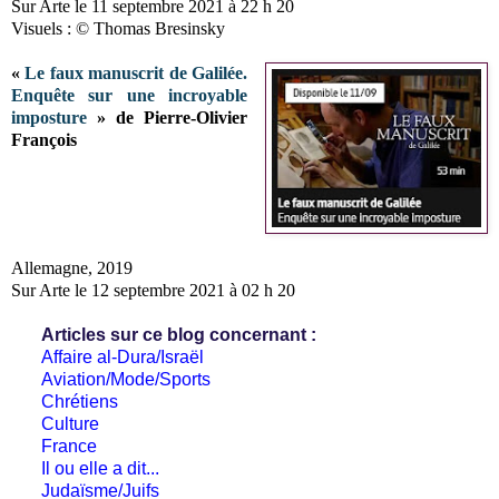
Sur Arte le 11 septembre 2021 à 22 h 20
Visuels : © Thomas Bresinsky
«
Le faux manuscrit de Galilée.
Enquête sur une incroyable
imposture
» de Pierre-Olivier
François
Allemagne, 2019
Sur Arte le 12 septembre 2021 à 02 h 20
Articles sur ce blog concernant :
Affaire al-Dura/Israël
Aviation/Mode/Sports
Chrétiens
Culture
France
Il ou elle a dit...
Judaïsme/Juifs