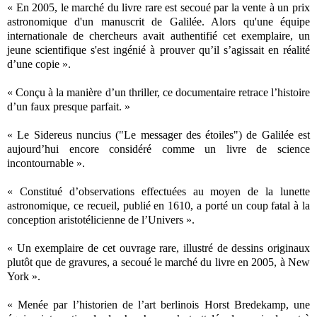
« En 2005, le marché du livre rare est secoué par la vente à un prix
astronomique d'un manuscrit de Galilée. Alors qu'une équipe
internationale de chercheurs avait authentifié cet exemplaire, un
jeune scientifique s'est ingénié à prouver qu’il s’agissait en réalité
d’une copie ».
« Conçu à la manière d’un thriller, ce documentaire retrace l’histoire
d’un faux presque parfait. »
« Le Sidereus nuncius ("Le messager des étoiles") de Galilée est
aujourd’hui encore considéré comme un livre de science
incontournable ».
« Constitué d’observations effectuées au moyen de la lunette
astronomique, ce recueil, publié en 1610, a porté un coup fatal à la
conception aristotélicienne de l’Univers ».
« Un exemplaire de cet ouvrage rare, illustré de dessins originaux
plutôt que de gravures, a secoué le marché du livre en 2005, à New
York ».
« Menée par l’historien de l’art berlinois Horst Bredekamp, une