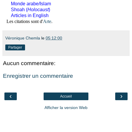
Monde arabe/Islam
Shoah (
Holocaust
)
Articles in English
Les citations sont d'
Arte
.
Véronique Chemla
le
05:12:00
Partager
Aucun commentaire:
Enregistrer un commentaire
‹
›
Accueil
Afficher la version Web