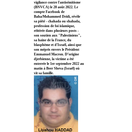
vigilance contre l'antisémitisme
(BNVCA) le 28 août 2022. Le
compte Facebook de
Baha/Mohammed Dridi, révèle
sa piété - chahada ou shahada,
profession de foi islamique,
réitérée dans plusieurs posts -
son soutien aux "Palestiniens",
sa haine de la France, du
blasphème et d'Israël, ainsi que
son mépris envers le Président
Emmanuel Macron. D’origine
djerbienne, la victime a été
enterrée le 1er septembre 2022 au
matin à Beer Sheva (Israël) où
vit sa famille.