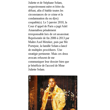
Juliette et de Stéphane Selam,
respectivement mère et frère du
défunt, afin d’établir toutes les
circonstances de ce crime et la
condamnation du ou d(es)
coupable(s). Le 5 janvier 2010, la
Cour d’appel de Paris a jugé Adel
Amastaibou pénalement
irresponsable lors de cet assassinat.
Représentée de fin 2006 à 2013 par
Maître Axel Metzker, puis par Me
Portejoie, la famille Selam a lancé
de multiples procédures. Une
stratégie pertinente. Mais ces deux
avocats refusent de me
communiquer leur dossier bien que
je bénéficie de l'accord de Mme
Juliette Selam.