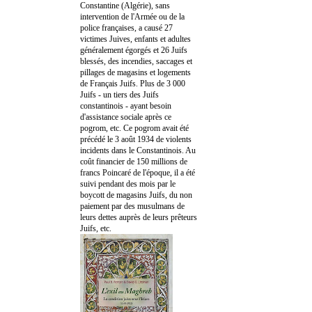
Constantine (Algérie), sans
intervention de l'Armée ou de la
police françaises, a causé 27
victimes Juives, enfants et adultes
généralement égorgés et 26 Juifs
blessés, des incendies, saccages et
pillages de magasins et logements
de Français Juifs. Plus de 3 000
Juifs - un tiers des Juifs
constantinois - ayant besoin
d'assistance sociale après ce
pogrom, etc. Ce pogrom avait été
précédé le 3 août 1934 de violents
incidents dans le Constantinois. Au
coût financier de 150 millions de
francs Poincaré de l'époque, il a été
suivi pendant des mois par le
boycott de magasins Juifs, du non
paiement par des musulmans de
leurs dettes auprès de leurs prêteurs
Juifs, etc.