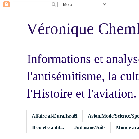
Véronique Chem
Informations et analys
l'antisémitisme, la cult
l'Histoire et l'aviation.
Affaire al-Dura/Israël
Avion/Mode/Science/Spo
Il ou elle a dit...
Judaïsme/Juifs
Monde ara