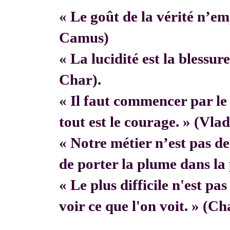
« Le goût de la vérité n’em
Camus)
« La lucidité est la blessur
Char).
« Il faut commencer par 
tout est le courage. » (Vla
« Notre métier n’est pas de f
de porter la plume dans la 
« Le plus difficile n'est pa
voir ce que l'on voit. » (C