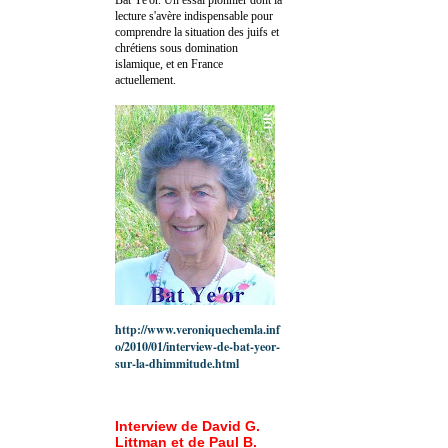
lecture s'avère indispensable pour
comprendre la situation des juifs et
chrétiens sous domination
islamique, et en France
actuellement.
http://www.veroniquechemla.inf
o/2010/01/interview-de-bat-yeor-
sur-la-dhimmitude.html
Interview de David G.
Littman et de Paul B.