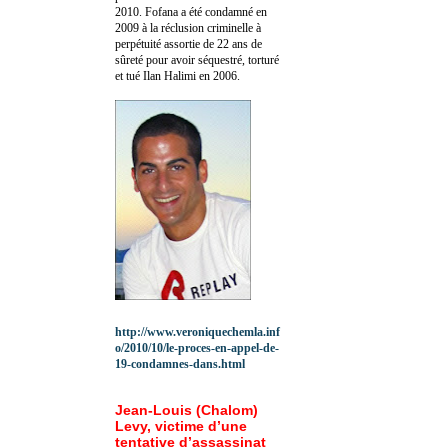
2010.
Fofana a été c
ondamné en
2009 à la réclusion criminelle à
perpétuité assortie de 22 ans de
sûreté pour avoir séquestré, torturé
et tué Ilan Halimi en 2006.
http://www.veroniquechemla.inf
o/2010/10/le-proces-en-appel-de-
19-condamnes-dans.html
Jean-Louis (Chalom)
Levy, victime d’une
tentative d’assassinat