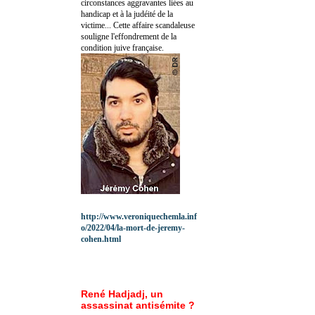
circonstances aggravantes liées au
handicap et à la judéité de la
victime... Cette affaire scandaleuse
souligne l'effondrement de la
condition juive française.
http://www.veroniquechemla.inf
o/2022/04/la-mort-de-jeremy-
cohen.html
René Hadjadj, un
assassinat antisémite ?