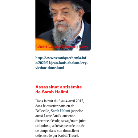
http://www.veroniquechemla.inf
o/2020/01/jean-louis-chalom-levy-
victime-dune.html
Assassinat antisémite
de Sarah Halimi
Dans la nuit du 3 au 4 avril 2017,
dans le quartier parisien de
Belleville,
Sarah Halimi
(appelée
aussi Lucie Attal), ancienne
directrice d'école, sexagénaire juive
orthodoxe, a été séquestrée, rouée
de coups dans son domicile et
défenestrée par Kobili Traoré,