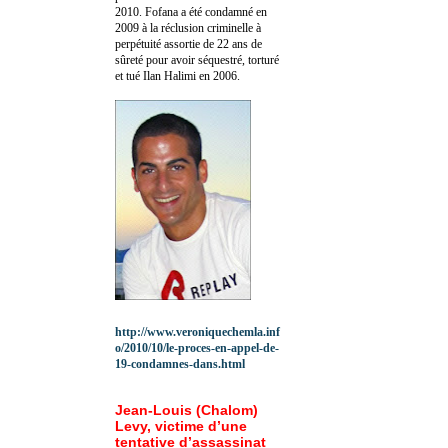
2010.
Fofana a été c
ondamné en
2009 à la réclusion criminelle à
perpétuité assortie de 22 ans de
sûreté pour avoir séquestré, torturé
et tué Ilan Halimi en 2006.
http://www.veroniquechemla.inf
o/2010/10/le-proces-en-appel-de-
19-condamnes-dans.html
Jean-Louis (Chalom)
Levy, victime d’une
tentative d’assassinat