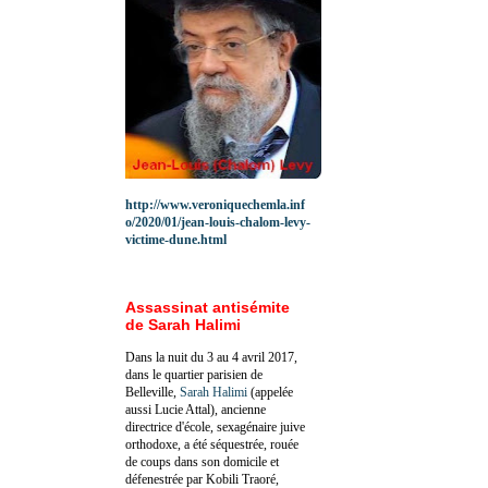
http://www.veroniquechemla.inf
o/2020/01/jean-louis-chalom-levy-
victime-dune.html
Assassinat antisémite
de Sarah Halimi
Dans la nuit du 3 au 4 avril 2017,
dans le quartier parisien de
Belleville,
Sarah Halimi
(appelée
aussi Lucie Attal), ancienne
directrice d'école, sexagénaire juive
orthodoxe, a été séquestrée, rouée
de coups dans son domicile et
défenestrée par Kobili Traoré,