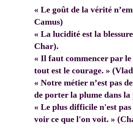
« Le goût de la vérité n’em
Camus)
« La lucidité est la blessur
Char).
« Il faut commencer par 
tout est le courage. » (Vla
« Notre métier n’est pas de f
de porter la plume dans la 
« Le plus difficile n'est pa
voir ce que l'on voit. » (C