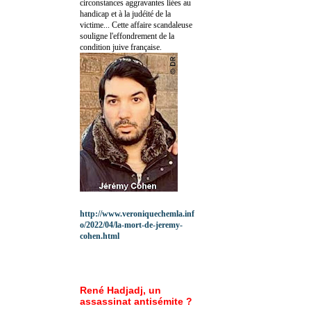
circonstances aggravantes liées au
handicap et à la judéité de la
victime... Cette affaire scandaleuse
souligne l'effondrement de la
condition juive française.
http://www.veroniquechemla.inf
o/2022/04/la-mort-de-jeremy-
cohen.html
René Hadjadj, un
assassinat antisémite ?