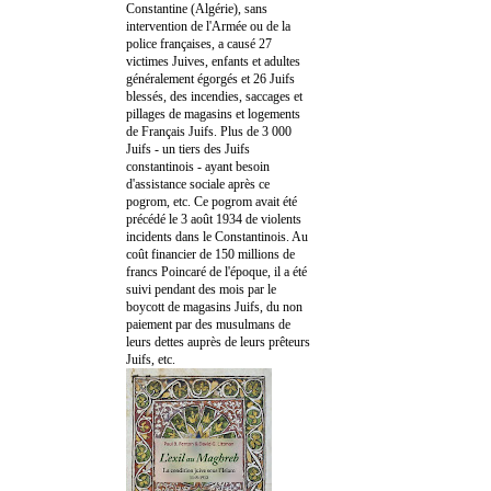
Constantine (Algérie), sans
intervention de l'Armée ou de la
police françaises, a causé 27
victimes Juives, enfants et adultes
généralement égorgés et 26 Juifs
blessés, des incendies, saccages et
pillages de magasins et logements
de Français Juifs. Plus de 3 000
Juifs - un tiers des Juifs
constantinois - ayant besoin
d'assistance sociale après ce
pogrom, etc. Ce pogrom avait été
précédé le 3 août 1934 de violents
incidents dans le Constantinois. Au
coût financier de 150 millions de
francs Poincaré de l'époque, il a été
suivi pendant des mois par le
boycott de magasins Juifs, du non
paiement par des musulmans de
leurs dettes auprès de leurs prêteurs
Juifs, etc.