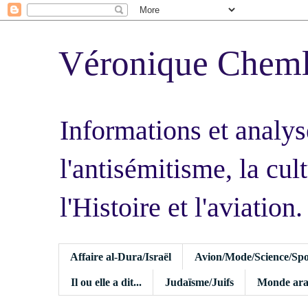
Véronique Chem
Informations et analys
l'antisémitisme, la cult
l'Histoire et l'aviation.
Affaire al-Dura/Israël
Avion/Mode/Science/Spo
Il ou elle a dit...
Judaïsme/Juifs
Monde ara