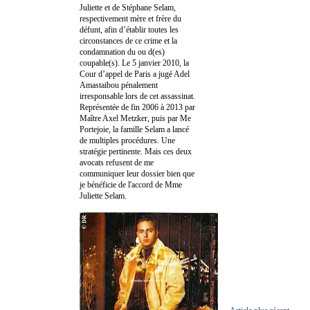
Juliette et de Stéphane Selam,
respectivement mère et frère du
défunt, afin d’établir toutes les
circonstances de ce crime et la
condamnation du ou d(es)
coupable(s). Le 5 janvier 2010, la
Cour d’appel de Paris a jugé Adel
Amastaibou pénalement
irresponsable lors de cet assassinat.
Représentée de fin 2006 à 2013 par
Maître Axel Metzker, puis par Me
Portejoie, la famille Selam a lancé
de multiples procédures. Une
stratégie pertinente. Mais ces deux
avocats refusent de me
communiquer leur dossier bien que
je bénéficie de l'accord de Mme
Juliette Selam.