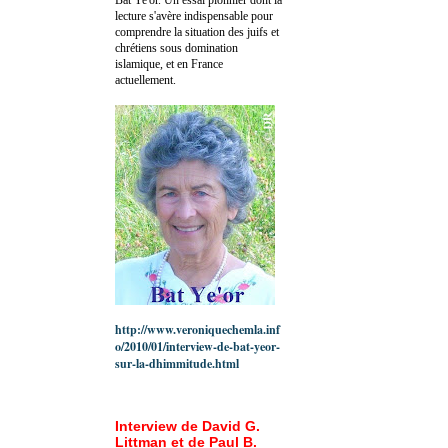
lecture s'avère indispensable pour
comprendre la situation des juifs et
chrétiens sous domination
islamique, et en France
actuellement.
http://www.veroniquechemla.inf
o/2010/01/interview-de-bat-yeor-
sur-la-dhimmitude.html
Interview de David G.
Littman et de Paul B.