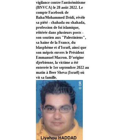
vigilance contre l'antisémitisme
(BNVCA) le 28 août 2022. Le
compte Facebook de
Baha/Mohammed Dridi, révèle
sa piété - chahada ou shahada,
profession de foi islamique,
réitérée dans plusieurs posts -
son soutien aux "Palestiniens",
sa haine de la France, du
blasphème et d'Israël, ainsi que
son mépris envers le Président
Emmanuel Macron. D’origine
djerbienne, la victime a été
enterrée le 1er septembre 2022 au
matin à Beer Sheva (Israël) où
vit sa famille.