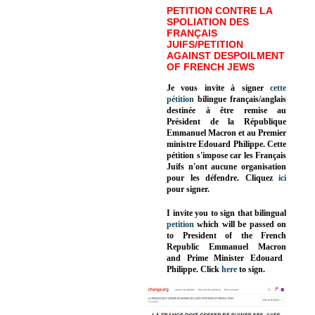
PETITION CONTRE LA
SPOLIATION DES
FRANÇAIS
JUIFS/PETITION
AGAINST DESPOILMENT
OF FRENCH JEWS
Je vous invite à signer
cette
pétition
bilingue français/anglais
destinée à être remise au
Président de la République
Emmanuel Macron et au Premier
ministre Edouard Philippe. Cette
pétition s'impose car les Français
Juifs n'ont aucune organisation
pour les défendre. Cliquez
ici
pour signer.
I invite you to sign that bilingual
petition
which will be passed on
to President of the French
Republic
Emmanuel Macron
and Prime Minister
Edouard
Philippe
.
Click
here
to sign.