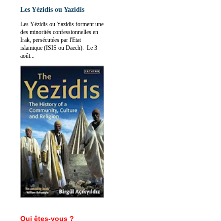
Les Yézidis ou Yazidis
Les Yézidis ou Yazidis forment une
des minorités confessionnelles en
Irak, persécutées par l'Etat
islamique (ISIS ou Daech). Le 3
août...
Qui êtes-vous ?