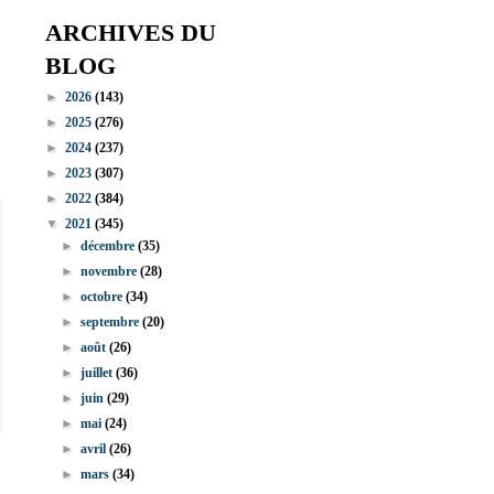
ARCHIVES DU
BLOG
►
2026
(143)
►
2025
(276)
►
2024
(237)
►
2023
(307)
►
2022
(384)
▼
2021
(345)
►
décembre
(35)
►
novembre
(28)
►
octobre
(34)
►
septembre
(20)
►
août
(26)
►
juillet
(36)
►
juin
(29)
►
mai
(24)
►
avril
(26)
►
mars
(34)