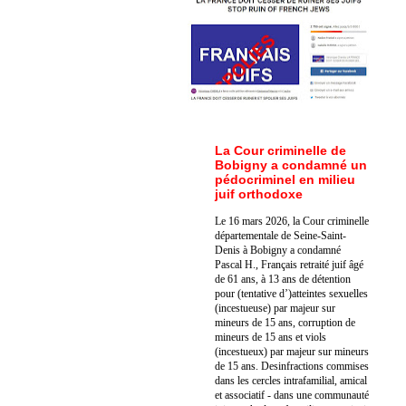
La Cour criminelle de
Bobigny a condamné un
pédocriminel en milieu
juif orthodoxe
Le 16 mars 2026, la Cour criminelle
départementale de Seine-Saint-
Denis à Bobigny a condamné
Pascal H., Français retraité juif âgé
de 61 ans, à 13 ans de détention
pour (tentative d’)atteintes sexuelles
(incestueuse) par majeur sur
mineurs de 15 ans, corruption de
mineurs de 15 ans et viols
(incestueux) par majeur sur mineurs
de 15 ans. Des
infractions commises
dans les cercles intrafamilial, amical
et associatif - dans une communauté