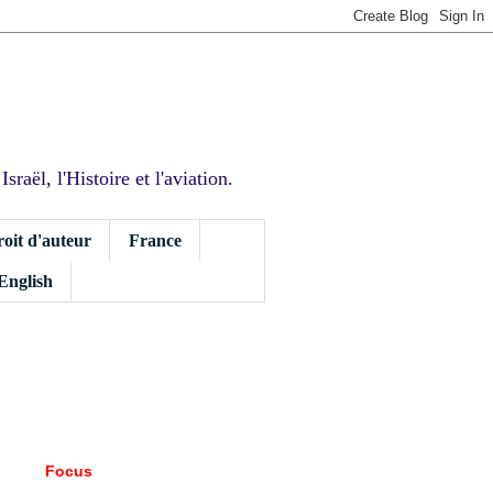
sraël, l'Histoire et l'aviation.
roit d'auteur
France
 English
Focus