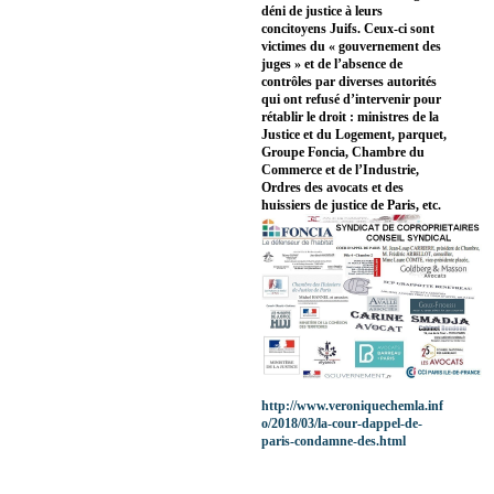
déni de justice à leurs
concitoyens Juifs. Ceux-ci sont
victimes du « gouvernement des
juges » et de l’absence de
contrôles par diverses autorités
qui ont refusé d’intervenir pour
rétablir le droit : ministres de la
Justice et du Logement, parquet,
Groupe Foncia, Chambre du
Commerce et de l’Industrie,
Ordres des avocats et des
huissiers de justice de Paris, etc.
http://www.veroniquechemla.inf
o/2018/03/la-cour-dappel-de-
paris-condamne-des.html