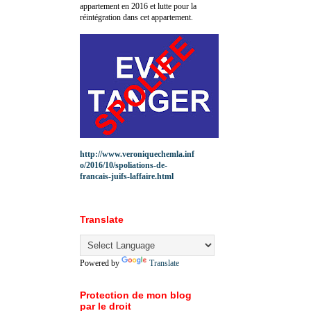
appartement en 2016 et lutte pour la
réintégration dans cet appartement.
http://www.veroniquechemla.inf
o/2016/10/spoliations-de-
francais-juifs-laffaire.html
Translate
Powered by
Translate
Protection de mon blog
par le droit