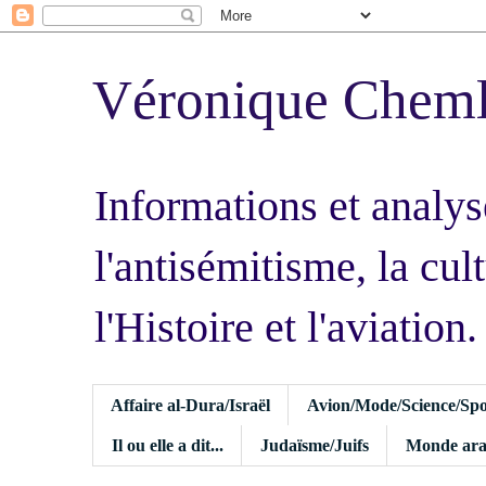
Véronique Chem
Informations et analys
l'antisémitisme, la cult
l'Histoire et l'aviation.
Affaire al-Dura/Israël
Avion/Mode/Science/Spo
Il ou elle a dit...
Judaïsme/Juifs
Monde ara