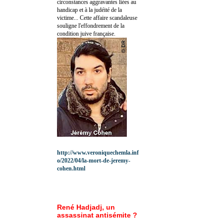
circonstances aggravantes liées au
handicap et à la judéité de la
victime... Cette affaire scandaleuse
souligne l'effondrement de la
condition juive française.
http://www.veroniquechemla.inf
o/2022/04/la-mort-de-jeremy-
cohen.html
René Hadjadj, un
assassinat antisémite ?