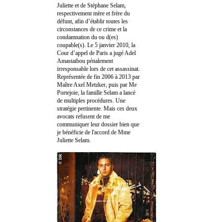
Juliette et de Stéphane Selam,
respectivement mère et frère du
défunt, afin d’établir toutes les
circonstances de ce crime et la
condamnation du ou d(es)
coupable(s). Le 5 janvier 2010, la
Cour d’appel de Paris a jugé Adel
Amastaibou pénalement
irresponsable lors de cet assassinat.
Représentée de fin 2006 à 2013 par
Maître Axel Metzker, puis par Me
Portejoie, la famille Selam a lancé
de multiples procédures. Une
stratégie pertinente. Mais ces deux
avocats refusent de me
communiquer leur dossier bien que
je bénéficie de l'accord de Mme
Juliette Selam.