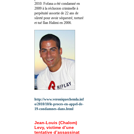
2010.
Fofana a été c
ondamné en
2009 à la réclusion criminelle à
perpétuité assortie de 22 ans de
sûreté pour avoir séquestré, torturé
et tué Ilan Halimi en 2006.
http://www.veroniquechemla.inf
o/2010/10/le-proces-en-appel-de-
19-condamnes-dans.html
Jean-Louis (Chalom)
Levy, victime d’une
tentative d’assassinat