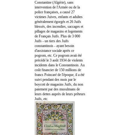
Constantine (Algérie), sans
intervention de l'Armée ou de la
police françaises, a causé 27
victimes Juives, enfants et adultes
généralement égorgés et 26 Juifs
blessés, des incendies, saccages et
pillages de magasins et logements
de Français Juifs. Plus de 3 000
Juifs - un tiers des Juifs
constantinois - ayant besoin
d'assistance sociale après ce
pogrom, etc. Ce pogrom avait été
précédé le 3 août 1934 de violents
incidents dans le Constantinois. Au
coût financier de 150 millions de
francs Poincaré de l'époque, il a été
suivi pendant des mois par le
boycott de magasins Juifs, du non
paiement par des musulmans de
leurs dettes auprès de leurs prêteurs
Juifs, etc.