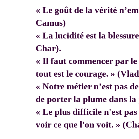
« Le goût de la vérité n’em
Camus)
« La lucidité est la blessur
Char).
« Il faut commencer par 
tout est le courage. » (Vla
« Notre métier n’est pas de f
de porter la plume dans la 
« Le plus difficile n'est pa
voir ce que l'on voit. » (C