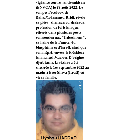
vigilance contre l'antisémitisme
(BNVCA) le 28 août 2022. Le
compte Facebook de
Baha/Mohammed Dridi, révèle
sa piété - chahada ou shahada,
profession de foi islamique,
réitérée dans plusieurs posts -
son soutien aux "Palestiniens",
sa haine de la France, du
blasphème et d'Israël, ainsi que
son mépris envers le Président
Emmanuel Macron. D’origine
djerbienne, la victime a été
enterrée le 1er septembre 2022 au
matin à Beer Sheva (Israël) où
vit sa famille.