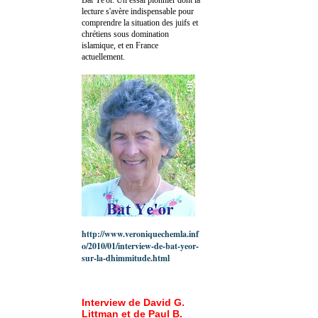
lecture s'avère indispensable pour
comprendre la situation des juifs et
chrétiens sous domination
islamique, et en France
actuellement.
http://www.veroniquechemla.inf
o/2010/01/interview-de-bat-yeor-
sur-la-dhimmitude.html
Interview de David G.
Littman et de Paul B.