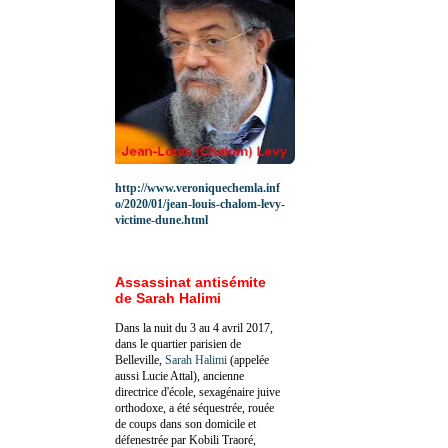
http://www.veroniquechemla.inf
o/2020/01/jean-louis-chalom-levy-
victime-dune.html
Assassinat antisémite
de Sarah Halimi
Dans la nuit du 3 au 4 avril 2017,
dans le quartier parisien de
Belleville,
Sarah Halimi
(appelée
aussi Lucie Attal), ancienne
directrice d'école, sexagénaire juive
orthodoxe, a été séquestrée, rouée
de coups dans son domicile et
défenestrée par Kobili Traoré,