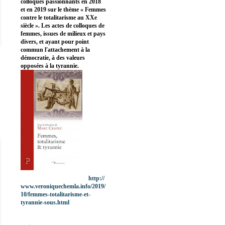
colloques passionnants en 2018
et en 2019 sur le thème « Femmes
contre le totalitarisme au XXe
siècle ». Les actes de colloques de
femmes, issues de milieux et pays
divers, et ayant pour point
commun l'attachement à la
démocratie, à des valeurs
opposées à la tyrannie.
http://
www.veroniquechemla.info/2019/
10/femmes-totalitarisme-et-
tyrannie-sous.html