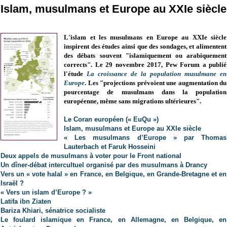
Islam, musulmans et Europe au XXIe siècle
L'islam et les musulmans en Europe au XXIe siècle
inspirent des études ainsi que des sondages, et alimentent
des débats souvent "islamiquement ou arabiquement
corrects". Le 29 novembre 2017, Pew Forum a publié
l'étude
La croissance de la population musulmane en
Europe
. Les "projections prévoient une augmentation du
pourcentage de musulmans dans la population
européenne, même sans migrations ultérieures".
Le Coran européen (« EuQu »)
Islam, musulmans et Europe au XXIe siècle
« Les musulmans d’Europe » par Thomas
Lauterbach et Faruk Hosseini
Deux appels de musulmans à voter pour le Front national
Un dîner-débat intercultuel organisé par des musulmans à Drancy
Vers un « vote halal » en France, en Belgique, en Grande-Bretagne et en
Israël ?
« Vers un islam d’Europe ? »
Latifa ibn Ziaten
Bariza Khiari, sénatrice socialiste
Le foulard islamique en France, en Allemagne, en Belgique, en