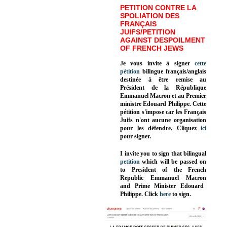
PETITION CONTRE LA
SPOLIATION DES
FRANÇAIS
JUIFS/PETITION
AGAINST DESPOILMENT
OF FRENCH JEWS
Je vous invite à signer
cette
pétition
bilingue français/anglais
destinée à être remise au
Président de la République
Emmanuel Macron et au Premier
ministre Edouard Philippe. Cette
pétition s'impose car les Français
Juifs n'ont aucune organisation
pour les défendre. Cliquez
ici
pour signer.
I invite you to sign that bilingual
petition
which will be passed on
to President of the French
Republic
Emmanuel Macron
and Prime Minister
Edouard
Philippe
.
Click
here
to sign.