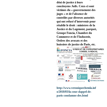
déni de justice à leurs
concitoyens Juifs. Ceux-ci sont
victimes du « gouvernement des
juges » et de l’absence de
contrôles par diverses autorités
qui ont refusé d’intervenir pour
rétablir le droit : ministres de la
Justice et du Logement, parquet,
Groupe Foncia, Chambre du
Commerce et de l’Industrie,
Ordres des avocats et des
huissiers de justice de Paris, etc.
http://www.veroniquechemla.inf
o/2018/03/la-cour-dappel-de-
paris-condamne-des.html