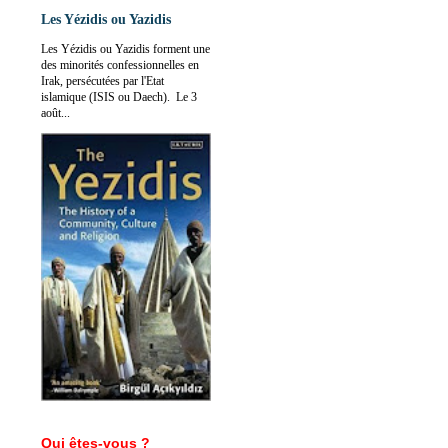
Les Yézidis ou Yazidis
Les Yézidis ou Yazidis forment une
des minorités confessionnelles en
Irak, persécutées par l'Etat
islamique (ISIS ou Daech). Le 3
août...
Qui êtes-vous ?