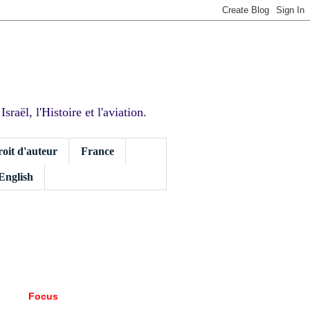
sraël, l'Histoire et l'aviation.
roit d'auteur
France
 English
Focus