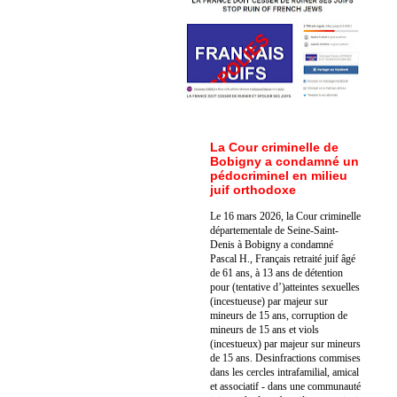
La Cour criminelle de
Bobigny a condamné un
pédocriminel en milieu
juif orthodoxe
Le 16 mars 2026, la Cour criminelle
départementale de Seine-Saint-
Denis à Bobigny a condamné
Pascal H., Français retraité juif âgé
de 61 ans, à 13 ans de détention
pour (tentative d’)atteintes sexuelles
(incestueuse) par majeur sur
mineurs de 15 ans, corruption de
mineurs de 15 ans et viols
(incestueux) par majeur sur mineurs
de 15 ans. Des
infractions commises
dans les cercles intrafamilial, amical
et associatif - dans une communauté