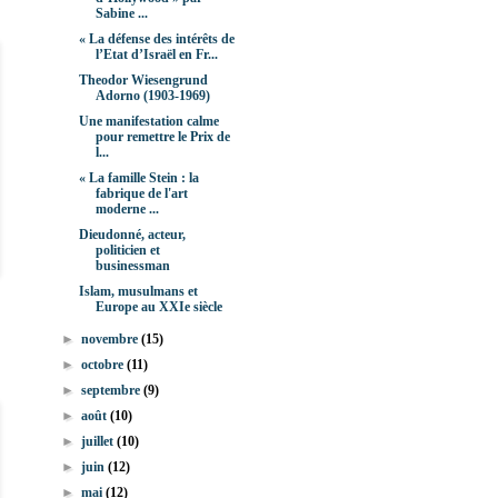
Sabine ...
« La défense des intérêts de
l’Etat d’Israël en Fr...
Theodor Wiesengrund
Adorno (1903-1969)
Une manifestation calme
pour remettre le Prix de
l...
« La famille Stein : la
fabrique de l'art
moderne ...
Dieudonné, acteur,
politicien et
businessman
Islam, musulmans et
Europe au XXIe siècle
►
novembre
(15)
►
octobre
(11)
►
septembre
(9)
►
août
(10)
►
juillet
(10)
►
juin
(12)
►
mai
(12)