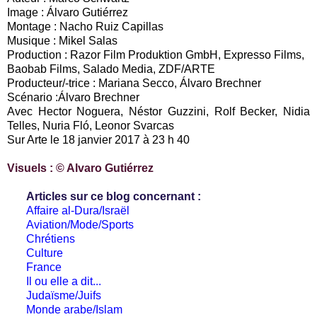
Image : Álvaro Gutiérrez
Montage : Nacho Ruiz Capillas
Musique : Mikel Salas
Production : Razor Film Produktion GmbH, Expresso Films,
Baobab Films, Salado Media, ZDF/ARTE
Producteur/-trice : Mariana Secco, Álvaro Brechner
Scénario :Álvaro Brechner
Avec Hector Noguera, Néstor Guzzini, Rolf Becker, Nidia
Telles, Nuria Fló, Leonor Svarcas
Sur Arte le 18 janvier 2017 à 23 h 40
Visuels : © Alvaro Gutiérrez
Articles sur ce blog concernant :
Affaire al-Dura/Israël
Aviation/Mode/Sports
Chrétiens
Culture
France
Il ou elle a dit...
Judaïsme/Juifs
Monde arabe/Islam