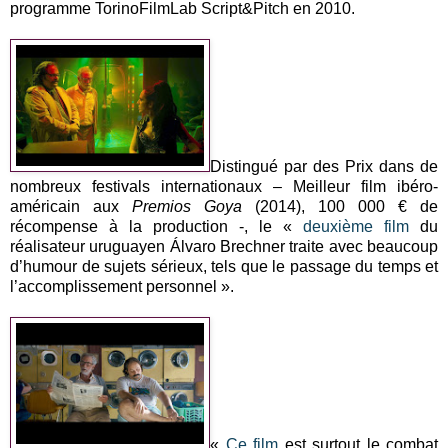
programme TorinoFilmLab Script&Pitch en 2010.
Distingué par des Prix dans de
nombreux festivals internationaux – Meilleur film ibéro-
américain aux
Premios Goya
(2014), 100 000 € de
récompense à la production -, le «
deuxième film
du
réalisateur uruguayen Álvaro Brechner traite avec beaucoup
d’humour de sujets sérieux, tels que le passage du temps et
l’accomplissement personnel ».
«
Ce film
est surtout le combat