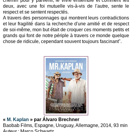
chemin pour y parvenir, le vivre ensemble et comment les
deux, avec une foi mutuelle vis-à-vis de l'autre, sente le
respect et se sentent respectés.
A travers des personnages qui montrent leurs contradictions
et leur fragilité dans la recherche d'une amitié et de respect
de soi-même, mon but était de croquer ces moments petits et
grands qui font de notre périple à travers ce monde quelque
chose de ridicule, cependant souvent toujours fascinant".
«
M. Kaplan
» par Álvaro Brechner
Baobab Films, Espagne, Uruguay, Allemagne, 2014, 93 min
Auteur : Marco Schwartz