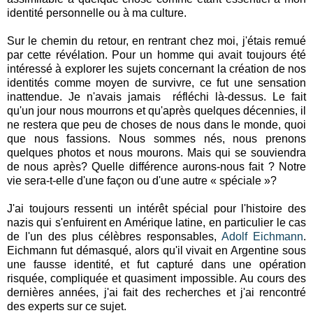
identité personnelle ou à ma culture.
Sur le chemin du retour, en rentrant chez moi, j'étais remué
par cette révélation. Pour un homme qui avait toujours été
intéressé à explorer les sujets concernant la création de nos
identités comme moyen de survivre, ce fut une sensation
inattendue. Je n'avais jamais réfléchi là-dessus. Le fait
qu'un jour nous mourrons et qu'après quelques décennies, il
ne restera que peu de choses de nous dans le monde, quoi
que nous fassions. Nous sommes nés, nous prenons
quelques photos et nous mourons. Mais qui se souviendra
de nous après? Quelle différence aurons-nous fait ? Notre
vie sera-t-elle d'une façon ou d'une autre « spéciale »?
J'ai toujours ressenti un intérêt spécial pour l'histoire des
nazis qui s'enfuirent en Amérique latine, en particulier le cas
de l'un des plus célèbres responsables,
Adolf Eichmann
.
Eichmann fut démasqué, alors qu'il vivait en Argentine sous
une fausse identité, et fut capturé dans une opération
risquée, compliquée et quasiment impossible. Au cours des
dernières années, j'ai fait des recherches et j'ai rencontré
des experts sur ce sujet.