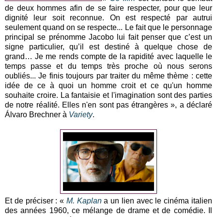
de deux hommes afin de se faire respecter, pour que leur
dignité leur soit reconnue. On est respecté par autrui
seulement quand on se respecte... Le fait que le personnage
principal se prénomme Jacobo lui fait penser que c’est un
signe particulier, qu’il est destiné à quelque chose de
grand… Je me rends compte de la rapidité avec laquelle le
temps passe et du temps très proche où nous serons
oubliés... Je finis toujours par traiter du même thème : cette
idée de ce à quoi un homme croit et ce qu'un homme
souhaite croire. La fantaisie et l'imagination sont des parties
de notre réalité. Elles n'en sont pas étrangères », a déclaré
Álvaro Brechner à
Variety
.
Et de préciser : «
M. Kaplan
a un lien avec le cinéma italien
des années 1960, ce mélange de drame et de comédie. Il