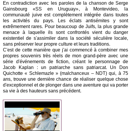
En contradiction avec les paroles de la chanson de Serge
Gainsbourg «SS en Uruguay», à Montevideo, la
communauté juive est complètement intégrée dans toutes
les activités du pays. Les éclats antisémites y sont
extrêmement rares. Pour beaucoup de Juifs, la plus grande
menace à laquelle ils sont confrontés vient du danger
existentiel de s'assimiler dans la société séculière locale,
sans préserver leur propre culture et leurs traditions.
C'est de cette manière que j'ai commencé à combiner mes
propres souvenirs très réels de mon grand-père avec une
série d'événements de fiction, créant le personnage de
Jacob Kaplan : un patriarche sans patriarcat. Un Don
Quichotte « Schlemazle » (malchanceux – NDT) qui, à 75
ans, trouve une dernière chance de réaliser quelque chose
d'exceptionnel et de plonger dans une aventure qui va porter
sa vie à des hauteurs sans précédent.