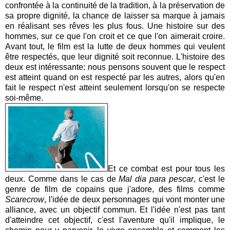
confrontée à la continuité de la tradition, à la préservation de
sa propre dignité, la chance de laisser sa marque à jamais
en réalisant ses rêves les plus fous. Une histoire sur des
hommes, sur ce que l'on croit et ce que l'on aimerait croire.
Avant tout, le film est la lutte de deux hommes qui veulent
être respectés, que leur dignité soit reconnue. L'histoire des
deux est intéressante: nous pensons souvent que le respect
est atteint quand on est respecté par les autres, alors qu'en
fait le respect n'est atteint seulement lorsqu'on se respecte
soi-même.
Et ce combat est pour tous les
deux. Comme dans le cas de
Mal dia para pescar
, c'est le
genre de film de copains que j'adore, des films comme
Scarecrow
, l'idée de deux personnages qui vont monter une
alliance, avec un objectif commun. Et l'idée n'est pas tant
d'atteindre cet objectif, c'est l'aventure qu'il implique, le