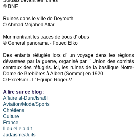
Soldats devant les ruines
© BNF
Ruines dans le ville de Beyrouth
© Ahmad Mojahed Attar
Mur montrant les traces de trous d' obus
© General panorama - Foued Elko
Des enfants réfugiés lors d' un voyage dans les régions
dévastées par la guerre, organisé par l' Union des comités
centraux des réfugiés. Ici, les ruines de la basilique Notre-
Dame de Brebières à Albert (Somme) en 1920
© Excelsior - L' Equipe Roger-V
A lire sur ce blog :
Affaire al-Dura/Israël
Aviation/Mode/Sports
Chrétiens
Culture
France
Il ou elle a dit...
Judaïsme/Juifs