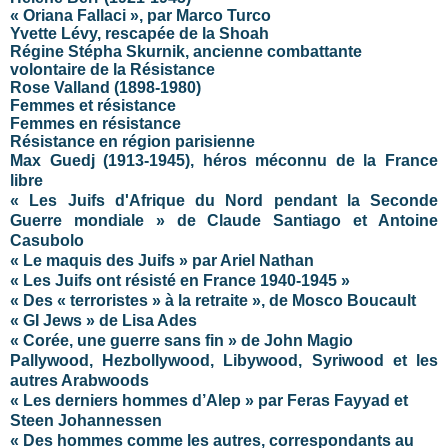
« Oriana Fallaci », par Marco Turco
Yvette Lévy, rescapée de la Shoah
Régine Stépha Skurnik, ancienne combattante
volontaire de la Résistance
Rose Valland (1898-1980)
Femmes et résistance
Femmes en résistance
Résistance en région parisienne
Max Guedj (1913-1945), héros méconnu de la France
libre
« Les Juifs d'Afrique du Nord pendant la Seconde
Guerre mondiale » de Claude Santiago et Antoine
Casubolo
« Le maquis des Juifs » par Ariel Nathan
« Les Juifs ont résisté en France 1940-1945 »
« Des « terroristes » à la retraite », de Mosco Boucault
« GI Jews » de Lisa Ades
« Corée, une guerre sans fin » de John Magio
Pallywood, Hezbollywood, Libywood, Syriwood et les
autres Arabwoods
« Les derniers hommes d’Alep » par Feras Fayyad et
Steen Johannessen
« Des hommes comme les autres, correspondants au