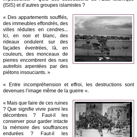
(ISIS) et d’autres groupes islamistes ?
« Des appartements soufflés,
des immeubles effondrés, des
villes réduites en cendres...
Ici, en noir et blanc, des
rideaux ondulent sur des
façades éventrées, là, en
couleurs, des monceaux de
pierres encombrent des rues
autrefois arpentées par des
piétons insouciants. »
« Entre incompréhension et effroi, les destructions sont
devenues l’image même de la guerre ».
« Mais que faire de ces ruines
? Que signifie vivre parmi les
décombres ? Faut-il les
conserver pour garder intacte
la mémoire des souffrances
endurées ? Faut-il les