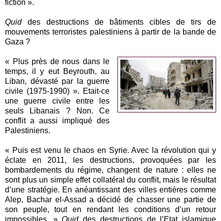
fiction ».
Quid
des destructions de bâtiments cibles de tirs de
mouvements terroristes palestiniens à partir de la bande de
Gaza ?
« Plus près de nous dans le
temps, il y eut Beyrouth, au
Liban, dévasté par la guerre
civile (1975-1990) ». Etait-ce
une guerre civile entre les
seuls Libanais ? Non. Ce
conflit a aussi impliqué des
Palestiniens.
« Puis est venu le chaos en Syrie. Avec la révolution qui y
éclate en 2011, les destructions, provoquées par les
bombardements du régime, changent de nature : elles ne
sont plus un simple effet collatéral du conflit, mais le résultat
d’une stratégie. En anéantissant des villes entières comme
Alep, Bachar el-Assad a décidé de chasser une partie de
son peuple, tout en rendant les conditions d’un retour
impossibles. »
Quid
des destructions de l’Etat islamique