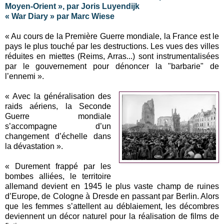
Moyen-Orient », par Joris Luyendijk
« War Diary » par Marc Wiese
« Au cours de la Première Guerre mondiale, la France est le
pays le plus touché par les destructions. Les vues des villes
réduites en miettes (Reims, Arras...) sont instrumentalisées
par le gouvernement pour dénoncer la "barbarie" de
l’ennemi ».
« Avec la généralisation des
raids aériens, la Seconde
Guerre mondiale
s’accompagne d’un
changement d’échelle dans
la dévastation ».
« Durement frappé par les
bombes alliées, le territoire
allemand devient en 1945 le plus vaste champ de ruines
d’Europe, de Cologne à Dresde en passant par Berlin. Alors
que les femmes s’attellent au déblaiement, les décombres
deviennent un décor naturel pour la réalisation de films de