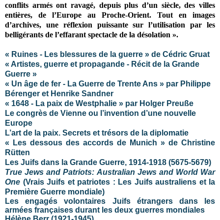
conflits armés ont ravagé, depuis plus d’un siècle, des villes
entières, de l’Europe au Proche-Orient. Tout en images
d’archives, une réflexion puissante sur l’utilisation par les
belligérants de l’effarant spectacle de la désolation »
.
« Ruines - Les blessures de la guerre » de Cédric Gruat
« Artistes, guerre et propagande - Récit de la Grande
Guerre »
« Un âge de fer - La Guerre de Trente Ans » par Philippe
Bérenger et Henrike Sandner
« 1648 - La paix de Westphalie » par Holger Preuße
Le congrès de Vienne ou l’invention d’une nouvelle
Europe
L’art de la paix. Secrets et trésors de la diplomatie
« Les dessous des accords de Munich » de Christine
Rütten
Les Juifs dans la Grande Guerre, 1914-1918 (5675-5679)
True Jews and Patriots: Australian Jews and World War
One
(Vrais Juifs et patriotes : Les Juifs australiens et la
Première Guerre mondiale)
Les engagés volontaires Juifs étrangers dans les
armées françaises durant les deux guerres mondiales
Hélène Berr (1921-1945)