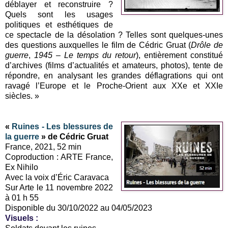
déblayer et reconstruire ?
Quels sont les usages
politiques et esthétiques de
ce spectacle de la désolation ? Telles sont quelques-unes
des questions auxquelles le film de Cédric Gruat (
Drôle de
guerre
,
1945 – Le temps du retour
), entièrement constitué
d’archives (films d’actualités et amateurs, photos), tente de
répondre, en analysant les grandes déflagrations qui ont
ravagé l’Europe et le Proche-Orient aux XXe et XXIe
siècles. »
«
Ruines - Les blessures de
la guerre
» de Cédric Gruat
France, 2021, 52 min
Coproduction : ARTE France,
Ex Nihilo
Avec la voix d’Éric Caravaca
Sur Arte le 11 novembre 2022
à 01 h 55
Disponible du 30/10/2022 au 04/05/2023
Visuels :