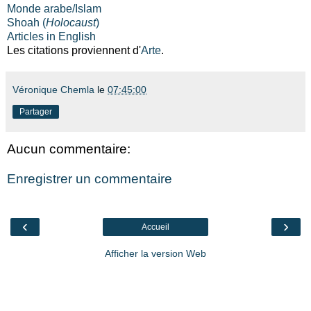
Monde arabe/Islam
Shoah (
Holocaust
)
Articles in English
Les citations proviennent d'
Arte
.
Véronique Chemla
le
07:45:00
Partager
Aucun commentaire:
Enregistrer un commentaire
‹
›
Accueil
Afficher la version Web