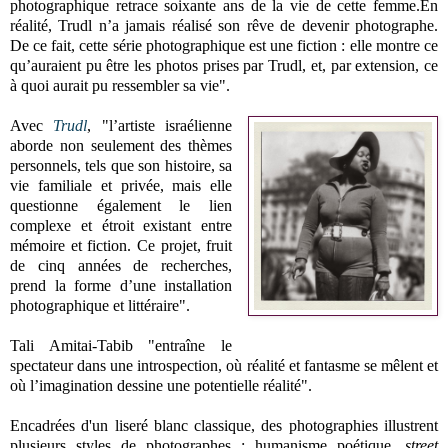
photographique retrace soixante ans de la vie de cette femme.En
réalité, Trudl n’a jamais réalisé son rêve de devenir photographe.
De ce fait, cette série photographique est une fiction : elle montre ce
qu’auraient pu être les photos prises par Trudl, et, par extension, ce
à quoi aurait pu ressembler sa vie".
Avec
Trudl
, "l’artiste israélienne
aborde non seulement des thèmes
personnels, tels que son histoire, sa
vie familiale et privée, mais elle
questionne également le lien
complexe et étroit existant entre
mémoire et fiction. Ce projet, fruit
de cinq années de recherches,
prend la forme d’une installation
photographique et littéraire".
Tali Amitai-Tabib "entraîne le
spectateur dans une introspection, où réalité et fantasme se mêlent et
où l’imagination dessine une potentielle réalité".
Encadrées d'un liseré blanc classique, des photographies illustrent
plusieurs styles de photographes : humanisme poétique,
street