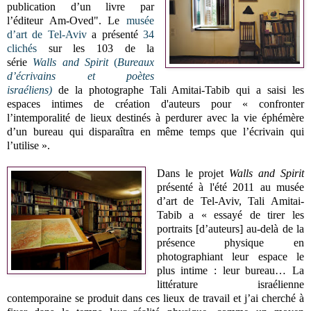
publication d’un livre par
l’éditeur Am-Oved". Le
musée
d’art de Tel-Aviv
a présenté
34
clichés
sur les 103 de la
série
Walls and Spirit
(
Bureaux
d’écrivains et poètes
israéliens)
de la photographe Tali Amitai-Tabib qui a saisi les
espaces intimes de création d'auteurs pour « confronter
l’intemporalité de lieux destinés à perdurer avec la vie éphémère
d’un bureau qui disparaîtra en même temps que l’écrivain qui
l’utilise ».
Dans le projet
Walls and Spirit
présenté à l'été 2011 au musée
d’art de Tel-Aviv, Tali Amitai-
Tabib a « essayé de tirer les
portraits [d’auteurs] au-delà de la
présence physique en
photographiant leur espace le
plus intime : leur bureau… La
littérature israélienne
contemporaine se produit dans ces lieux de travail et j’ai cherché à