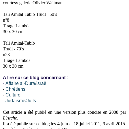
courtesy galerie Olivier Waltman
Tali Amital-Tabib
Trudl - 50’s
n°8
Tirage Lambda
30 x 30 cm
Tali Amital-Tabib
Trudl - 70’s
n23
Tirage Lambda
30 x 30 cm
A lire sur ce blog concernant :
-
Affaire al-Dura/Israël
-
Chrétiens
-
Culture
-
Judaïsme/Juifs
Cet article a été publié en une version plus concise en 2008 par
L'Arche.
Il a été publié sur ce blog les 4 juin et 18 juillet 2011, 9 avril 2015.