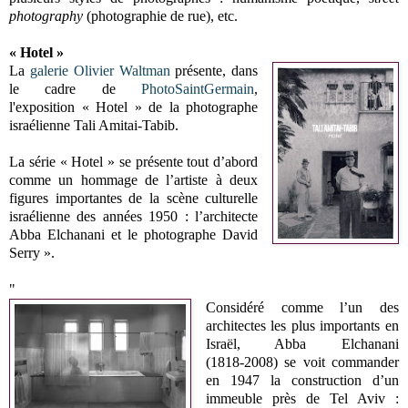
photography
(photographie de rue), etc.
« Hotel »
La
galerie Olivier Waltman
présente, dans
le cadre de
PhotoSaintGermain
,
l'exposition
« Hotel »
de la photographe
israélienne Tali Amitai-Tabib.
La série
« Hotel »
se présente tout d’abord
comme un hommage de l’artiste à deux
figures importantes de la scène culturelle
israélienne des années 1950 : l’architecte
Abba Elchanani et le photographe David
Serry
».
"
Considéré comme l’un des
architectes les plus importants en
Israël, Abba Elchanani
(1818‑2008) se voit commander
en 1947 la construction d’un
immeuble près de Tel Aviv :