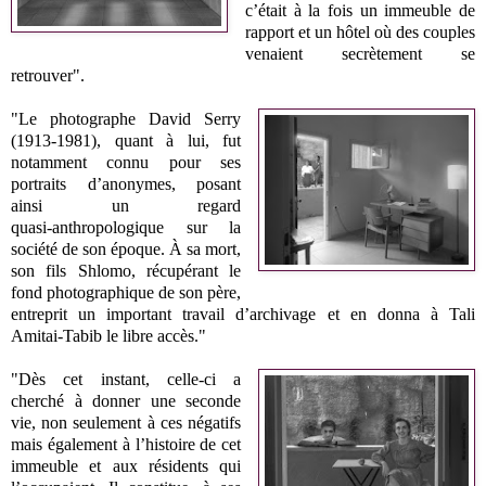
c’était à la fois un immeuble de
rapport et un hôtel où des couples
venaient secrètement se
retrouver".
"Le photographe David Serry
(1913‑1981), quant à lui, fut
notamment connu pour ses
portraits d’anonymes, posant
ainsi un regard
quasi‑anthropologique sur la
société de son époque.
À sa mort,
son fils Shlomo, récupérant le
fond photographique de son père,
entreprit un important travail d’archivage et en donna à Tali
Amitai‑Tabib le libre accès."
"Dès cet instant, celle‑ci a
cherché à donner une seconde
vie, non seulement à ces négatifs
mais également à l’histoire de cet
immeuble et aux résidents qui