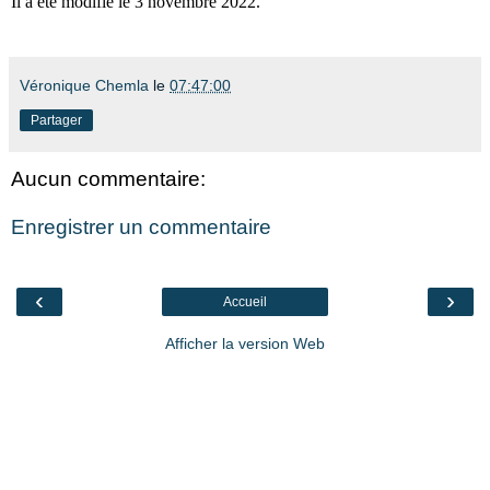
Il a été modifié le 3 novembre 2022.
Véronique Chemla
le
07:47:00
Partager
Aucun commentaire:
Enregistrer un commentaire
‹
›
Accueil
Afficher la version Web