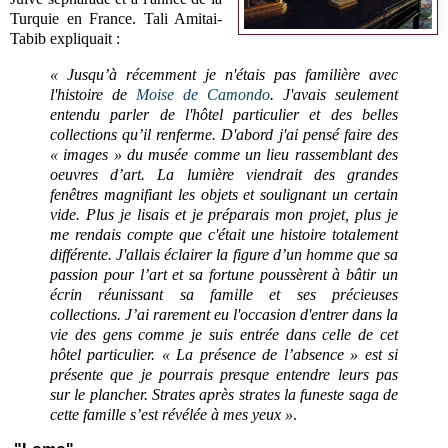
Turquie
en France. Tali Amitai-
Tabib expliquait :
« Jusqu’à récemment je n'étais pas familière avec
l'histoire de
Moise de Camondo
. J'avais seulement
entendu parler de l'hôtel particulier et des belles
collections qu’il renferme. D'abord j'ai pensé faire des
« images » du musée comme un lieu rassemblant des
oeuvres d’art. La lumière viendrait des grandes
fenêtres magnifiant les objets et soulignant un certain
vide. Plus je lisais et je préparais mon projet, plus je
me rendais compte que c'était une histoire totalement
différente. J'allais éclairer la figure d’un homme que sa
passion pour l’art et sa fortune poussèrent à bâtir un
écrin réunissant sa famille et ses précieuses
collections. J’ai rarement eu l'occasion d'entrer dans la
vie des gens comme je suis entrée dans celle de cet
hôtel particulier. « La présence de l’absence » est si
présente que je pourrais presque entendre leurs pas
sur le plancher. Strates après strates la funeste saga de
cette famille s’est révélée à mes yeux »
.