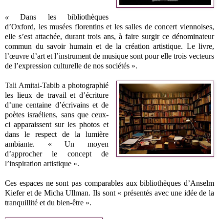
«
Dans les bibliothèques
d’Oxford, les musées florentins et les salles de concert viennoises,
elle s’est attachée, durant trois ans, à faire surgir ce dénominateur
commun du savoir humain et de la création artistique. Le livre,
l’œuvre d’art et l’instrument de musique sont pour elle trois vecteurs
de l’expression culturelle de nos sociétés ».
Tali Amitai-Tabib a photographié
les lieux de travail et d’écriture
d’une centaine d’écrivains et de
poètes israéliens, sans que ceux-
ci apparaissent sur les photos et
dans le respect de la lumière
ambiante. « Un
mo
yen
d’approcher le concept de
l’inspiration artistique ».
Ces espaces ne sont pas comparables aux bibliothèques d’Anselm
Kiefer et de Micha Ullman. Ils sont « présentés avec une idée de la
tranquillité et du bien-être ».