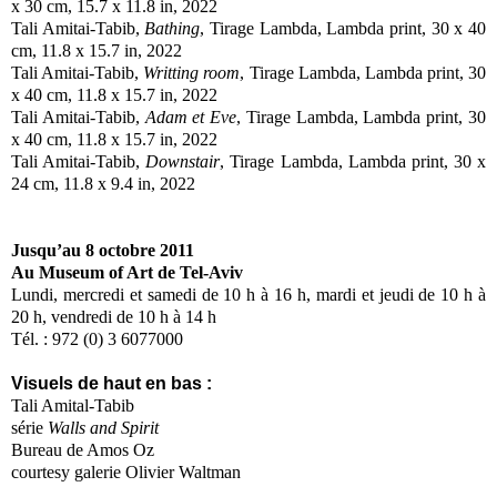
x 30 cm, 15.7 x 11.8 in, 2022
Tali Amitai-Tabib,
Bathing
, Tirage Lambda, Lambda print, 30 x 40
cm, 11.8 x 15.7 in, 2022
Tali Amitai-Tabib,
Writting room
, Tirage Lambda, Lambda print, 30
x 40 cm, 11.8 x 15.7 in, 2022
Tali Amitai-Tabib,
Adam et Eve
, Tirage Lambda, Lambda print, 30
x 40 cm, 11.8 x 15.7 in, 2022
Tali Amitai-Tabib,
Downstair
, Tirage Lambda, Lambda print, 30 x
24 cm, 11.8 x 9.4 in, 2022
Jusqu’au 8 octobre 2011
Au Museum of Art de Tel-Aviv
Lundi, mercredi et samedi de 10 h à 16 h, mardi et jeudi de 10 h à
20 h, vendredi de 10 h à 14 h
Tél. :
972 (0) 3 6077000
Visuels de haut en bas :
Tali Amital-Tabib
série
Walls and Spirit
Bureau de Amos Oz
courtesy galerie Olivier Waltman