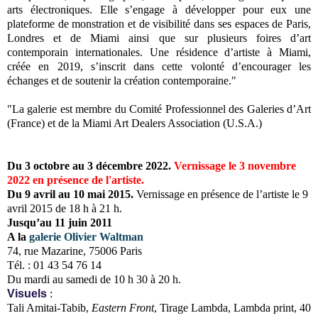
arts électroniques. Elle s’engage à développer pour eux une
plateforme de monstration et de visibilité dans ses espaces de Paris,
Londres et de Miami ainsi que sur plusieurs foires d’art
contemporain internationales. Une résidence d’artiste à Miami,
créée en 2019, s’inscrit dans cette volonté d’encourager les
échanges et de soutenir la création contemporaine."
"La galerie est membre du Comité Professionnel des Galeries d’Art
(France) et de la Miami Art Dealers Association (U.S.A.)
Du 3 octobre au 3 décembre 2022.
Vernissage le 3 novembre
2022 en présence de l'artiste.
Du 9 avril au 10 mai 2015.
Vernissage en présence de l’artiste le 9
avril 2015 de 18 h à 21 h.
Jusqu’au 11 juin 2011
A la
galerie Olivier Waltman
74, rue Mazarine, 75006 Paris
Tél. : 01 43 54 76 14
Du mardi au samedi de 10 h 30 à 20 h.
Visuels
:
Tali Amitai-Tabib,
Eastern Front
, Tirage Lambda, Lambda print, 40