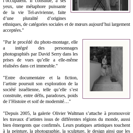
l’occupaient. Il constitue, à ses
yeux, une métaphore puissante
de la vie Tel‑avivienne, faite
d’une pluralité d’origines
ethniques, de catégories sociales et de mœurs aujourd’hui largement
acceptées."
"Par le procédé du photo‑montage, elle
a intégré des personnages
photographiés par David Serry dans les
prises de vues qu’elle a elle‑même
réalisées dans cet immeuble."
"Entre documentaire et la fiction,
l’artiste poursuit son exploration de la
société israélienne, telle qu’elle s’est
construite, entre défis, paradoxes, poids
de l’Histoire et soif de modernité…"
"Depuis 2005, la galerie Olivier Waltman s’attache à promouvoir
les travaux d’artistes issus de différentes régions du monde, aussi
bien émergents que confirmés. Leurs pratiques artistiques touchent
à la peinture, la photographie, la sculpture, le design ainsi que les