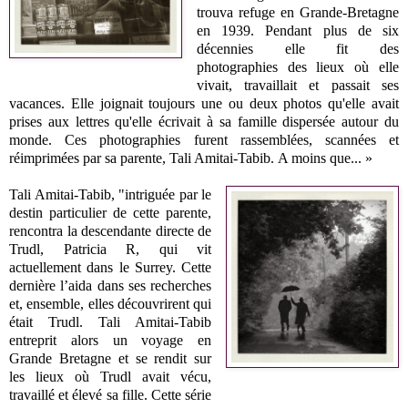
trouva refuge en Grande-Bretagne
en 1939. Pendant plus de six
décennies elle fit des
photographies des lieux où elle
vivait, travaillait et passait ses
vacances. Elle joignait toujours une ou deux photos qu'elle avait
prises aux lettres qu'elle écrivait à sa famille dispersée autour du
monde. Ces photographies furent rassemblées, scannées et
réimprimées par sa parente, Tali Amitai-Tabib. A moins que... »
Tali Amitai-Tabib, "intriguée par le
destin particulier de cette parente,
rencontra la descendante directe de
Trudl, Patricia R, qui vit
actuellement dans le Surrey. Cette
dernière l’aida dans ses recherches
et, ensemble, elles découvrirent qui
était Trudl. Tali Amitai-Tabib
entreprit alors un voyage en
Grande Bretagne et se rendit sur
les lieux où Trudl avait vécu,
travaillé et élevé sa fille. Cette série