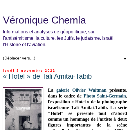
Véronique Chemla
Informations et analyses de géopolitique, sur
l'antisémitisme, la culture, les Juifs, le judaïsme, Israël,
l'Histoire et l'aviation.
▼
jeudi 3 novembre 2022
« Hotel » de Tali Amitai-Tabib
La
galerie Olivier Waltman
présente,
dans le cadre de
Photo Saint-Germain
,
l'exposition
« Hotel »
de la photographe
israélienne Tali Amitai-Tabib.
La série
"Hotel" se présente tout d’abord
comme un hommage de l’artiste à deux
figures importantes de la scène