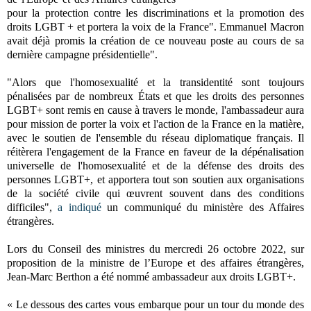
pour la protection contre les discriminations et la promotion des
droits LGBT + et portera la voix de la France". Emmanuel Macron
avait déjà promis la création de ce nouveau poste au cours de sa
dernière campagne présidentielle".
"Alors que l'homosexualité et la transidentité sont toujours
pénalisées par de nombreux États et que les droits des personnes
LGBT+ sont remis en cause à travers le monde, l'ambassadeur aura
pour mission de porter la voix et l'action de la France en la matière,
avec le soutien de l'ensemble du réseau diplomatique français. Il
réitèrera l'engagement de la France en faveur de la dépénalisation
universelle de l'homosexualité et de la défense des droits des
personnes LGBT+, et apportera tout son soutien aux organisations
de la société civile qui œuvrent souvent dans des conditions
difficiles",
a indiqué
un communiqué du ministère des Affaires
étrangères.
Lors du Conseil des ministres du mercredi 26 octobre 2022, sur
proposition de la ministre de l’Europe et des affaires étrangères,
Jean-Marc Berthon a été nommé ambassadeur aux droits LGBT+.
« Le dessous des cartes vous embarque pour un tour du monde des