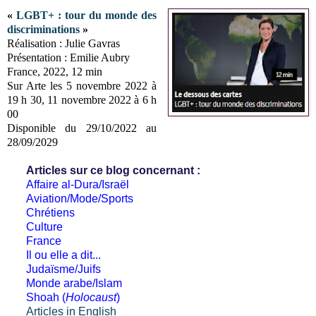
«
LGBT+ : tour du monde des
discriminations
»
Réalisation : Julie Gavras
Présentation : Emilie Aubry
France, 2022, 12 min
Sur Arte les 5 novembre 2022 à
19 h 30, 11 novembre 2022 à 6 h
00
Disponible du 29/10/2022 au
28/09/2029
Articles sur ce blog concernant :
Affaire al-Dura/Israël
Aviation/Mode/Sports
Chrétiens
Culture
France
Il ou elle a dit...
Judaïsme/Juifs
Monde arabe/Islam
Shoah (
Holocaust
)
Articles in English