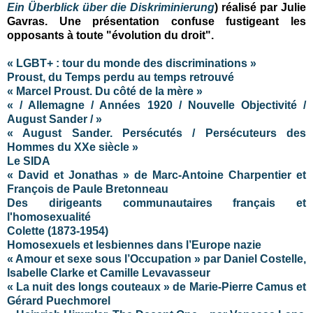
Ein Überblick über die Diskriminierung
) r
éalisé par Julie
Gavras
. Une présentation confuse fustigeant les
opposants à toute "évolution du droit".
« LGBT+ : tour du monde des discriminations »
Proust, du Temps perdu au temps retrouvé
« Marcel Proust. Du côté de la mère »
« / Allemagne / Années 1920 / Nouvelle Objectivité /
August Sander / »
« August Sander. Persécutés / Persécuteurs des
Hommes du XXe siècle »
Le SIDA
« David et Jonathas » de Marc-Antoine Charpentier et
François de Paule Bretonneau
Des dirigeants communautaires français et
l'homosexualité
Colette (1873-1954)
Homosexuels et lesbiennes dans l’Europe nazie
« Amour et sexe sous l’Occupation » par Daniel Costelle,
Isabelle Clarke et Camille Levavasseur
« La nuit des longs couteaux » de Marie-Pierre Camus et
Gérard Puechmorel