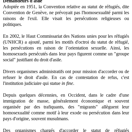
Demandeurs d'asile
Adoptée en 1951, la Convention relative au statut de réfugiés, dite
Convention de Genève, ne prévoyait pas l'homosexualité parmi les
raisons de l'exil. Elle visait les persécutions religieuses ou
politiques.
En 2002, le Haut Commissariat des Nations unies pour les réfugiés
(UNHCR) a ajouté, parmi les motifs d'octroi du statut de réfugié,
les persécutions en raison de l’orientation sexuelle. Ainsi, les
homosexuels persécutés dans leur pays figurent comme un "groupe
social" justifiant du droit d'asile.
Divers organismes administratifs ont pour mission d'accorder ou de
refuser le droit d'asile. En cas de contestation de refus, c'est
l'institution judiciaire qui statue
in fine
.
Depuis quelques décennies, en Occident, dans le cadre d'une
immigration de masse, généralement économique et souvent
organisée par des trafiquants, des "migrants" allèguent leur
homosexualité comme motif à leur exode ou persécution dans leur
pays d'origine, souvent musulmans.
Des organismes chargés d'accorder le statut de réfugiés