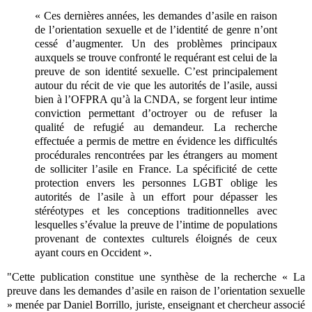
« Ces dernières années, les demandes d’asile en raison
de l’orientation sexuelle et de l’identité de genre n’ont
cessé d’augmenter. Un des problèmes principaux
auxquels se trouve confronté le requérant est celui de la
preuve de son identité sexuelle. C’est principalement
autour du récit de vie que les autorités de l’asile, aussi
bien à l’OFPRA qu’à la CNDA, se forgent leur intime
conviction permettant d’octroyer ou de refuser la
qualité de refugié au demandeur. La recherche
effectuée a permis de mettre en évidence les difficultés
procédurales rencontrées par les étrangers au moment
de solliciter l’asile en France. La spécificité de cette
protection envers les personnes LGBT oblige les
autorités de l’asile à un effort pour dépasser les
stéréotypes et les conceptions traditionnelles avec
lesquelles s’évalue la preuve de l’intime de populations
provenant de contextes culturels éloignés de ceux
ayant cours en Occident ».
"Cette publication constitue une synthèse de la recherche « La
preuve dans les demandes d’asile en raison de l’orientation sexuelle
» menée par Daniel Borrillo, juriste, enseignant et chercheur associé