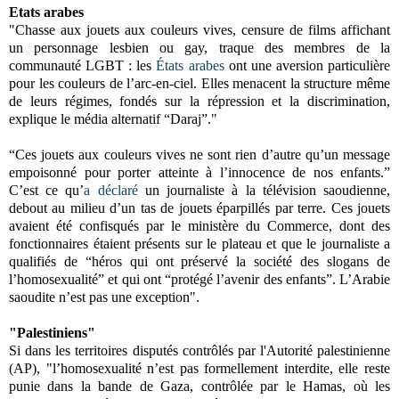
Etats arabes
"Chasse aux jouets aux couleurs vives, censure de films affichant
un personnage lesbien ou gay, traque des membres de la
communauté LGBT : les
États arabes
ont une aversion particulière
pour les couleurs de l’arc-en-ciel. Elles menacent la structure même
de leurs régimes, fondés sur la répression et la discrimination,
explique le média alternatif “Daraj”."
“Ces jouets aux couleurs vives ne sont rien d’autre qu’un message
empoisonné pour porter atteinte à l’innocence de nos enfants.”
C’est ce qu’
a déclaré
un journaliste à la télévision saoudienne,
debout au milieu d’un tas de jouets éparpillés par terre. Ces jouets
avaient été confisqués par le ministère du Commerce, dont des
fonctionnaires étaient présents sur le plateau et que le journaliste a
qualifiés de “héros qui ont préservé la société des slogans de
l’homosexualité” et qui ont “protégé l’avenir des enfants”. L’Arabie
saoudite n’est pas une exception".
"Palestiniens"
Si dans les territoires disputés contrôlés par l'Autorité palestinienne
(AP), "l’homosexualité n’est pas formellement interdite, elle reste
punie dans la bande de Gaza, contrôlée par le Hamas, où les