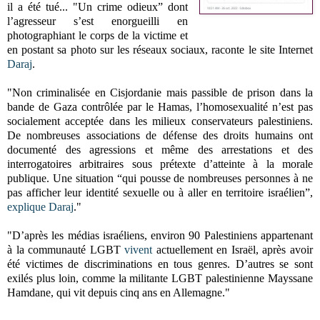
il a été tué... "Un crime odieux” dont
l’agresseur s’est enorgueilli en
photographiant le corps de la victime et
en postant sa photo sur les réseaux sociaux, raconte le site Internet
Daraj
.
"Non criminalisée en Cisjordanie mais passible de prison dans la
bande de Gaza contrôlée par le Hamas, l’homosexualité n’est pas
socialement acceptée dans les milieux conservateurs palestiniens.
De nombreuses associations de défense des droits humains ont
documenté des agressions et même des arrestations et des
interrogatoires arbitraires sous prétexte d’atteinte à la morale
publique. Une situation “qui pousse de nombreuses personnes à ne
pas afficher leur identité sexuelle ou à aller en territoire israélien”,
explique
Daraj
."
"D’après les médias israéliens, environ 90 Palestiniens appartenant
à la communauté LGBT
vivent
actuellement en Israël, après avoir
été victimes de discriminations en tous genres. D’autres se sont
exilés plus loin, comme la militante LGBT palestinienne Mayssane
Hamdane, qui vit depuis cinq ans en Allemagne."