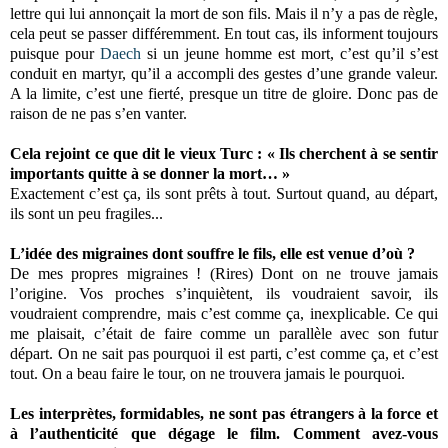
lettre qui lui annonçait la mort de son fils. Mais il n’y a pas de règle,
cela peut se passer différemment. En tout cas, ils informent toujours
puisque pour
Daech
si un jeune homme est mort, c’est qu’il s’est
conduit en martyr, qu’il a accompli des gestes d’une grande valeur.
A la limite, c’est une fierté, presque un titre de gloire. Donc pas de
raison de ne pas s’en vanter.
Cela rejoint ce que dit le vieux Turc : « Ils cherchent à se sentir
importants quitte à se donner la mort… »
Exactement c’est ça, ils sont prêts à tout. Surtout quand, au départ,
ils sont un peu fragiles...
L’idée des migraines dont souffre le fils, elle est venue d’où ?
De mes propres migraines ! (Rires) Dont on ne trouve jamais
l’origine. Vos proches s’inquiètent, ils voudraient savoir, ils
voudraient comprendre, mais c’est comme ça, inexplicable. Ce qui
me plaisait, c’était de faire comme un parallèle avec son futur
départ. On ne sait pas pourquoi il est parti, c’est comme ça, et c’est
tout. On a beau faire le tour, on ne trouvera jamais le pourquoi.
Les interprètes, formidables, ne sont pas étrangers à la force et
à l’authenticité que dégage le film. Comment avez-vous