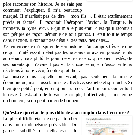
père raconter son histoire. Je ne sais pas
comment l’expliquer, il m’a beaucoup
marqué. Il n’arrêtait pas de dire « mon fils ». Il était extrêmement
précis et factuel. Il racontait l’aéroport, l’avion, la Turquie, la
frontière, la Syrie, etc. Ce qui m’a le plus ému, c’est qu’il racontait
son périple de façon démunie de tout pathos. Il était tout le temps
dans l’action. Il donnait des détails, des faits, des dates...
J’ai eu envie de m’inspirer de son histoire. J’ai compris très vite que
ce qui m’intéressait n’était pas les raisons qui avaient poussé le fils
au départ, mais plutôt le point de vue de ceux qui étaient restés, de
ses parents qui n’avaient pas vu la chose venir, et d’associer leurs
réactions à notre vécu, à notre quotidien.
La misère dans laquelle on vivait, pas seulement la misère
économique, mais aussi la misère affective, sexuelle et spirituelle. Si
bien que petit à petit, en cinq ou six mois, j’ai fini par raconter tout
le reste. C’est-à-dire le travail, le couple, l’affectivité, la recherche
du bonheur, si on peut parler de bonheur...
Qu’est-ce qui était le plus difficile à accomplir dans l’écriture ?
Le plus difficile était de ne pas tomber
dans un manichéisme prévisible. De
garder subtilité et délicatesse. Je