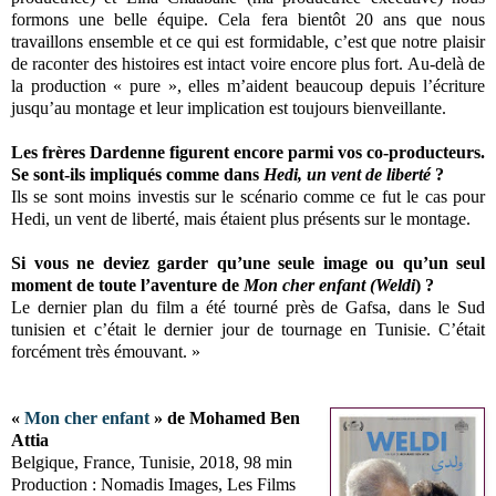
formons une belle équipe. Cela fera bientôt 20 ans que nous
travaillons ensemble et ce qui est formidable, c’est que notre plaisir
de raconter des histoires est intact voire encore plus fort. Au-delà de
la production « pure », elles m’aident beaucoup depuis l’écriture
jusqu’au montage et leur implication est toujours bienveillante.
Les frères Dardenne figurent encore parmi vos co-producteurs.
Se sont-ils impliqués comme dans
Hedi, un vent de liberté
?
Ils se sont moins investis sur le scénario comme ce fut le cas pour
Hedi, un vent de liberté, mais étaient plus présents sur le montage.
Si vous ne deviez garder qu’une seule image ou qu’un seul
moment de toute l’aventure de
Mon cher enfant (Weldi
) ?
Le dernier plan du film a été tourné près de Gafsa, dans le Sud
tunisien et c’était le dernier jour de tournage en Tunisie. C’était
forcément très émouvant. »
«
Mon cher enfant
» de Mohamed Ben
Attia
Belgique, France, Tunisie, 2018, 98 min
Production : Nomadis Images, Les Films