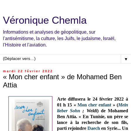
Véronique Chemla
Informations et analyses de géopolitique, sur
l'antisémitisme, la culture, les Juifs, le judaïsme, Israël,
l'Histoire et l'aviation.
▼
mardi 22 février 2022
« Mon cher enfant » de Mohamed Ben
Attia
Arte diffusera le 24 février 2022 à
01 h 15 «
Mon cher enfant
» (
Mein
lieber Sohn
; Weldi
) de Mohamed
Ben Attia. « En Tunisie, un père se
lance à la recherche de son fils,
parti rejoindre
Daech
en Syrie... Un