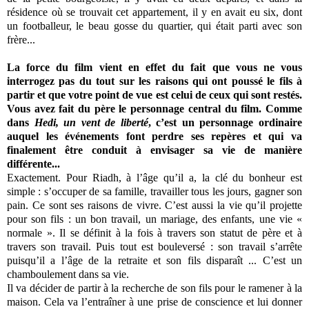
résidence où se trouvait cet appartement, il y en avait eu six, dont
un footballeur, le beau gosse du quartier, qui était parti avec son
frère...
La force du film vient en effet du fait que vous ne vous
interrogez pas du tout sur les raisons qui ont poussé le fils à
partir et que votre point de vue est celui de ceux qui sont restés.
Vous avez fait du père le personnage central du film. Comme
dans
Hedi, un vent de liberté
, c’est un personnage ordinaire
auquel les événements font perdre ses repères et qui va
finalement être conduit à envisager sa vie de manière
différente...
Exactement. Pour Riadh, à l’âge qu’il a, la clé du bonheur est
simple : s’occuper de sa famille, travailler tous les jours, gagner son
pain. Ce sont ses raisons de vivre. C’est aussi la vie qu’il projette
pour son fils : un bon travail, un mariage, des enfants, une vie «
normale ». Il se définit à la fois à travers son statut de père et à
travers son travail. Puis tout est bouleversé : son travail s’arrête
puisqu’il a l’âge de la retraite et son fils disparaît ... C’est un
chamboulement dans sa vie.
Il va décider de partir à la recherche de son fils pour le ramener à la
maison. Cela va l’entraîner à une prise de conscience et lui donner