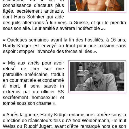
connaissance d’acteurs plus
âgés, secrètement antinazis,
dont Hans Söhnker qui aide
des juifs allemands à fuir vers la Suisse, et qui le prendra
sous son aile. Leur amitié s’avérera indéfectible ».
« Quelques semaines avant la fin des hostilités, à 16 ans,
Hardy Krüger est envoyé au front pour une mission sans
espoir : stopper l’avancée des forces alliées ».
« Mis aux arrêts pour avoir
refusé de tirer sur une
patrouille américaine, traduit
en cour martiale et condamné
à mort, il sera sauvé in
extremis par un officier SS
secrètement homosexuel et
tombé sous son charme ».
« Après la guerre, Hardy Krüger entame une carrière sous la
direction de réalisateurs tels qu’Alfred Weidenmann, Helmut
Weiss ou Rudolf Jugert, avant d’être remarqué hors de son