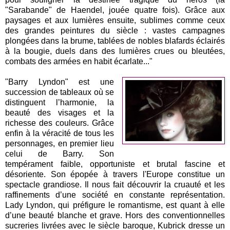
"Sarabande" de Haendel, jouée quatre fois). Grâce aux
paysages et aux lumières ensuite, sublimes comme ceux
des grandes peintures du siècle : vastes campagnes
plongées dans la brume, tablées de nobles blafards éclairés
à la bougie, duels dans des lumières crues ou bleutées,
combats des armées en habit écarlate..."
"Barry Lyndon" est une
succession de tableaux où se
distinguent l’harmonie, la
beauté des visages et la
richesse des couleurs. Grâce
enfin à la véracité de tous les
personnages, en premier lieu
celui de Barry. Son
tempérament faible, opportuniste et brutal fascine et
désoriente. Son épopée à travers l'Europe constitue un
spectacle grandiose. Il nous fait découvrir la cruauté et les
raffinements d’une société en constante représentation.
Lady Lyndon, qui préfigure le romantisme, est quant à elle
d’une beauté blanche et grave. Hors des conventionnelles
sucreries livrées avec le siècle baroque, Kubrick dresse un