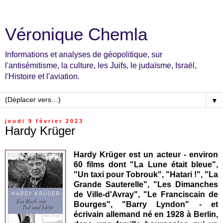
Véronique Chemla
Informations et analyses de géopolitique, sur
l'antisémitisme, la culture, les Juifs, le judaïsme, Israël,
l'Histoire et l'aviation.
▼
jeudi 9 février 2023
Hardy Krüger
Hardy Krüger est un acteur - environ
60 films dont
"La Lune était bleue",
"Un taxi pour Tobrouk", "Hatari !", "La
Grande Sauterelle", "Les Dimanches
de Ville-d'Avray", "Le Franciscain de
Bourges", "Barry Lyndon"
- et
écrivain allemand
né en 1928 à Berlin,