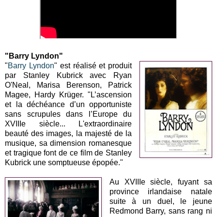
"Barry Lyndon"
"
Barry Lyndon
" est réalisé et produit
par Stanley Kubrick avec Ryan
O'Neal, Marisa Berenson, Patrick
Magee, Hardy Krüger. "L’ascension
et la déchéance d’un opportuniste
sans scrupules dans l’Europe du
XVIIIe siècle... L'extraordinaire
beauté des images, la majesté de la
musique, sa dimension romanesque
et tragique font de ce film de Stanley
Kubrick une somptueuse épopée."
Au XVIIIe siècle, fuyant sa
province irlandaise natale
suite à un duel, le jeune
Redmond Barry, sans rang ni