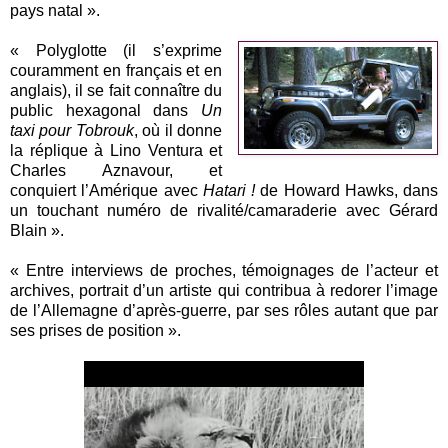
pays natal ».
« Polyglotte (il s’exprime
couramment en français et en
anglais), il se fait connaître du
public hexagonal dans
Un
taxi pour Tobrouk
, où il donne
la réplique à Lino Ventura et
Charles Aznavour, et
conquiert l’Amérique avec
Hatari !
de Howard Hawks, dans
un touchant numéro de rivalité/camaraderie avec Gérard
Blain ».
« Entre interviews de proches, témoignages de l’acteur et
archives, portrait d’un artiste qui contribua à redorer l’image
de l’Allemagne d’après-guerre, par ses rôles autant que par
ses prises de position ».