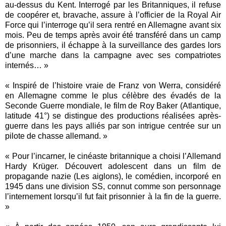
au-dessus du Kent. Interrogé par les Britanniques, il refuse
de coopérer et, bravache, assure à l’officier de la Royal Air
Force qui l’interroge qu’il sera rentré en Allemagne avant six
mois. Peu de temps après avoir été transféré dans un camp
de prisonniers, il échappe à la surveillance des gardes lors
d’une marche dans la campagne avec ses compatriotes
internés… »
« Inspiré de l’histoire vraie de Franz von Werra, considéré
en Allemagne comme le plus célèbre des évadés de la
Seconde Guerre mondiale, le film de Roy Baker (Atlantique,
latitude 41°) se distingue des productions réalisées après-
guerre dans les pays alliés par son intrigue centrée sur un
pilote de chasse allemand. »
« Pour l’incarner, le cinéaste britannique a choisi l’Allemand
Hardy Krüger. Découvert adolescent dans un film de
propagande nazie (Les aiglons), le comédien, incorporé en
1945 dans une division SS, connut comme son personnage
l’internement lorsqu’il fut fait prisonnier à la fin de la guerre.
»