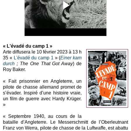
« L'évadé du camp 1 »
Arte diffusera le 10 février 2023 à 13 h
35 «
L'évadé du camp 1
» (
Einer kam
durch
; The One That Got Away
) de
Roy Baker.
« Fait prisonnier en Angleterre, un
pilote de chasse allemand promet de
s’évader. Inspiré d’une histoire vraie,
un film de guerre avec Hardy Krüger.
»
« Septembre 1940, au cours de la
bataille d’Angleterre. Le Messerschmitt de l’Oberleutnant
Franz von Werra, pilote de chasse de la Luftwaffe, est abattu