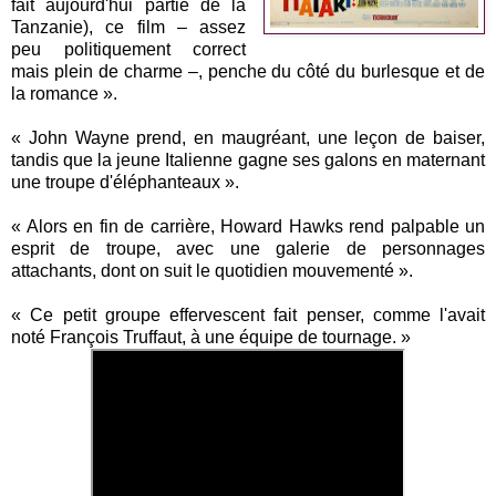
fait aujourd'hui partie de la
Tanzanie), ce film – assez
peu politiquement correct
mais plein de charme –, penche du côté du burlesque et de
la romance ».
« John Wayne prend, en maugréant, une leçon de baiser,
tandis que la jeune Italienne gagne ses galons en maternant
une troupe d'éléphanteaux ».
« Alors en fin de carrière, Howard Hawks rend palpable un
esprit de troupe, avec une galerie de personnages
attachants, dont on suit le quotidien mouvementé ».
« Ce petit groupe effervescent fait penser, comme l'avait
noté François Truffaut, à une équipe de tournage. »