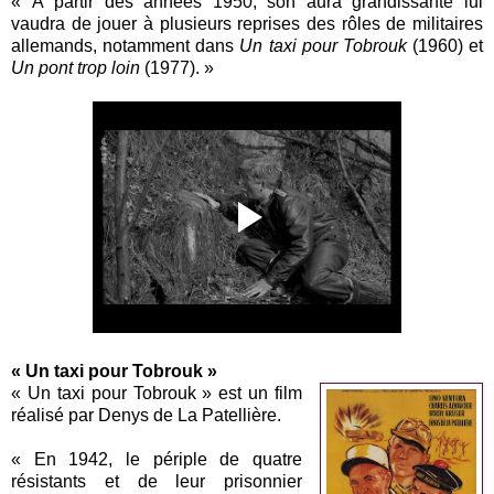
« À partir des années 1950, son aura grandissante lui
vaudra de jouer à plusieurs reprises des rôles de militaires
allemands, notamment dans
Un taxi pour Tobrouk
(1960) et
Un pont trop loin
(1977). »
« Un taxi pour Tobrouk »
« Un taxi pour Tobrouk » est un film
réalisé par Denys de La Patellière.
« En 1942, le périple de quatre
résistants et de leur prisonnier