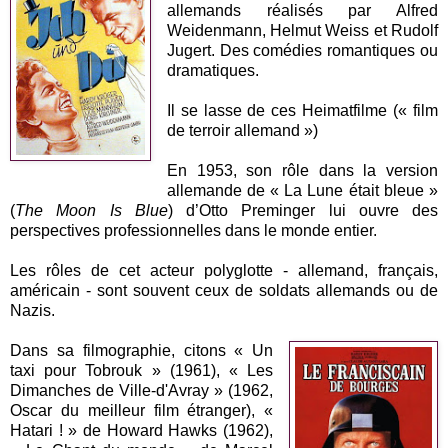
allemands réalisés par Alfred
Weidenmann, Helmut Weiss et Rudolf
Jugert. Des comédies romantiques ou
dramatiques.
Il se lasse de ces Heimatfilme (« film
de terroir allemand »)
En 1953, son rôle dans la version
allemande de « La Lune était bleue »
(
The Moon Is Blue
) d’Otto Preminger lui ouvre des
perspectives professionnelles dans le monde entier.
Les rôles de cet acteur polyglotte - allemand, français,
américain - sont souvent ceux de soldats allemands ou de
Nazis.
Dans sa filmographie, citons « Un
taxi pour Tobrouk » (1961), « Les
Dimanches de Ville-d'Avray » (1962,
Oscar du meilleur film étranger), «
Hatari ! » de Howard Hawks (1962),