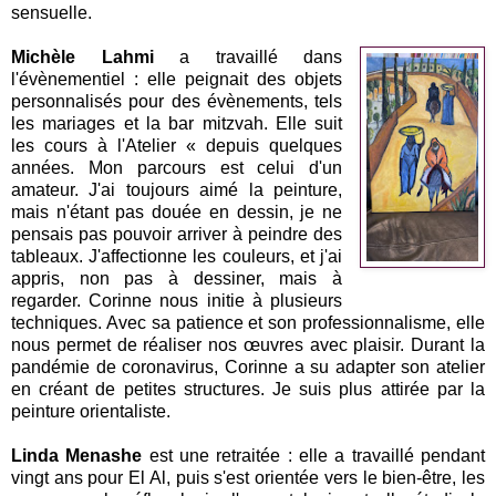
sensuelle.
Michèle Lahmi
a travaillé dans
l'évènementiel : elle peignait des objets
personnalisés pour des évènements, tels
les mariages et la bar mitzvah. Elle
suit
les cours à l'Atelier « depuis quelques
années. Mon parcours est celui d'un
amateur. J'ai toujours aimé la peinture,
mais n'étant pas douée en dessin, je ne
pensais pas pouvoir arriver à peindre des
tableaux. J'affectionne les couleurs, et j'ai
appris, non pas à dessiner, mais à
regarder. Corinne nous initie à plusieurs
techniques. Avec sa patience et son professionnalisme, elle
nous permet de réaliser nos œuvres avec plaisir. Durant la
pandémie de coronavirus, Corinne a su adapter son atelier
en créant de petites structures. Je suis plus attirée par la
peinture orientaliste.
Linda Menashe
est une retraitée : elle a travaillé pendant
vingt ans pour El Al, puis s'est orientée vers le bien-être, les