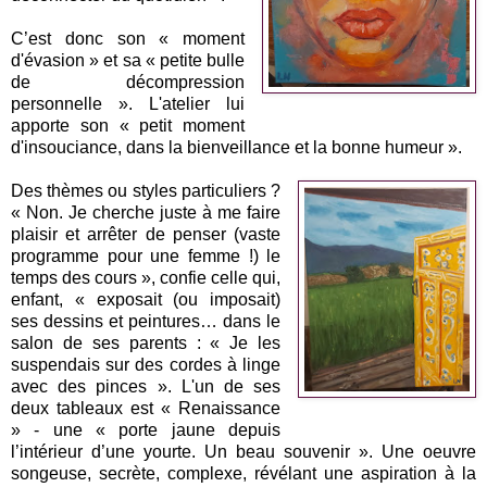
C’est donc son « moment
d'évasion » et sa « petite bulle
de décompression
personnelle ». L'atelier lui
apporte son « petit moment
d'insouciance, dans la bienveillance et la bonne humeur ».
Des thèmes ou styles particuliers ?
« Non. Je cherche juste à me faire
plaisir et arrêter de penser (vaste
programme pour une femme !) le
temps des cours », confie celle qui,
enfant, « exposait (ou imposait)
ses dessins et peintures… dans le
salon de ses parents : « Je les
suspendais sur des cordes à linge
avec des pinces ». L'un de ses
deux tableaux est « Renaissance
» - une « porte jaune depuis
l’intérieur d’une yourte. Un beau souvenir ». Une oeuvre
songeuse, secrète, complexe, révélant une aspiration à la