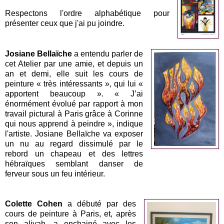
Respectons l'ordre alphabétique pour
présenter ceux que j'ai pu joindre.
Josiane Bellaïche
a entendu parler de
cet Atelier par une amie, et depuis un
an et demi, elle suit les cours de
peinture « très intéressants », qui lui «
apportent beaucoup ». « J’ai
énormément évolué par rapport à mon
travail pictural à Paris grâce à Corinne
qui nous apprend à peindre », indique
l'artiste. Josiane Bellaïche va exposer
un nu au regard dissimulé par le
rebord un chapeau et des lettres
hébraïques semblant danser de
ferveur sous un feu intérieur.
Colette Cohen
a débuté par des
cours de peinture à Paris, et, après
son aliyah, a enchainé avec les