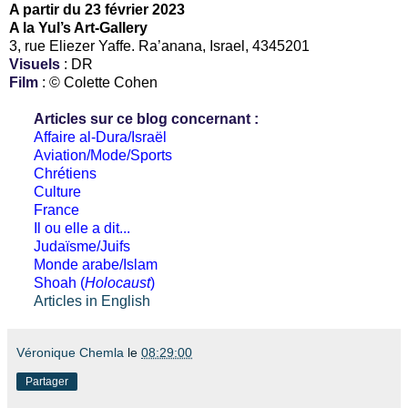
A partir du 23 février 2023
A la Yul’s Art-Gallery
3, rue Eliezer Yaffe. Ra’anana, Israel, 4345201
Visuels
: DR
Film
: © Colette Cohen
Articles sur ce blog concernant :
Affaire al-Dura/Israël
Aviation/Mode/Sports
Chrétiens
Culture
France
Il ou elle a dit...
Judaïsme/Juifs
Monde arabe/Islam
Shoah (
Holocaust
)
Articles in English
Véronique Chemla
le
08:29:00
Partager