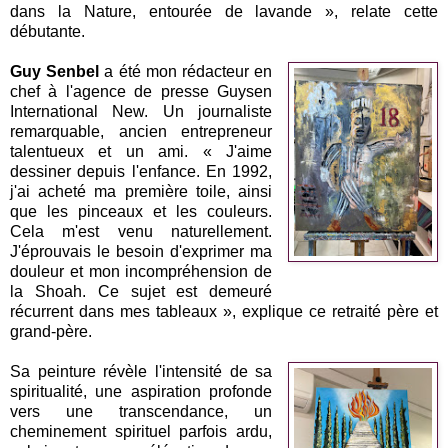
dans la Nature, entourée de lavande », relate cette
débutante.
Guy Senbel
a été mon rédacteur en
chef à l'agence de presse Guysen
International New. Un journaliste
remarquable, ancien entrepreneur
talentueux et un ami. « J'aime
dessiner depuis l'enfance. En 1992,
j'ai acheté ma première toile, ainsi
que les pinceaux et les couleurs.
Cela m'est venu naturellement.
J'éprouvais le besoin d'exprimer ma
douleur et mon incompréhension de
la Shoah. Ce sujet est demeuré
récurrent dans mes tableaux », explique ce retraité père et
grand-père.
Sa peinture révèle l'intensité de sa
spiritualité, une aspiration profonde
vers une transcendance, un
cheminement spirituel parfois ardu,