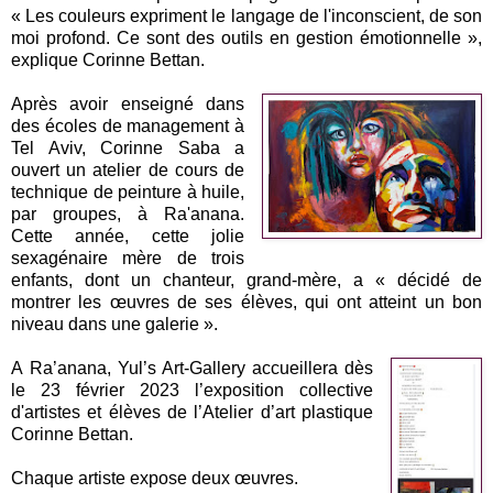
« Les couleurs expriment le langage de l'inconscient, de son
moi profond. Ce sont des outils en gestion émotionnelle »,
explique Corinne Bettan.
Après avoir enseigné dans
des écoles de management à
Tel Aviv, Corinne Saba a
ouvert un atelier de cours de
technique de peinture à huile,
par groupes, à Ra'anana.
Cette année, cette jolie
sexagénaire mère de trois
enfants, dont un chanteur, grand-mère, a « décidé de
montrer les œuvres de ses élèves, qui ont atteint un bon
niveau dans une galerie ».
A
Ra’anana,
Yul’s Art-Gallery accueillera dès
le 23 février 2023 l’exposition collective
d'artistes et élèves de l’Atelier d’art plastique
Corinne Bettan.
Chaque artiste expose deux œuvres.