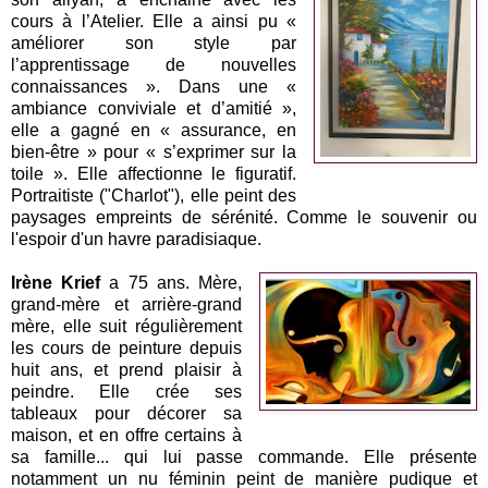
cours à l’Atelier. Elle a ainsi pu «
améliorer son style par
l’apprentissage de nouvelles
connaissances ». Dans une «
ambiance conviviale et d’amitié »,
elle a gagné en « assurance, en
bien-être » pour « s’exprimer sur la
toile ». Elle affectionne le figuratif.
Portraitiste ("Charlot"), elle peint des
paysages empreints de sérénité. Comme le souvenir ou
l'espoir d'un havre paradisiaque.
Irène Krief
a 75 ans. Mère,
grand-mère et arrière-grand
mère, elle suit régulièrement
les cours de peinture depuis
huit ans, et prend plaisir à
peindre. Elle crée ses
tableaux pour décorer sa
maison, et en offre certains à
sa famille... qui lui passe commande. Elle présente
notamment un nu féminin peint de manière pudique et