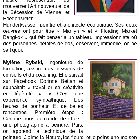
mouvement Art nouveau et de
la Sécession de Vienne, et
Friedensreich
Hundertwasser, peintre et architecte écologique. Ses deux
œuvres ont pour titre « Marilyn » et « Floating Market
Bangkok » qui fait penser à un tableau impressionniste où
des personnes, peintes de dos, observent, immobile, on ne
sait quoi.
Mylène Rybski,
ingénieure de
formation, assure des missions de
conseils et du coaching. Elle suivait
sur Facebook Corinne Bettan et
souhaitait « travailler sa créativité
en légèreté ». « C’est une
expérience sympathique. Des
heures de bonheur. Et de belles
rencontres. Première étape :
Corinne nous demande de choisir
une photographie à peindre. Puis,
on apprend la technique de la
peinture. J’aime la Nature, les fleurs, et je peins une maison