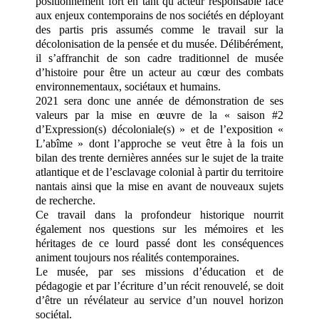
positionnement fort en tant qu’acteur responsable face
aux enjeux contemporains de nos sociétés en déployant
des partis pris assumés comme le travail sur la
décolonisation de la pensée et du musée. Délibérément,
il s’affranchit de son cadre traditionnel de musée
d’histoire pour être un acteur au cœur des combats
environnementaux, sociétaux et humains.
2021 sera donc une année de démonstration de ses
valeurs par la mise en œuvre de la « saison #2
d’Expression(s) décoloniale(s) » et de l’exposition «
L’abîme » dont l’approche se veut être à la fois un
bilan des trente dernières années sur le sujet de la traite
atlantique et de l’esclavage colonial à partir du territoire
nantais ainsi que la mise en avant de nouveaux sujets
de recherche.
Ce travail dans la profondeur historique nourrit
également nos questions sur les mémoires et les
héritages de ce lourd passé dont les conséquences
animent toujours nos réalités contemporaines.
Le musée, par ses missions d’éducation et de
pédagogie et par l’écriture d’un récit renouvelé, se doit
d’être un révélateur au service d’un nouvel horizon
sociétal.