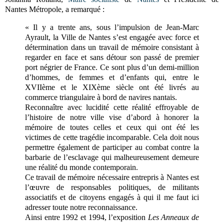
Nantes Métropole, a remarqué :
« Il y a trente ans, sous l’impulsion de Jean-Marc
Ayrault, la Ville de Nantes s’est engagée avec force et
détermination dans un travail de mémoire consistant à
regarder en face et sans détour son passé de premier
port négrier de France. Ce sont plus d’un demi-million
d’hommes, de femmes et d’enfants qui, entre le
XVIIème et le XIXème siècle ont été livrés au
commerce triangulaire à bord de navires nantais.
Reconnaître avec lucidité cette réalité effroyable de
l’histoire de notre ville vise d’abord à honorer la
mémoire de toutes celles et ceux qui ont été les
victimes de cette tragédie incomparable. Cela doit nous
permettre également de participer au combat contre la
barbarie de l’esclavage qui malheureusement demeure
une réalité du monde contemporain.
Ce travail de mémoire nécessaire entrepris à Nantes est
l’œuvre de responsables politiques, de militants
associatifs et de citoyens engagés à qui il me faut ici
adresser toute notre reconnaissance.
Ainsi entre 1992 et 1994, l’exposition
Les Anneaux de