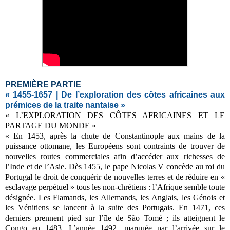
PREMIÈRE PARTIE
« 1455-1657 | De l’exploration des côtes africaines aux
prémices de la traite nantaise »
« L’EXPLORATION DES CÔTES AFRICAINES ET LE
PARTAGE DU MONDE »
« En 1453, après la chute de Constantinople aux mains de la
puissance ottomane, les Européens sont contraints de trouver de
nouvelles routes commerciales afin d’accéder aux richesses de
l’Inde et de l’Asie. Dès 1455, le pape Nicolas V concède au roi du
Portugal le droit de conquérir de nouvelles terres et de réduire en «
esclavage perpétuel » tous les non-chrétiens : l’Afrique semble toute
désignée. Les Flamands, les Allemands, les Anglais, les Génois et
les Vénitiens se lancent à la suite des Portugais. En 1471, ces
derniers prennent pied sur l’île de São Tomé ; ils atteignent le
Congo en 1483. L’année 1492, marquée par l’arrivée sur le