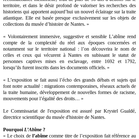
territoire, et dans le désir profond de valoriser les recherches des
historiens qui apportent aujourd’hui un nouvel éclairage sur la traite
atlantique. Elle est basée presque exclusivement sur les objets de
collections du musée d’histoire de Nantes. »
« Volontairement immersive, suggestive et sensible L’abîme rend
compte de la complexité du réel aux époques concernées et
notamment sur le territoire national : l’on découvrira le nom de
celles et ceux qui vécurent à Nantes en subissant le statut de
personnes captives mises en esclavage, entre 1692 et 1792,
lorsqu’ils furent inscrits dans les documents officiels. »
« L’exposition se fait aussi l’écho des grands débats et sujets qui
font notre actualité : migrations contemporaines, réseaux actuels de
la traite humaine, développement de nouvelles formes de racisme,
mouvements pour l’égalité des droits… »
Le Commissariat de l'exposition est assuré par Krystel Gualdé,
directrice scientifique du musée d'histoire de Nantes.
Pourquoi
L’Abîme
?
« Le choix de
l’abîme
comme titre de l’exposition fait référence au