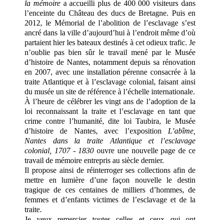
la mémoire
a accueilli plus de 400 000 visiteurs dans
l’enceinte du Château des ducs de Bretagne. Puis en
2012, le Mémorial de l’abolition de l’esclavage s’est
ancré dans la ville d’aujourd’hui à l’endroit même d’où
partaient hier les bateaux destinés à cet odieux trafic. Je
n’oublie pas bien sûr le travail mené par le Musée
d’histoire de Nantes, notamment depuis sa rénovation
en 2007, avec une installation pérenne consacrée à la
traite Atlantique et à l’esclavage colonial, faisant ainsi
du musée un site de référence à l’échelle internationale.
À l’heure de célébrer les vingt ans de l’adoption de la
loi reconnaissant la traite et l’esclavage en tant que
crime contre l’humanité, dite loi Taubira, le Musée
d’histoire de Nantes, avec l’exposition
L’abîme,
Nantes dans la traite Atlantique et l’esclavage
colonial, 1707 - 1830
ouvre une nouvelle page de ce
travail de mémoire entrepris au siècle dernier.
Il propose ainsi de réinterroger ses collections afin de
mettre en lumière d’une façon nouvelle le destin
tragique de ces centaines de milliers d’hommes, de
femmes et d’enfants victimes de l’esclavage et de la
traite.
Je veux remercier toutes celles et ceux qui ont