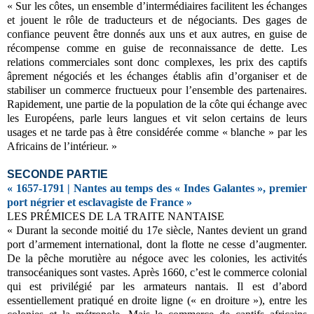
« Sur les côtes, un ensemble d’intermédiaires facilitent les échanges
et jouent le rôle de traducteurs et de négociants. Des gages de
confiance peuvent être donnés aux uns et aux autres, en guise de
récompense comme en guise de reconnaissance de dette. Les
relations commerciales sont donc complexes, les prix des captifs
âprement négociés et les échanges établis afin d’organiser et de
stabiliser un commerce fructueux pour l’ensemble des partenaires.
Rapidement, une partie de la population de la côte qui échange avec
les Européens, parle leurs langues et vit selon certains de leurs
usages et ne tarde pas à être considérée comme « blanche » par les
Africains de l’intérieur. »
SECONDE PARTIE
« 1657-1791 | Nantes au temps des « Indes Galantes », premier
port négrier et esclavagiste de France »
LES PRÉMICES DE LA TRAITE NANTAISE
« Durant la seconde moitié du 17e siècle, Nantes devient un grand
port d’armement international, dont la flotte ne cesse d’augmenter.
De la pêche morutière au négoce avec les colonies, les activités
transocéaniques sont vastes. Après 1660, c’est le commerce colonial
qui est privilégié par les armateurs nantais. Il est d’abord
essentiellement pratiqué en droite ligne (« en droiture »), entre les