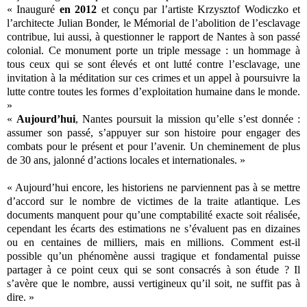
« Inauguré
en 2012
et conçu par l’artiste Krzysztof Wodiczko et
l’architecte Julian Bonder, le Mémorial de l’abolition de l’esclavage
contribue, lui aussi, à questionner le rapport de Nantes à son passé
colonial. Ce monument porte un triple message : un hommage à
tous ceux qui se sont élevés et ont lutté contre l’esclavage, une
invitation à la méditation sur ces crimes et un appel à poursuivre la
lutte contre toutes les formes d’exploitation humaine dans le monde.
»
«
Aujourd’hui
, Nantes poursuit la mission qu’elle s’est donnée :
assumer son passé, s’appuyer sur son histoire pour engager des
combats pour le présent et pour l’avenir. Un cheminement de plus
de 30 ans, jalonné d’actions locales et internationales. »
« Aujourd’hui encore, les historiens ne parviennent pas à se mettre
d’accord sur le nombre de victimes de la traite atlantique. Les
documents manquent pour qu’une comptabilité exacte soit réalisée,
cependant les écarts des estimations ne s’évaluent pas en dizaines
ou en centaines de milliers, mais en millions. Comment est-il
possible qu’un phénomène aussi tragique et fondamental puisse
partager à ce point ceux qui se sont consacrés à son étude ? Il
s’avère que le nombre, aussi vertigineux qu’il soit, ne suffit pas à
dire. »