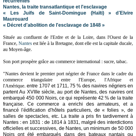
récurrentes
Nantes, la traite transatlantique et l'esclavage
« Les Juifs de Saint-Domingue (Haïti) » d’Elvire
Maurouard
« Décret d'abolition de l'esclavage de 1848 »
Située au confluent de l'Erdre et de la Loire, dans l'Ouest de la
France,
Nantes
est liée à la Bretagne, dont elle est la capitale ducale,
au Moyen-âge.
Son port prospère grâce au commerce international : sucre, tabac.
"Nantes devient le premier port négrier de France dans le cadre du
commerce triangulaire entre l'Europe, l'Afrique et
l'Amérique.
entre 1707 et 1711, 75 % des navires négriers en
partent Au XVIIIe siècle, au port de Nantes, des navires ont
embarqué 450 000 Noirs, ce qui représente 42 % de la traite
française. Ce commerce a enrichi des armateurs, et a
financé l'édification d'hôtels particuliers, de « folies », de
salles de spectacles, etc. La traite a pris fin tardivement à
Nantes : en 1831 : de 1814 à 1831, malgré des interdictions
officielles et successives, de Nantes, un minimum de 50 000
Noirs ont été embarqués dans des bateaux nantais ou