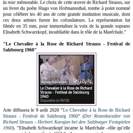
la rose
mémorable. Le choix de cette œuvre de Richard Strauss, sur
un livret du poète Hugo von Hofmannsthal, tombe à point nommé
pour célébrer les 40 ans de cette grande institution musicale, dont
ces deux artistes furent les cofondateurs. La représentation fut
filmée en 35 mm, pour immortaliser la voix de la grande soprano
Elisabeth Schwarzkopf, inoubliable dans le rôle de la Maréchale."
"Le Chevalier à la Rose de Richard Strauss - Festival de
Salzbourg 1960"
Arte diffusera le 9 août 2020 "
Le Chevalier à la Rose de Richard
Strauss - Festival de Salzbourg 1960
" (
Der Rosenkavalier von
Richard Strauss - Herbert Karajan bei den Salzburger Festspielen
1960
). "Elisabeth Schwarzkopf incarne la Maréchale –rôle qu’elle