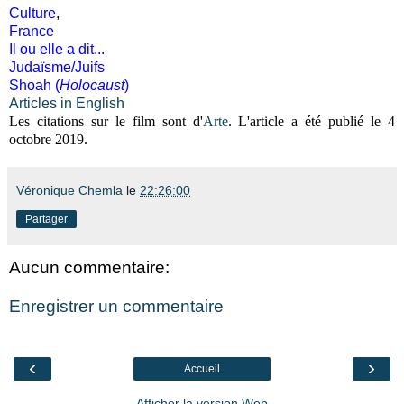
Culture
,
France
Il ou elle a dit...
Judaïsme/Juifs
Shoah (
Holocaust
)
Articles in English
Les citations sur le film sont d'
Arte
. L'article a été publié le 4
octobre 2019.
Véronique Chemla
le
22:26:00
Partager
Aucun commentaire:
Enregistrer un commentaire
‹
›
Accueil
Afficher la version Web