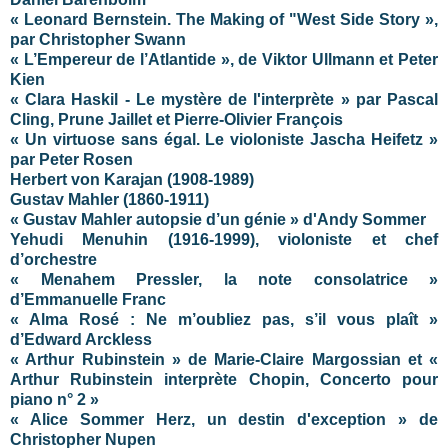
« Leonard Bernstein. The Making of "West Side Story »,
par Christopher Swann
« L’Empereur de l’Atlantide », de Viktor Ullmann et Peter
Kien
« Clara Haskil - Le mystère de l'interprète » par Pascal
Cling, Prune Jaillet et Pierre-Olivier François
« Un virtuose sans égal. Le violoniste Jascha Heifetz »
par Peter Rosen
Herbert von Karajan (1908-1989)
Gustav Mahler (1860-1911)
« Gustav Mahler autopsie d’un génie » d'Andy Sommer
Yehudi Menuhin (1916-1999), violoniste et chef
d’orchestre
« Menahem Pressler, la note consolatrice »
d’Emmanuelle Franc
« Alma Rosé : Ne m’oubliez pas, s’il vous plaît »
d’Edward Arckless
« Arthur Rubinstein » de Marie-Claire Margossian et «
Arthur Rubinstein interprète Chopin, Concerto pour
piano n° 2 »
« Alice Sommer Herz, un destin d'exception » de
Christopher Nupen