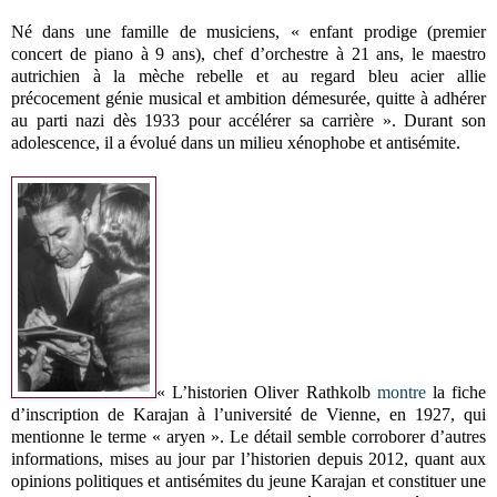
Né dans une famille de musiciens, « enfant prodige (premier
concert de piano à 9 ans), chef d’orchestre à 21 ans, le maestro
autrichien à la mèche rebelle et au regard bleu acier allie
précocement génie musical et ambition démesurée, quitte à adhérer
au parti nazi dès 1933 pour accélérer sa carrière ». Durant son
adolescence, il a évolué dans un milieu xénophobe et antisémite.
« L’historien Oliver Rathkolb
montre
la fiche
d’inscription de Karajan à l’université de Vienne, en 1927, qui
mentionne le terme « aryen ». Le détail semble corroborer d’autres
informations, mises au jour par l’historien depuis 2012, quant aux
opinions politiques et antisémites du jeune Karajan et constituer une