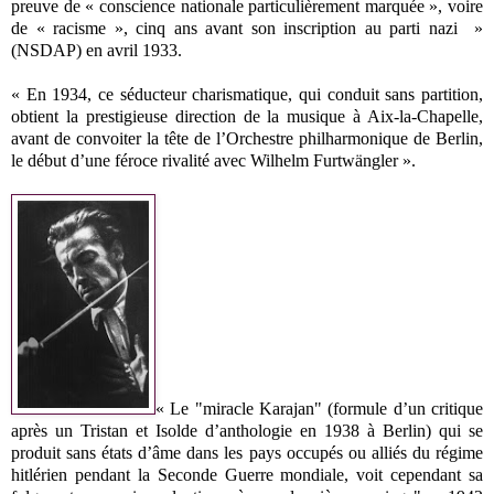
preuve de « conscience nationale particulièrement marquée », voire
de « racisme », cinq ans avant son inscription au parti nazi »
(NSDAP) en avril 1933.
« En 1934, ce séducteur charismatique, qui conduit sans partition,
obtient la prestigieuse direction de la musique à Aix-la-Chapelle,
avant de convoiter la tête de l’Orchestre philharmonique de Berlin,
le début d’une féroce rivalité avec Wilhelm Furtwängler ».
« Le "miracle Karajan" (formule d’un critique
après un Tristan et Isolde d’anthologie en 1938 à Berlin) qui se
produit sans états d’âme dans les pays occupés ou alliés du régime
hitlérien pendant la Seconde Guerre mondiale, voit cependant sa