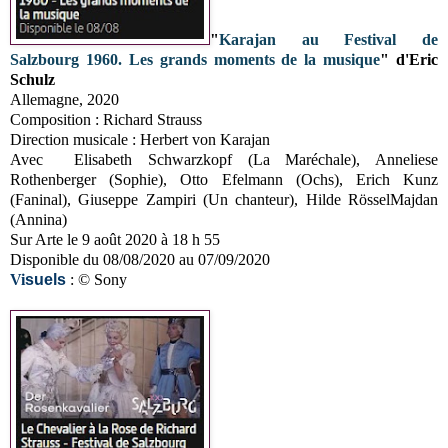
"
Karajan au Festival de
Salzbourg 1960. Les grands moments de la musique
" d'Eric
Schulz
Allemagne, 2020
Composition :
Richard Strauss
Direction musicale : Herbert von Karajan
Avec Elisabeth Schwarzkopf (La Maréchale), Anneliese
Rothenberger (Sophie), Otto Efelmann (Ochs), Erich Kunz
(Faninal), Giuseppe Zampiri (Un chanteur), Hilde RösselMajdan
(Annina)
Sur Arte le 9 août 2020 à 18 h 55
Disponible du 08/08/2020 au 07/09/2020
V
i
suels
: © Sony