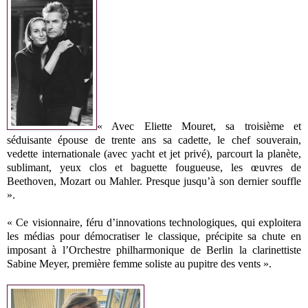
« Avec Eliette Mouret, sa troisième et
séduisante épouse de trente ans sa cadette, le chef souverain,
vedette internationale (avec yacht et jet privé), parcourt la planète,
sublimant, yeux clos et baguette fougueuse, les œuvres de
Beethoven, Mozart ou Mahler. Presque jusqu’à son dernier souffle
».
« Ce visionnaire, féru d’innovations technologiques, qui exploitera
les médias pour démocratiser le classique, précipite sa chute en
imposant à l’Orchestre philharmonique de Berlin la clarinettiste
Sabine Meyer, première femme soliste au pupitre des vents ».