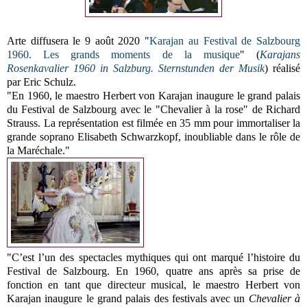
Arte diffusera le 9 août 2020 "
Karajan au Festival de Salzbourg
1960. Les grands moments de la musique
" (
Karajans
Rosenkavalier 1960 in Salzburg. Sternstunden der Musik
) réalisé
par Eric Schulz.
"En 1960, le maestro Herbert von Karajan inaugure le grand palais
du Festival de Salzbourg avec le "Chevalier à la rose" de Richard
Strauss. La représentation est filmée en 35 mm pour immortaliser la
grande soprano Elisabeth Schwarzkopf, inoubliable dans le rôle de
la Maréchale."
"C’est l’un des spectacles mythiques qui ont marqué l’histoire du
Festival de Salzbourg. En 1960, quatre ans après sa prise de
fonction en tant que directeur musical, le maestro Herbert von
Karajan inaugure le grand palais des festivals avec un
Chevalier à