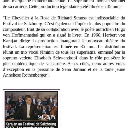
aura marqué de manière indélébile. La soprano est alors au sommet
de sa carrière. Cette production légendaire a été filmée en 35 mm."
"Le Chevalier à la Rose de Richard Strauss est indissociable du
Festival de Salzbourg. C’est également l’opéra le plus populaire du
compositeur, fruit de sa collaboration avec le poète autrichien Hugo
von Hoffmannsthal qui en a signé le livret. En 1960, Herbert von
Karajan dirige la production inaugurant le nouveau théâtre du
festival. La représentation est filmée en 35 mm. La distribution
réunit un trio vocal féminin de tous les superlatifs, emmené par la
soprano vedette Elisabeth Schwarzkopf dans le rôle peut-être le
plus emblématique de sa carrière. A ses côtés, deux autres voies
d’exception en la personne de Sena Jurinac et de la toute jeune
Anneliese Rothenberger".