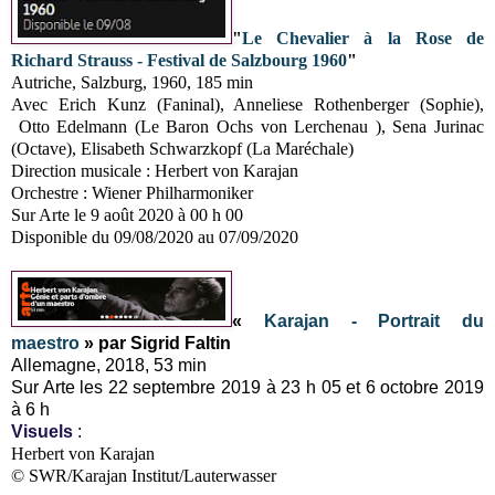
"
Le Chevalier à la Rose de
Richard Strauss - Festival de Salzbourg 1960
"
Autriche, Salzburg, 1960, 185 min
Avec Erich Kunz (Faninal), Anneliese Rothenberger (Sophie),
Otto Edelmann (Le Baron Ochs von Lerchenau ), Sena Jurinac
(Octave), Elisabeth Schwarzkopf (La Maréchale)
Direction musicale : Herbert von Karajan
Orchestre : Wiener Philharmoniker
Sur Arte le 9 août 2020 à 00 h 00
Disponible du 09/08/2020 au 07/09/2020
«
Karajan - Portrait du
maestro
» par Sigrid Faltin
Allemagne, 2018, 53 min
Sur Arte les 22 septembre 2019 à 23 h 05 et 6 octobre 2019
à 6 h
Visuels
:
Herbert von Karajan
© SWR/Karajan Institut/Lauterwasser