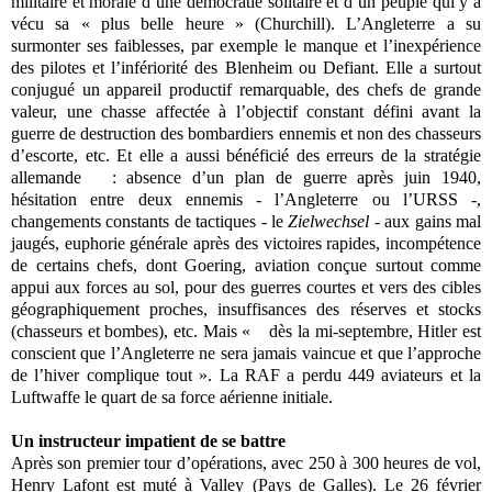
militaire et morale d’une démocratie solitaire et d’un peuple qui y a
vécu sa « plus belle heure » (Churchill). L’Angleterre a su
surmonter ses faiblesses, par exemple le manque et l’inexpérience
des pilotes et l’infériorité des Blenheim ou Defiant. Elle a surtout
conjugué un appareil productif remarquable, des chefs de grande
valeur, une chasse affectée à l’objectif constant défini avant la
guerre de destruction des bombardiers ennemis et non des chasseurs
d’escorte, etc. Et elle a aussi bénéficié des erreurs de la stratégie
allemande : absence d’un plan de guerre après juin 1940,
hésitation entre deux ennemis - l’Angleterre ou l’URSS -,
changements constants de tactiques - le
Zielwechsel
- aux gains mal
jaugés, euphorie générale après des victoires rapides, incompétence
de certains chefs, dont Goering, aviation conçue surtout comme
appui aux forces au sol, pour des guerres courtes et vers des cibles
géographiquement proches, insuffisances des réserves et stocks
(chasseurs et bombes), etc. Mais « dès la mi-septembre, Hitler est
conscient que l’Angleterre ne sera jamais vaincue et que l’approche
de l’hiver complique tout ». La RAF a perdu 449 aviateurs et la
Luftwaffe le quart de sa force aérienne initiale.
Un instructeur impatient de se battre
Après son premier tour d’opérations, avec 250 à 300 heures de vol,
Henry Lafont est muté à Valley (Pays de Galles). Le 26 février