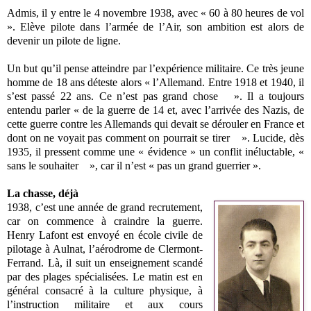
Admis, il y entre le 4 novembre 1938, avec « 60 à 80 heures de vol
». Elève pilote dans l’armée de l’Air, son ambition est alors de
devenir un pilote de ligne.
Un but qu’il pense atteindre par l’expérience militaire. Ce très jeune
homme de 18 ans déteste alors « l’Allemand. Entre 1918 et 1940, il
s’est passé 22 ans. Ce n’est pas grand chose ». Il a toujours
entendu parler « de la guerre de 14 et, avec l’arrivée des Nazis, de
cette guerre contre les Allemands qui devait se dérouler en France et
dont on ne voyait pas comment on pourrait se tirer ». Lucide, dès
1935, il pressent comme une « évidence » un conflit inéluctable, «
sans le souhaiter », car il n’est « pas un grand guerrier ».
La chasse, déjà
1938, c’est une année de grand recrutement,
car on commence à craindre la guerre.
Henry Lafont est envoyé en école civile de
pilotage à Aulnat, l’aérodrome de Clermont-
Ferrand. Là, il suit un enseignement scandé
par des plages spécialisées. Le matin est en
général consacré à la culture physique, à
l’instruction militaire et aux cours