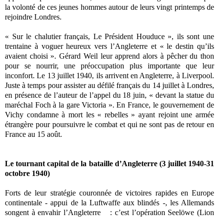
la volonté de ces jeunes hommes autour de leurs vingt printemps de
rejoindre Londres.
« Sur le chalutier français, Le Président Houduce », ils sont une
trentaine à voguer heureux vers l’Angleterre et « le destin qu’ils
avaient choisi ». Gérard Weil leur apprend alors à pêcher du thon
pour se nourrir, une préoccupation plus importante que leur
inconfort. Le 13 juillet 1940, ils arrivent en Angleterre, à Liverpool.
Juste à temps pour assister au défilé français du 14 juillet à Londres,
en présence de l’auteur de l’appel du 18 juin, « devant la statue du
maréchal Foch à la gare Victoria ». En France, le gouvernement de
Vichy condamne à mort les « rebelles » ayant rejoint une armée
étrangère pour poursuivre le combat et qui ne sont pas de retour en
France au 15 août.
Le tournant capital de la bataille d’Angleterre (3 juillet 1940-31
octobre 1940)
Forts de leur stratégie couronnée de victoires rapides en Europe
continentale - appui de la Luftwaffe aux blindés -, les Allemands
songent à envahir l’Angleterre : c’est l’opération Seelöwe (Lion