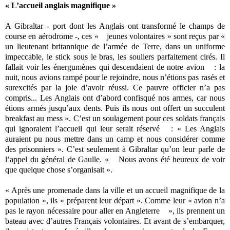
« L’accueil anglais magnifique »
A Gibraltar - port dont les Anglais ont transformé le champs de
course en aérodrome -, ces « jeunes volontaires » sont reçus par «
un lieutenant britannique de l’armée de Terre, dans un uniforme
impeccable, le stick sous le bras, les souliers parfaitement cirés. Il
fallait voir les énergumènes qui descendaient de notre avion : la
nuit, nous avions rampé pour le rejoindre, nous n’étions pas rasés et
surexcités par la joie d’avoir réussi. Ce pauvre officier n’a pas
compris... Les Anglais ont d’abord confisqué nos armes, car nous
étions armés jusqu’aux dents. Puis ils nous ont offert un succulent
breakfast au mess ». C’est un soulagement pour ces soldats français
qui ignoraient l’accueil qui leur serait réservé : « Les Anglais
auraient pu nous mettre dans un camp et nous considérer comme
des prisonniers ». C’est seulement à Gibraltar qu’on leur parle de
l’appel du général de Gaulle. « Nous avons été heureux de voir
que quelque chose s’organisait ».
« Après une promenade dans la ville et un accueil magnifique de la
population », ils « préparent leur départ ». Comme leur « avion n’a
pas le rayon nécessaire pour aller en Angleterre », ils prennent un
bateau avec d’autres Français volontaires. Et avant de s’embarquer,