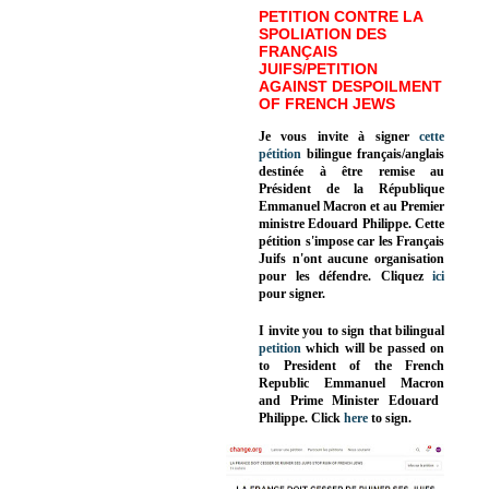
PETITION CONTRE LA
SPOLIATION DES
FRANÇAIS
JUIFS/PETITION
AGAINST DESPOILMENT
OF FRENCH JEWS
Je vous invite à signer
cette
pétition
bilingue français/anglais
destinée à être remise au
Président de la République
Emmanuel Macron et au Premier
ministre Edouard Philippe. Cette
pétition s'impose car les Français
Juifs n'ont aucune organisation
pour les défendre. Cliquez
ici
pour signer.
I invite you to sign that bilingual
petition
which will be passed on
to President of the French
Republic
Emmanuel Macron
and Prime Minister
Edouard
Philippe
.
Click
here
to sign.