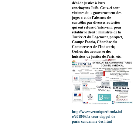
déni de justice à leurs
concitoyens Juifs. Ceux-ci sont
victimes du « gouvernement des
juges » et de l’absence de
contrôles par diverses autorités
qui ont refusé d’intervenir pour
rétablir le droit : ministres de la
Justice et du Logement, parquet,
Groupe Foncia, Chambre du
Commerce et de l’Industrie,
Ordres des avocats et des
huissiers de justice de Paris, etc.
http://www.veroniquechemla.inf
o/2018/03/la-cour-dappel-de-
paris-condamne-des.html