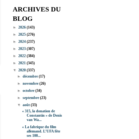
ARCHIVES DU
BLOG
►
2026
(143)
►
2025
(276)
►
2024
(237)
►
2023
(307)
►
2022
(384)
►
2021
(345)
▼
2020
(337)
►
décembre
(17)
►
novembre
(26)
►
octobre
(34)
►
septembre
(23)
▼
août
(33)
« 315, la donation de
Constantin » de Denis
van Wa...
« La fabrique du film
allemand. L’UFA fête
ses 100...