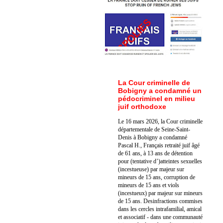
La Cour criminelle de
Bobigny a condamné un
pédocriminel en milieu
juif orthodoxe
Le 16 mars 2026, la Cour criminelle
départementale de Seine-Saint-
Denis à Bobigny a condamné
Pascal H., Français retraité juif âgé
de 61 ans, à 13 ans de détention
pour (tentative d’)atteintes sexuelles
(incestueuse) par majeur sur
mineurs de 15 ans, corruption de
mineurs de 15 ans et viols
(incestueux) par majeur sur mineurs
de 15 ans. Des
infractions commises
dans les cercles intrafamilial, amical
et associatif - dans une communauté