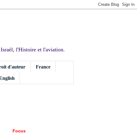
sraël, l'Histoire et l'aviation.
roit d'auteur
France
 English
Focus