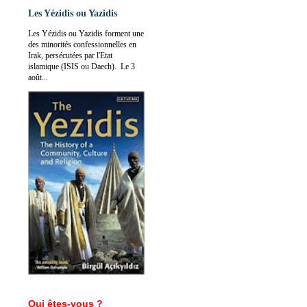
Les Yézidis ou Yazidis
Les Yézidis ou Yazidis forment une
des minorités confessionnelles en
Irak, persécutées par l'Etat
islamique (ISIS ou Daech). Le 3
août...
Qui êtes-vous ?