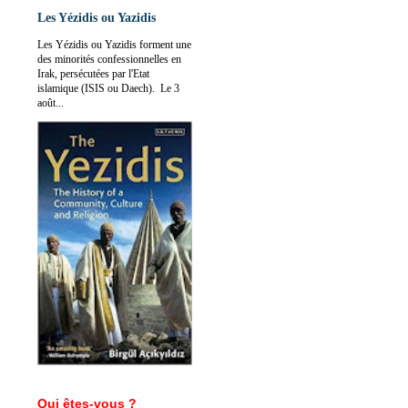
Les Yézidis ou Yazidis
Les Yézidis ou Yazidis forment une
des minorités confessionnelles en
Irak, persécutées par l'Etat
islamique (ISIS ou Daech). Le 3
août...
Qui êtes-vous ?