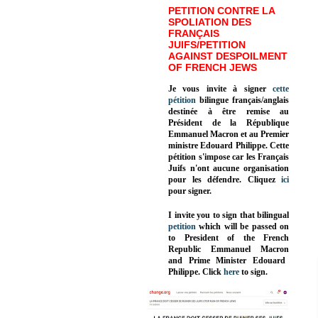
PETITION CONTRE LA
SPOLIATION DES
FRANÇAIS
JUIFS/PETITION
AGAINST DESPOILMENT
OF FRENCH JEWS
Je vous invite à signer
cette
pétition
bilingue français/anglais
destinée à être remise au
Président de la République
Emmanuel Macron et au Premier
ministre Edouard Philippe. Cette
pétition s'impose car les Français
Juifs n'ont aucune organisation
pour les défendre. Cliquez
ici
pour signer.
I invite you to sign that bilingual
petition
which will be passed on
to President of the French
Republic
Emmanuel Macron
and Prime Minister
Edouard
Philippe
.
Click
here
to sign.