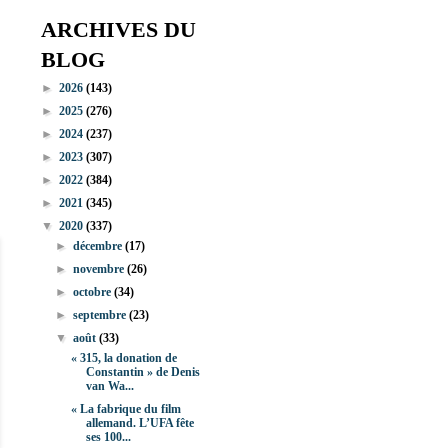
ARCHIVES DU
BLOG
►
2026
(143)
►
2025
(276)
►
2024
(237)
►
2023
(307)
►
2022
(384)
►
2021
(345)
▼
2020
(337)
►
décembre
(17)
►
novembre
(26)
►
octobre
(34)
►
septembre
(23)
▼
août
(33)
« 315, la donation de
Constantin » de Denis
van Wa...
« La fabrique du film
allemand. L’UFA fête
ses 100...