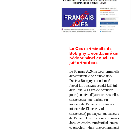
La Cour criminelle de
Bobigny a condamné un
pédocriminel en milieu
juif orthodoxe
Le 16 mars 2026, la Cour criminelle
départementale de Seine-Saint-
Denis à Bobigny a condamné
Pascal H., Français retraité juif âgé
de 61 ans, à 13 ans de détention
pour (tentative d’)atteintes sexuelles
(incestueuse) par majeur sur
mineurs de 15 ans, corruption de
mineurs de 15 ans et viols
(incestueux) par majeur sur mineurs
de 15 ans. Des
infractions commises
dans les cercles intrafamilial, amical
et associatif - dans une communauté