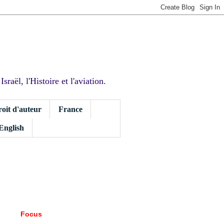
sraël, l'Histoire et l'aviation.
roit d'auteur
France
 English
Focus