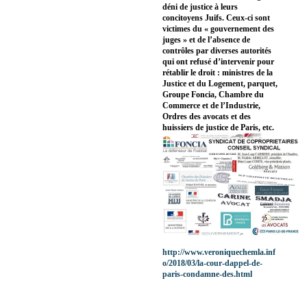
déni de justice à leurs
concitoyens Juifs. Ceux-ci sont
victimes du « gouvernement des
juges » et de l’absence de
contrôles par diverses autorités
qui ont refusé d’intervenir pour
rétablir le droit : ministres de la
Justice et du Logement, parquet,
Groupe Foncia, Chambre du
Commerce et de l’Industrie,
Ordres des avocats et des
huissiers de justice de Paris, etc.
http://www.veroniquechemla.inf
o/2018/03/la-cour-dappel-de-
paris-condamne-des.html