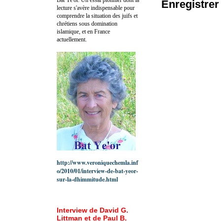
Enregistre
lecture s'avère indispensable pour
comprendre la situation des juifs et
chrétiens sous domination
islamique, et en France
actuellement.
http://www.veroniquechemla.inf
o/2010/01/interview-de-bat-yeor-
sur-la-dhimmitude.html
Interview de David G.
Littman et de Paul B.