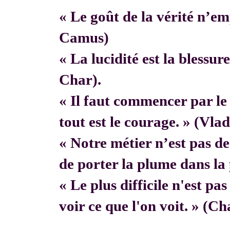
« Le goût de la vérité n’em
Camus)
« La lucidité est la blessur
Char).
« Il faut commencer par 
tout est le courage. » (Vla
« Notre métier n’est pas de f
de porter la plume dans la 
« Le plus difficile n'est pa
voir ce que l'on voit. » (C