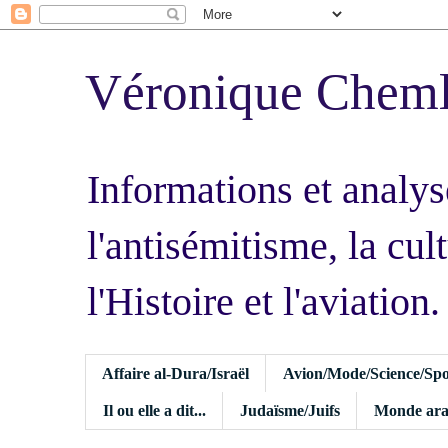
Véronique Chem
Informations et analys
l'antisémitisme, la cult
l'Histoire et l'aviation.
Affaire al-Dura/Israël
Avion/Mode/Science/Spo
Il ou elle a dit...
Judaïsme/Juifs
Monde ara