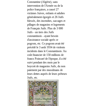
Constantine (Algérie), sans
intervention de l'Armée ou de la
police françaises, a causé 27
victimes Juives, enfants et adultes
généralement égorgés et 26 Juifs
blessés, des incendies, saccages et
pillages de magasins et logements
de Français Juifs. Plus de 3 000
Juifs - un tiers des Juifs
constantinois - ayant besoin
d'assistance sociale après ce
pogrom, etc. Ce pogrom avait été
précédé le 3 août 1934 de violents
incidents dans le Constantinois. Au
coût financier de 150 millions de
francs Poincaré de l'époque, il a été
suivi pendant des mois par le
boycott de magasins Juifs, du non
paiement par des musulmans de
leurs dettes auprès de leurs prêteurs
Juifs, etc.