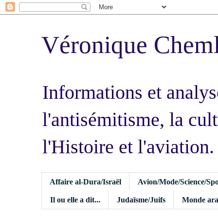
Véronique Chem
Informations et analys
l'antisémitisme, la cult
l'Histoire et l'aviation.
Affaire al-Dura/Israël
Avion/Mode/Science/Spo
Il ou elle a dit...
Judaïsme/Juifs
Monde ara