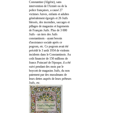
Constantine (Algérie), sans
intervention de l'Armée ou de la
police françaises, a causé 27
victimes Juives, enfants et adultes
généralement égorgés et 26 Juifs
blessés, des incendies, saccages et
pillages de magasins et logements
de Français Juifs. Plus de 3 000
Juifs - un tiers des Juifs
constantinois - ayant besoin
d'assistance sociale après ce
pogrom, etc. Ce pogrom avait été
précédé le 3 août 1934 de violents
incidents dans le Constantinois. Au
coût financier de 150 millions de
francs Poincaré de l'époque, il a été
suivi pendant des mois par le
boycott de magasins Juifs, du non
paiement par des musulmans de
leurs dettes auprès de leurs prêteurs
Juifs, etc.