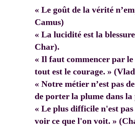
« Le goût de la vérité n’em
Camus)
« La lucidité est la blessur
Char).
« Il faut commencer par 
tout est le courage. » (Vla
« Notre métier n’est pas de f
de porter la plume dans la 
« Le plus difficile n'est pa
voir ce que l'on voit. » (C