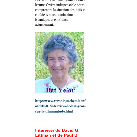
lecture s'avère indispensable pour
comprendre la situation des juifs et
chrétiens sous domination
islamique, et en France
actuellement.
http://www.veroniquechemla.inf
o/2010/01/interview-de-bat-yeor-
sur-la-dhimmitude.html
Interview de David G.
Littman et de Paul B.