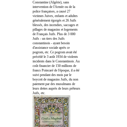
Constantine (Algérie), sans
intervention de l'Armée ou de la
police françaises, a causé 27
victimes Juives, enfants et adultes
généralement égorgés et 26 Juifs
blessés, des incendies, saccages et
pillages de magasins et logements
de Français Juifs. Plus de 3 000
Juifs - un tiers des Juifs
constantinois - ayant besoin
d'assistance sociale après ce
pogrom, etc. Ce pogrom avait été
précédé le 3 août 1934 de violents
incidents dans le Constantinois. Au
coût financier de 150 millions de
francs Poincaré de l'époque, il a été
suivi pendant des mois par le
boycott de magasins Juifs, du non
paiement par des musulmans de
leurs dettes auprès de leurs prêteurs
Juifs, etc.