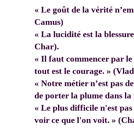
« Le goût de la vérité n’em
Camus)
« La lucidité est la blessur
Char).
« Il faut commencer par 
tout est le courage. » (Vla
« Notre métier n’est pas de f
de porter la plume dans la 
« Le plus difficile n'est pa
voir ce que l'on voit. » (C