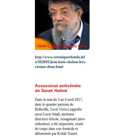
http://www.veroniquechemla.inf
o/2020/01/jean-louis-chalom-levy-
victime-dune.html
Assassinat antisémite
de Sarah Halimi
Dans la nuit du 3 au 4 avril 2017,
dans le quartier parisien de
Belleville,
Sarah Halimi
(appelée
aussi Lucie Attal), ancienne
directrice d'école, sexagénaire juive
orthodoxe, a été séquestrée, rouée
de coups dans son domicile et
défenestrée par Kobili Traoré,