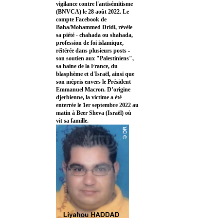
vigilance contre l'antisémitisme
(BNVCA) le 28 août 2022. Le
compte Facebook de
Baha/Mohammed Dridi, révèle
sa piété - chahada ou shahada,
profession de foi islamique,
réitérée dans plusieurs posts -
son soutien aux "Palestiniens",
sa haine de la France, du
blasphème et d'Israël, ainsi que
son mépris envers le Président
Emmanuel Macron. D’origine
djerbienne, la victime a été
enterrée le 1er septembre 2022 au
matin à Beer Sheva (Israël) où
vit sa famille.