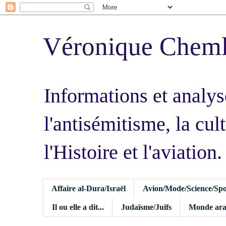
Véronique Chem
Informations et analys
l'antisémitisme, la cult
l'Histoire et l'aviation.
Affaire al-Dura/Israël
Avion/Mode/Science/Spo
Il ou elle a dit...
Judaïsme/Juifs
Monde ara