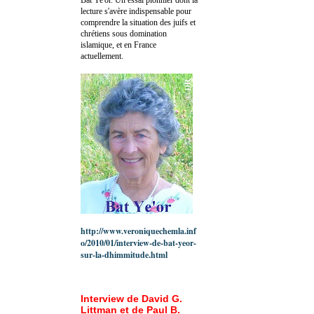
lecture s'avère indispensable pour
comprendre la situation des juifs et
chrétiens sous domination
islamique, et en France
actuellement.
http://www.veroniquechemla.inf
o/2010/01/interview-de-bat-yeor-
sur-la-dhimmitude.html
Interview de David G.
Littman et de Paul B.