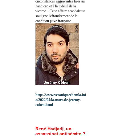
circonstances aggravantes liées au
handicap et à la judéité de la
victime... Cette affaire scandaleuse
souligne l'effondrement de la
condition juive française.
http://www.veroniquechemla.inf
o/2022/04/la-mort-de-jeremy-
cohen.html
René Hadjadj, un
assassinat antisémite ?