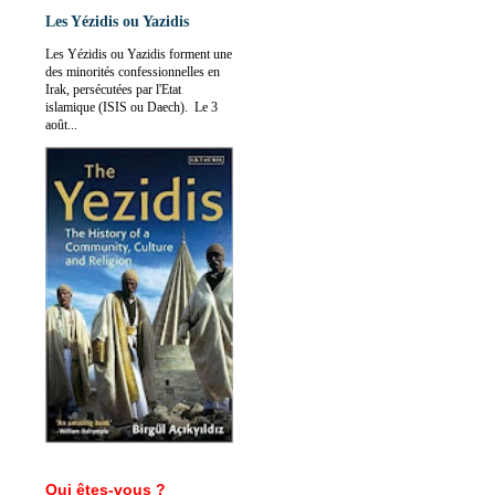
Les Yézidis ou Yazidis
Les Yézidis ou Yazidis forment une
des minorités confessionnelles en
Irak, persécutées par l'Etat
islamique (ISIS ou Daech). Le 3
août...
Qui êtes-vous ?