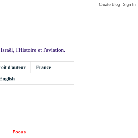
sraël, l'Histoire et l'aviation.
roit d'auteur
France
 English
Focus