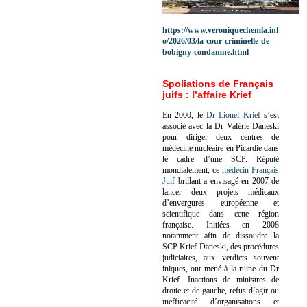
https://www.veroniquechemla.inf
o/2026/03/la-cour-criminelle-de-
bobigny-condamne.html
Spoliations de Français
juifs : l’affaire Krief
En 2000, le
Dr Lionel Krief
s’est
associé avec la Dr Valérie Daneski
pour diriger deux centres de
médecine nucléaire en Picardie dans
le cadre d’une SCP.
Réputé
mondialement, ce
médecin Français
Juif
brillant a envisagé en 2007 de
lancer deux projets médicaux
d’envergures européenne et
scientifique dans cette région
française.
Initiées en 2008
notamment afin de dissoudre la
SCP Krief Daneski, des procédures
judiciaires, aux verdicts souvent
iniques, ont mené à la ruine du Dr
Krief.
Inactions de ministres de
droite et de gauche, refus d’agir ou
inefficacité d’organisations et