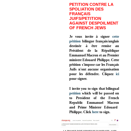
PETITION CONTRE LA
SPOLIATION DES
FRANÇAIS
JUIFS/PETITION
AGAINST DESPOILMENT
OF FRENCH JEWS
Je vous invite à signer
cette
pétition
bilingue français/anglais
destinée à être remise au
Président de la République
Emmanuel Macron et au Premier
ministre Edouard Philippe. Cette
pétition s'impose car les Français
Juifs n'ont aucune organisation
pour les défendre. Cliquez
ici
pour signer.
I invite you to sign that bilingual
petition
which will be passed on
to President of the French
Republic
Emmanuel Macron
and Prime Minister
Edouard
Philippe
.
Click
here
to sign.