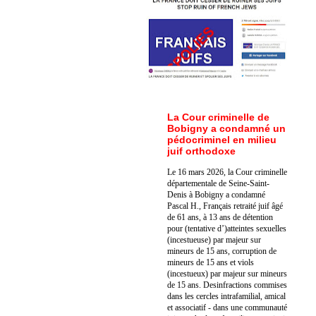
La Cour criminelle de
Bobigny a condamné un
pédocriminel en milieu
juif orthodoxe
Le 16 mars 2026, la Cour criminelle
départementale de Seine-Saint-
Denis à Bobigny a condamné
Pascal H., Français retraité juif âgé
de 61 ans, à 13 ans de détention
pour (tentative d’)atteintes sexuelles
(incestueuse) par majeur sur
mineurs de 15 ans, corruption de
mineurs de 15 ans et viols
(incestueux) par majeur sur mineurs
de 15 ans. Des
infractions commises
dans les cercles intrafamilial, amical
et associatif - dans une communauté