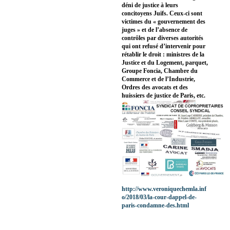
déni de justice à leurs
concitoyens Juifs. Ceux-ci sont
victimes du « gouvernement des
juges » et de l’absence de
contrôles par diverses autorités
qui ont refusé d’intervenir pour
rétablir le droit : ministres de la
Justice et du Logement, parquet,
Groupe Foncia, Chambre du
Commerce et de l’Industrie,
Ordres des avocats et des
huissiers de justice de Paris, etc.
http://www.veroniquechemla.inf
o/2018/03/la-cour-dappel-de-
paris-condamne-des.html