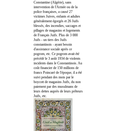
Constantine (Algérie), sans
intervention de l'Armée ou de la
police françaises, a causé 27
victimes Juives, enfants et adultes
généralement égorgés et 26 Juifs
blessés, des incendies, saccages et
pillages de magasins et logements
de Français Juifs. Plus de 3 000
Juifs - un tiers des Juifs
constantinois - ayant besoin
d'assistance sociale après ce
pogrom, etc. Ce pogrom avait été
précédé le 3 août 1934 de violents
incidents dans le Constantinois. Au
coût financier de 150 millions de
francs Poincaré de l'époque, il a été
suivi pendant des mois par le
boycott de magasins Juifs, du non
paiement par des musulmans de
leurs dettes auprès de leurs prêteurs
Juifs, etc.