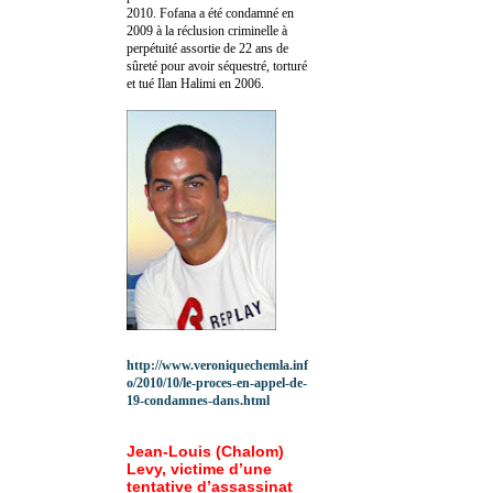
2010.
Fofana a été c
ondamné en
2009 à la réclusion criminelle à
perpétuité assortie de 22 ans de
sûreté pour avoir séquestré, torturé
et tué Ilan Halimi en 2006.
http://www.veroniquechemla.inf
o/2010/10/le-proces-en-appel-de-
19-condamnes-dans.html
Jean-Louis (Chalom)
Levy, victime d’une
tentative d’assassinat