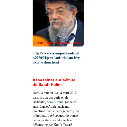
http://www.veroniquechemla.inf
o/2020/01/jean-louis-chalom-levy-
victime-dune.html
Assassinat antisémite
de Sarah Halimi
Dans la nuit du 3 au 4 avril 2017,
dans le quartier parisien de
Belleville,
Sarah Halimi
(appelée
aussi Lucie Attal), ancienne
directrice d'école, sexagénaire juive
orthodoxe, a été séquestrée, rouée
de coups dans son domicile et
défenestrée par Kobili Traoré,