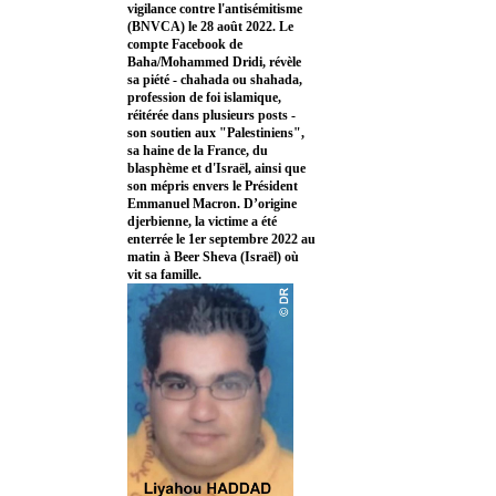
vigilance contre l'antisémitisme
(BNVCA) le 28 août 2022. Le
compte Facebook de
Baha/Mohammed Dridi, révèle
sa piété - chahada ou shahada,
profession de foi islamique,
réitérée dans plusieurs posts -
son soutien aux "Palestiniens",
sa haine de la France, du
blasphème et d'Israël, ainsi que
son mépris envers le Président
Emmanuel Macron. D’origine
djerbienne, la victime a été
enterrée le 1er septembre 2022 au
matin à Beer Sheva (Israël) où
vit sa famille.