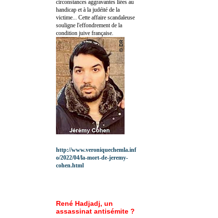
circonstances aggravantes liées au
handicap et à la judéité de la
victime... Cette affaire scandaleuse
souligne l'effondrement de la
condition juive française.
http://www.veroniquechemla.inf
o/2022/04/la-mort-de-jeremy-
cohen.html
René Hadjadj, un
assassinat antisémite ?