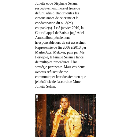
Juliette et de Stéphane Selam,
respectivement mère et frère du
défunt, afin d’établir toutes les
circonstances de ce crime et la
condamnation du ou d(es)
coupable(s). Le 5 janvier 2010, la
Cour d’appel de Paris a jugé Adel
Amastaibou pénalement
irresponsable lors de cet assassinat.
Représentée de fin 2006 à 2013 par
Maître Axel Metzker, puis par Me
Portejoie, la famille Selam a lancé
de multiples procédures. Une
stratégie pertinente. Mais ces deux
avocats refusent de me
communiquer leur dossier bien que
je bénéficie de l'accord de Mme
Juliette Selam.