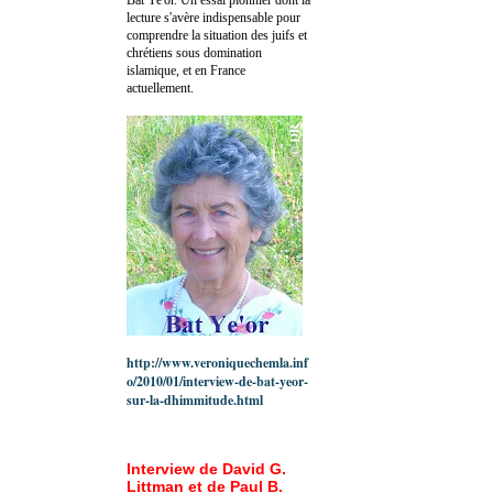
lecture s'avère indispensable pour
comprendre la situation des juifs et
chrétiens sous domination
islamique, et en France
actuellement.
http://www.veroniquechemla.inf
o/2010/01/interview-de-bat-yeor-
sur-la-dhimmitude.html
Interview de David G.
Littman et de Paul B.