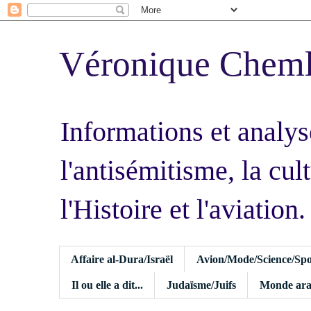
Véronique Chem
Informations et analys
l'antisémitisme, la cult
l'Histoire et l'aviation.
Affaire al-Dura/Israël
Avion/Mode/Science/Spo
Il ou elle a dit...
Judaïsme/Juifs
Monde ara