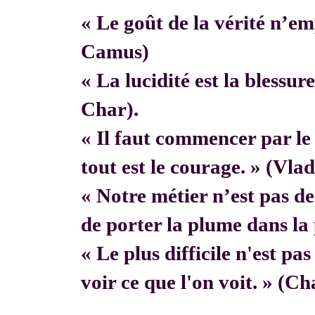
« Le goût de la vérité n’em
Camus)
« La lucidité est la blessur
Char).
« Il faut commencer par 
tout est le courage. » (Vla
« Notre métier n’est pas de f
de porter la plume dans la 
« Le plus difficile n'est pa
voir ce que l'on voit. » (C