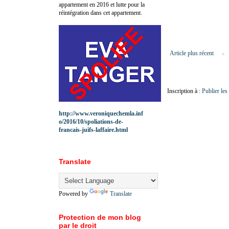
appartement en 2016 et lutte pour la
réintégration dans cet appartement.
Article plus récent
Inscription à :
Publier le
http://www.veroniquechemla.inf
o/2016/10/spoliations-de-
francais-juifs-laffaire.html
Translate
Powered by
Translate
Protection de mon blog
par le droit