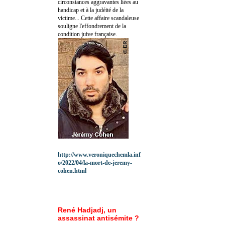
circonstances aggravantes liées au
handicap et à la judéité de la
victime... Cette affaire scandaleuse
souligne l'effondrement de la
condition juive française.
http://www.veroniquechemla.inf
o/2022/04/la-mort-de-jeremy-
cohen.html
René Hadjadj, un
assassinat antisémite ?