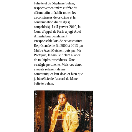
Juliette et de Stéphane Selam,
respectivement mère et frère du
défunt, afin d’établir toutes les
circonstances de ce crime et la
condamnation du ou d(es)
coupable(s). Le 5 janvier 2010, la
Cour d’appel de Paris a jugé Adel
Amastaibou pénalement
irresponsable lors de cet assassinat.
Représentée de fin 2006 à 2013 par
Maître Axel Metzker, puis par Me
Portejoie, la famille Selam a lancé
de multiples procédures. Une
stratégie pertinente. Mais ces deux
avocats refusent de me
communiquer leur dossier bien que
je bénéficie de l'accord de Mme
Juliette Selam.