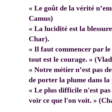
« Le goût de la vérité n’em
Camus)
« La lucidité est la blessur
Char).
« Il faut commencer par 
tout est le courage. » (Vla
« Notre métier n’est pas de f
de porter la plume dans la 
« Le plus difficile n'est pa
voir ce que l'on voit. » (C