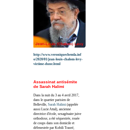
http://www.veroniquechemla.inf
o/2020/01/jean-louis-chalom-levy-
victime-dune.html
Assassinat antisémite
de Sarah Halimi
Dans la nuit du 3 au 4 avril 2017,
dans le quartier parisien de
Belleville,
Sarah Halimi
(appelée
aussi Lucie Attal), ancienne
directrice d'école, sexagénaire juive
orthodoxe, a été séquestrée, rouée
de coups dans son domicile et
défenestrée par Kobili Traoré,