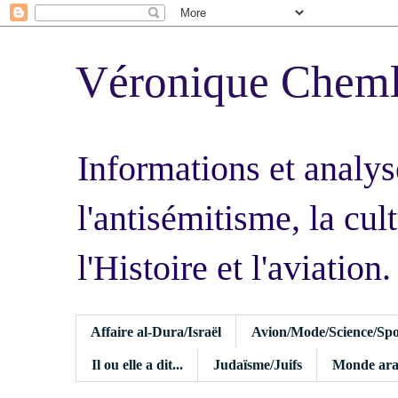
Véronique Chem
Informations et analys
l'antisémitisme, la cult
l'Histoire et l'aviation.
Affaire al-Dura/Israël
Avion/Mode/Science/Spo
Il ou elle a dit...
Judaïsme/Juifs
Monde ara