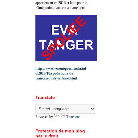
appartement en 2016 et lutte pour la
réintégration dans cet appartement.
http://www.veroniquechemla.inf
o/2016/10/spoliations-de-
francais-juifs-laffaire.html
Translate
Powered by
Translate
Protection de mon blog
par le droit