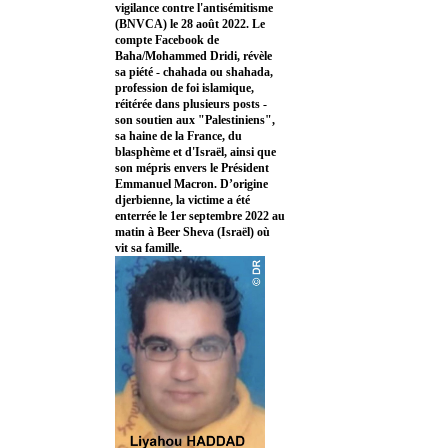
vigilance contre l'antisémitisme
(BNVCA) le 28 août 2022. Le
compte Facebook de
Baha/Mohammed Dridi, révèle
sa piété - chahada ou shahada,
profession de foi islamique,
réitérée dans plusieurs posts -
son soutien aux "Palestiniens",
sa haine de la France, du
blasphème et d'Israël, ainsi que
son mépris envers le Président
Emmanuel Macron. D’origine
djerbienne, la victime a été
enterrée le 1er septembre 2022 au
matin à Beer Sheva (Israël) où
vit sa famille.