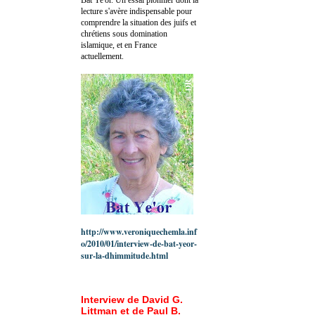
lecture s'avère indispensable pour
comprendre la situation des juifs et
chrétiens sous domination
islamique, et en France
actuellement.
http://www.veroniquechemla.inf
o/2010/01/interview-de-bat-yeor-
sur-la-dhimmitude.html
Interview de David G.
Littman et de Paul B.