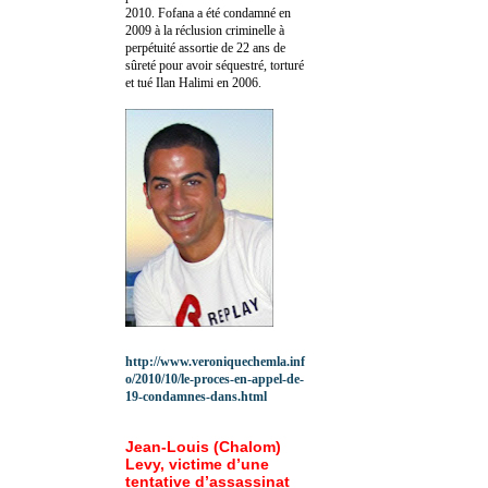
2010.
Fofana a été c
ondamné en
2009 à la réclusion criminelle à
perpétuité assortie de 22 ans de
sûreté pour avoir séquestré, torturé
et tué Ilan Halimi en 2006.
http://www.veroniquechemla.inf
o/2010/10/le-proces-en-appel-de-
19-condamnes-dans.html
Jean-Louis (Chalom)
Levy, victime d’une
tentative d’assassinat