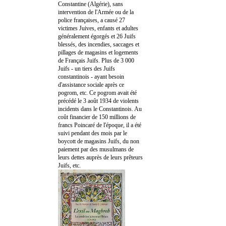
Constantine (Algérie), sans
intervention de l'Armée ou de la
police françaises, a causé 27
victimes Juives, enfants et adultes
généralement égorgés et 26 Juifs
blessés, des incendies, saccages et
pillages de magasins et logements
de Français Juifs. Plus de 3 000
Juifs - un tiers des Juifs
constantinois - ayant besoin
d'assistance sociale après ce
pogrom, etc. Ce pogrom avait été
précédé le 3 août 1934 de violents
incidents dans le Constantinois. Au
coût financier de 150 millions de
francs Poincaré de l'époque, il a été
suivi pendant des mois par le
boycott de magasins Juifs, du non
paiement par des musulmans de
leurs dettes auprès de leurs prêteurs
Juifs, etc.