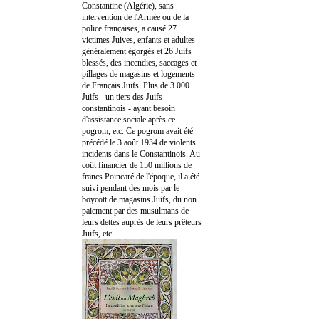
Constantine (Algérie), sans
intervention de l'Armée ou de la
police françaises, a causé 27
victimes Juives, enfants et adultes
généralement égorgés et 26 Juifs
blessés, des incendies, saccages et
pillages de magasins et logements
de Français Juifs. Plus de 3 000
Juifs - un tiers des Juifs
constantinois - ayant besoin
d'assistance sociale après ce
pogrom, etc. Ce pogrom avait été
précédé le 3 août 1934 de violents
incidents dans le Constantinois. Au
coût financier de 150 millions de
francs Poincaré de l'époque, il a été
suivi pendant des mois par le
boycott de magasins Juifs, du non
paiement par des musulmans de
leurs dettes auprès de leurs prêteurs
Juifs, etc.