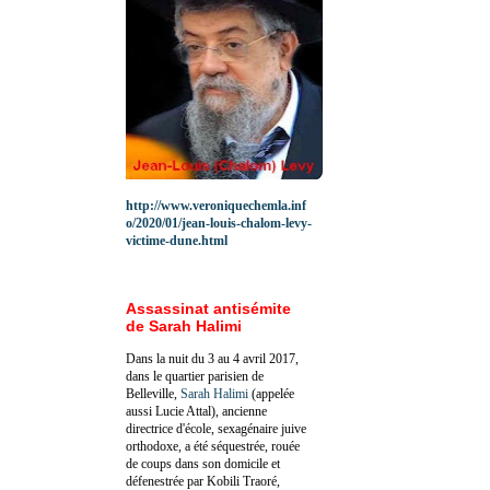
http://www.veroniquechemla.inf
o/2020/01/jean-louis-chalom-levy-
victime-dune.html
Assassinat antisémite
de Sarah Halimi
Dans la nuit du 3 au 4 avril 2017,
dans le quartier parisien de
Belleville,
Sarah Halimi
(appelée
aussi Lucie Attal), ancienne
directrice d'école, sexagénaire juive
orthodoxe, a été séquestrée, rouée
de coups dans son domicile et
défenestrée par Kobili Traoré,