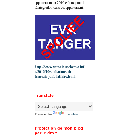
appartement en 2016 et lutte pour la
réintégration dans cet appartement.
http://www.veroniquechemla.inf
o/2016/10/spoliations-de-
francais-juifs-laffaire.html
Translate
Powered by
Translate
Protection de mon blog
par le droit