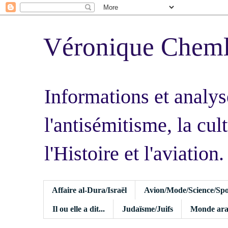
Véronique Chem
Informations et analys
l'antisémitisme, la cult
l'Histoire et l'aviation.
Affaire al-Dura/Israël
Avion/Mode/Science/Spo
Il ou elle a dit...
Judaïsme/Juifs
Monde ara