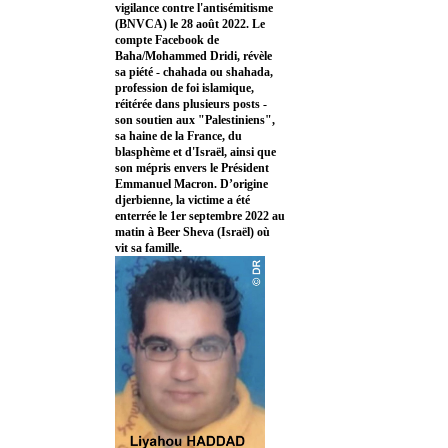
vigilance contre l'antisémitisme
(BNVCA) le 28 août 2022. Le
compte Facebook de
Baha/Mohammed Dridi, révèle
sa piété - chahada ou shahada,
profession de foi islamique,
réitérée dans plusieurs posts -
son soutien aux "Palestiniens",
sa haine de la France, du
blasphème et d'Israël, ainsi que
son mépris envers le Président
Emmanuel Macron. D’origine
djerbienne, la victime a été
enterrée le 1er septembre 2022 au
matin à Beer Sheva (Israël) où
vit sa famille.