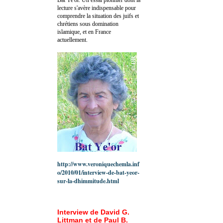
lecture s'avère indispensable pour
comprendre la situation des juifs et
chrétiens sous domination
islamique, et en France
actuellement.
http://www.veroniquechemla.inf
o/2010/01/interview-de-bat-yeor-
sur-la-dhimmitude.html
Interview de David G.
Littman et de Paul B.