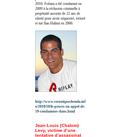
2010.
Fofana a été c
ondamné en
2009 à la réclusion criminelle à
perpétuité assortie de 22 ans de
sûreté pour avoir séquestré, torturé
et tué Ilan Halimi en 2006.
http://www.veroniquechemla.inf
o/2010/10/le-proces-en-appel-de-
19-condamnes-dans.html
Jean-Louis (Chalom)
Levy, victime d’une
tentative d’assassinat