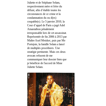
Juliette et de Stéphane Selam,
respectivement mère et frère du
défunt, afin d’établir toutes les
circonstances de ce crime et la
condamnation du ou d(es)
coupable(s). Le 5 janvier 2010, la
Cour d’appel de Paris a jugé Adel
Amastaibou pénalement
irresponsable lors de cet assassinat.
Représentée de fin 2006 à 2013 par
Maître Axel Metzker, puis par Me
Portejoie, la famille Selam a lancé
de multiples procédures. Une
stratégie pertinente. Mais ces deux
avocats refusent de me
communiquer leur dossier bien que
je bénéficie de l'accord de Mme
Juliette Selam.