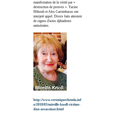
manifestation de la vérité par «
destruction de preuves ». Yacine
Mihoub et Alex Carrimbacus ont
interjeté appel. Divers faits attestent
de signes d'actes djihadistes
antisémites.
http://www.veroniquechemla.inf
o/2018/03/mireille-knoll-victime-
dun-assassinat.html