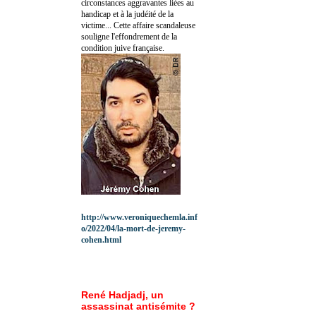
circonstances aggravantes liées au
handicap et à la judéité de la
victime... Cette affaire scandaleuse
souligne l'effondrement de la
condition juive française.
http://www.veroniquechemla.inf
o/2022/04/la-mort-de-jeremy-
cohen.html
René Hadjadj, un
assassinat antisémite ?