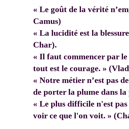
« Le goût de la vérité n’em
Camus)
« La lucidité est la blessur
Char).
« Il faut commencer par 
tout est le courage. » (Vla
« Notre métier n’est pas de f
de porter la plume dans la 
« Le plus difficile n'est pa
voir ce que l'on voit. » (C