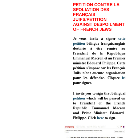
PETITION CONTRE LA
SPOLIATION DES
FRANÇAIS
JUIFS/PETITION
AGAINST DESPOILMENT
OF FRENCH JEWS
Je vous invite à signer
cette
pétition
bilingue français/anglais
destinée à être remise au
Président de la République
Emmanuel Macron et au Premier
ministre Edouard Philippe. Cette
pétition s'impose car les Français
Juifs n'ont aucune organisation
pour les défendre. Cliquez
ici
pour signer.
I invite you to sign that bilingual
petition
which will be passed on
to President of the French
Republic
Emmanuel Macron
and Prime Minister
Edouard
Philippe
.
Click
here
to sign.