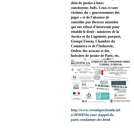
déni de justice à leurs
concitoyens Juifs. Ceux-ci sont
victimes du « gouvernement des
juges » et de l’absence de
contrôles par diverses autorités
qui ont refusé d’intervenir pour
rétablir le droit : ministres de la
Justice et du Logement, parquet,
Groupe Foncia, Chambre du
Commerce et de l’Industrie,
Ordres des avocats et des
huissiers de justice de Paris, etc.
http://www.veroniquechemla.inf
o/2018/03/la-cour-dappel-de-
paris-condamne-des.html