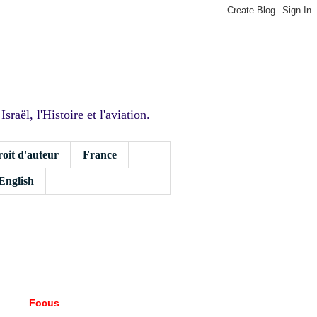
sraël, l'Histoire et l'aviation.
roit d'auteur
France
 English
Focus