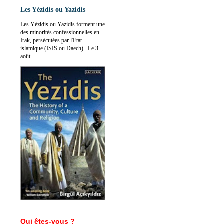
Les Yézidis ou Yazidis
Les Yézidis ou Yazidis forment une
des minorités confessionnelles en
Irak, persécutées par l'Etat
islamique (ISIS ou Daech). Le 3
août...
Qui êtes-vous ?