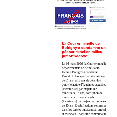
La Cour criminelle de
Bobigny a condamné un
pédocriminel en milieu
juif orthodoxe
Le 16 mars 2026, la Cour criminelle
départementale de Seine-Saint-
Denis à Bobigny a condamné
Pascal H., Français retraité juif âgé
de 61 ans, à 13 ans de détention
pour (tentative d’)atteintes sexuelles
(incestueuse) par majeur sur
mineurs de 15 ans, corruption de
mineurs de 15 ans et viols
(incestueux) par majeur sur mineurs
de 15 ans. Des
infractions commises
dans les cercles intrafamilial, amical
et associatif - dans une communauté