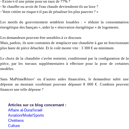
- Existe-t-il une prime pour un taux de 77% ?
- Se chauffer ou avoir de l'eau chaude deviendront-ils un luxe ?
- Votre critère ne risque-t-il pas de pénaliser les plus pauvres ? »
Les motifs du gouvernement semblent louables : « réduire la consommation
énergétique des français », aider la « rénovation énergétique » de logements.
Les demandeurs peuvent être sensibles à ce discours.
Mais, parfois, ils sont contraints de remplacer une chaudière à gaz ne fonctionnant
plus faute de pièce détachée. Et le coût monte vite : 3 300 € au minimum.
Le choix de la chaudière s’avère restreint, conditionné par la configuration de la
pièce, par les travaux supplémentaires à effectuer pour la pose de certaines
modèles.
Sans MaPrimeRénov' ou d’autres aides financières, le demandeur subit une
dépense au montant exorbitant pouvant dépasser 8 000 €. Combien peuvent
financer une telle dépense ?
Articles sur ce blog concernant :
Affaire al-Dura/Israël
Aviation/Mode/Sports
Chrétiens
Culture