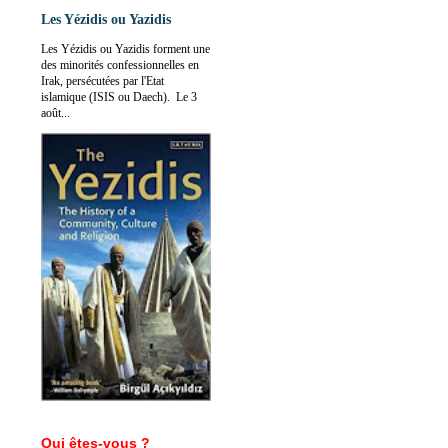
Les Yézidis ou Yazidis
Les Yézidis ou Yazidis forment une
des minorités confessionnelles en
Irak, persécutées par l'Etat
islamique (ISIS ou Daech). Le 3
août...
Qui êtes-vous ?