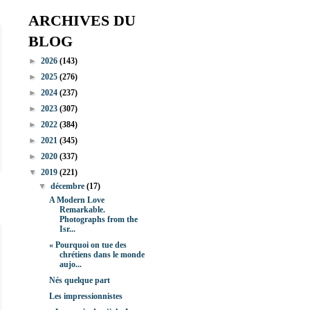
ARCHIVES DU
BLOG
►
2026
(143)
►
2025
(276)
►
2024
(237)
►
2023
(307)
►
2022
(384)
►
2021
(345)
►
2020
(337)
▼
2019
(221)
▼
décembre
(17)
A Modern Love
Remarkable.
Photographs from the
Isr...
« Pourquoi on tue des
chrétiens dans le monde
aujo...
Nés quelque part
Les impressionnistes