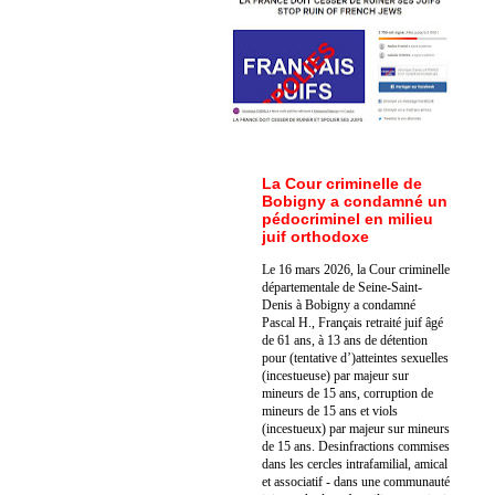
La Cour criminelle de
Bobigny a condamné un
pédocriminel en milieu
juif orthodoxe
Le 16 mars 2026, la Cour criminelle
départementale de Seine-Saint-
Denis à Bobigny a condamné
Pascal H., Français retraité juif âgé
de 61 ans, à 13 ans de détention
pour (tentative d’)atteintes sexuelles
(incestueuse) par majeur sur
mineurs de 15 ans, corruption de
mineurs de 15 ans et viols
(incestueux) par majeur sur mineurs
de 15 ans. Des
infractions commises
dans les cercles intrafamilial, amical
et associatif - dans une communauté