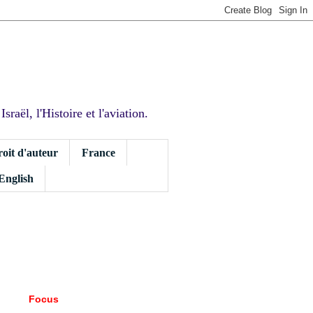
sraël, l'Histoire et l'aviation.
roit d'auteur
France
 English
Focus