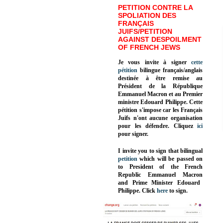
PETITION CONTRE LA
SPOLIATION DES
FRANÇAIS
JUIFS/PETITION
AGAINST DESPOILMENT
OF FRENCH JEWS
Je vous invite à signer
cette
pétition
bilingue français/anglais
destinée à être remise au
Président de la République
Emmanuel Macron et au Premier
ministre Edouard Philippe. Cette
pétition s'impose car les Français
Juifs n'ont aucune organisation
pour les défendre. Cliquez
ici
pour signer.
I invite you to sign that bilingual
petition
which will be passed on
to President of the French
Republic
Emmanuel Macron
and Prime Minister
Edouard
Philippe
.
Click
here
to sign.