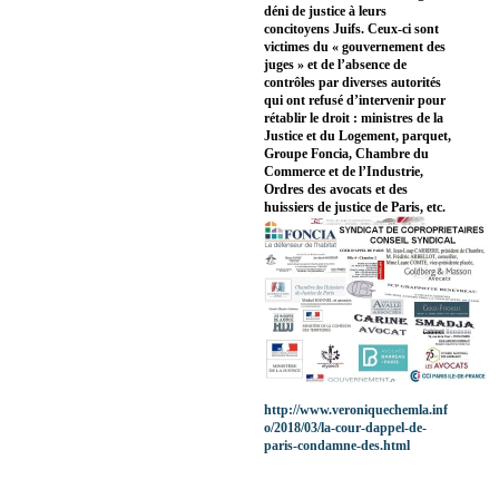
déni de justice à leurs
concitoyens Juifs. Ceux-ci sont
victimes du « gouvernement des
juges » et de l’absence de
contrôles par diverses autorités
qui ont refusé d’intervenir pour
rétablir le droit : ministres de la
Justice et du Logement, parquet,
Groupe Foncia, Chambre du
Commerce et de l’Industrie,
Ordres des avocats et des
huissiers de justice de Paris, etc.
http://www.veroniquechemla.inf
o/2018/03/la-cour-dappel-de-
paris-condamne-des.html