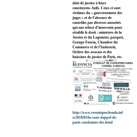
déni de justice à leurs
concitoyens Juifs. Ceux-ci sont
victimes du « gouvernement des
juges » et de l’absence de
contrôles par diverses autorités
qui ont refusé d’intervenir pour
rétablir le droit : ministres de la
Justice et du Logement, parquet,
Groupe Foncia, Chambre du
Commerce et de l’Industrie,
Ordres des avocats et des
huissiers de justice de Paris, etc.
http://www.veroniquechemla.inf
o/2018/03/la-cour-dappel-de-
paris-condamne-des.html