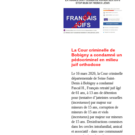
La Cour criminelle de
Bobigny a condamné un
pédocriminel en milieu
juif orthodoxe
Le 16 mars 2026, la Cour criminelle
départementale de Seine-Saint-
Denis à Bobigny a condamné
Pascal H., Français retraité juif âgé
de 61 ans, à 13 ans de détention
pour (tentative d’)atteintes sexuelles
(incestueuse) par majeur sur
mineurs de 15 ans, corruption de
mineurs de 15 ans et viols
(incestueux) par majeur sur mineurs
de 15 ans. Des
infractions commises
dans les cercles intrafamilial, amical
et associatif - dans une communauté