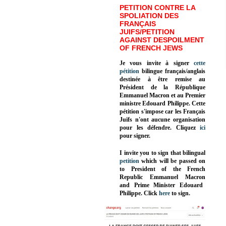
PETITION CONTRE LA
SPOLIATION DES
FRANÇAIS
JUIFS/PETITION
AGAINST DESPOILMENT
OF FRENCH JEWS
Je vous invite à signer
cette
pétition
bilingue français/anglais
destinée à être remise au
Président de la République
Emmanuel Macron et au Premier
ministre Edouard Philippe. Cette
pétition s'impose car les Français
Juifs n'ont aucune organisation
pour les défendre. Cliquez
ici
pour signer.
I invite you to sign that bilingual
petition
which will be passed on
to President of the French
Republic
Emmanuel Macron
and Prime Minister
Edouard
Philippe
.
Click
here
to sign.