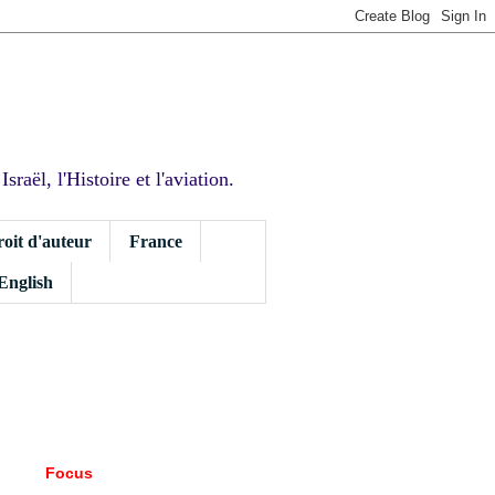
sraël, l'Histoire et l'aviation.
roit d'auteur
France
 English
Focus