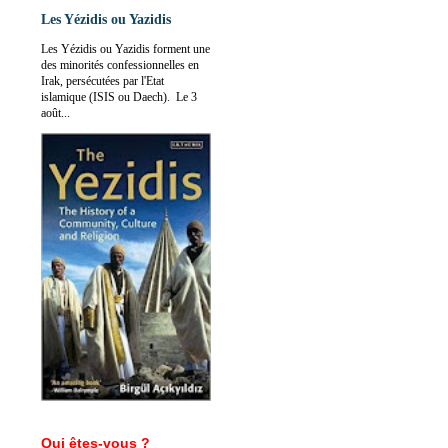
Les Yézidis ou Yazidis
Les Yézidis ou Yazidis forment une
des minorités confessionnelles en
Irak, persécutées par l'Etat
islamique (ISIS ou Daech). Le 3
août...
Qui êtes-vous ?