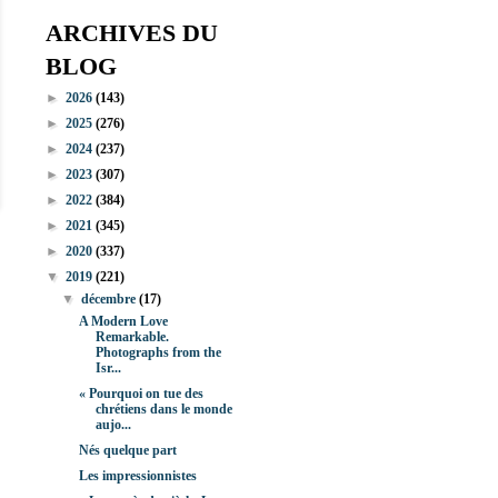
ARCHIVES DU
BLOG
►
2026
(143)
►
2025
(276)
►
2024
(237)
►
2023
(307)
►
2022
(384)
►
2021
(345)
►
2020
(337)
▼
2019
(221)
▼
décembre
(17)
A Modern Love
Remarkable.
Photographs from the
Isr...
« Pourquoi on tue des
chrétiens dans le monde
aujo...
Nés quelque part
Les impressionnistes