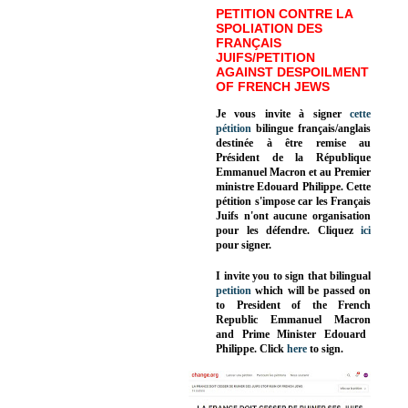
PETITION CONTRE LA
SPOLIATION DES
FRANÇAIS
JUIFS/PETITION
AGAINST DESPOILMENT
OF FRENCH JEWS
Je vous invite à signer
cette
pétition
bilingue français/anglais
destinée à être remise au
Président de la République
Emmanuel Macron et au Premier
ministre Edouard Philippe. Cette
pétition s'impose car les Français
Juifs n'ont aucune organisation
pour les défendre. Cliquez
ici
pour signer.
I invite you to sign that bilingual
petition
which will be passed on
to President of the French
Republic
Emmanuel Macron
and Prime Minister
Edouard
Philippe
.
Click
here
to sign.