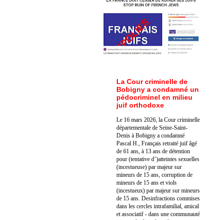
La Cour criminelle de
Bobigny a condamné un
pédocriminel en milieu
juif orthodoxe
Le 16 mars 2026, la Cour criminelle
départementale de Seine-Saint-
Denis à Bobigny a condamné
Pascal H., Français retraité juif âgé
de 61 ans, à 13 ans de détention
pour (tentative d’)atteintes sexuelles
(incestueuse) par majeur sur
mineurs de 15 ans, corruption de
mineurs de 15 ans et viols
(incestueux) par majeur sur mineurs
de 15 ans. Des
infractions commises
dans les cercles intrafamilial, amical
et associatif - dans une communauté