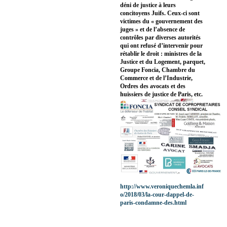
déni de justice à leurs
concitoyens Juifs. Ceux-ci sont
victimes du « gouvernement des
juges » et de l’absence de
contrôles par diverses autorités
qui ont refusé d’intervenir pour
rétablir le droit : ministres de la
Justice et du Logement, parquet,
Groupe Foncia, Chambre du
Commerce et de l’Industrie,
Ordres des avocats et des
huissiers de justice de Paris, etc.
http://www.veroniquechemla.inf
o/2018/03/la-cour-dappel-de-
paris-condamne-des.html