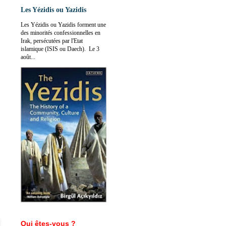
Les Yézidis ou Yazidis
Les Yézidis ou Yazidis forment une
des minorités confessionnelles en
Irak, persécutées par l'Etat
islamique (ISIS ou Daech). Le 3
août...
Qui êtes-vous ?