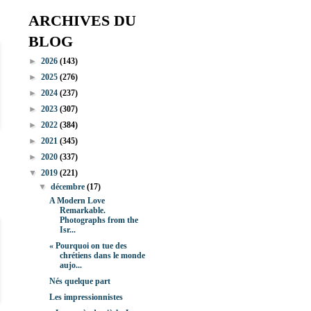
ARCHIVES DU
BLOG
►
2026
(143)
►
2025
(276)
►
2024
(237)
►
2023
(307)
►
2022
(384)
►
2021
(345)
►
2020
(337)
▼
2019
(221)
▼
décembre
(17)
A Modern Love
Remarkable.
Photographs from the
Isr...
« Pourquoi on tue des
chrétiens dans le monde
aujo...
Nés quelque part
Les impressionnistes