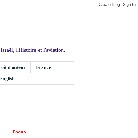
sraël, l'Histoire et l'aviation.
roit d'auteur
France
 English
Focus