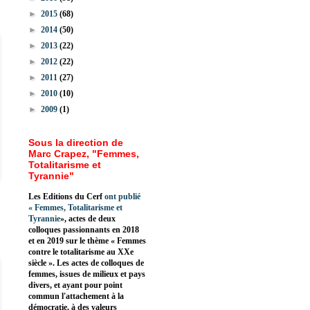
►
2015
(68)
►
2014
(50)
►
2013
(22)
►
2012
(22)
►
2011
(27)
►
2010
(10)
►
2009
(1)
Sous la direction de
Marc Crapez, "Femmes,
Totalitarisme et
Tyrannie"
Les Editions du Cerf
ont publié
«
Femmes, Totalitarisme et
Tyrannie
», actes de deux
colloques passionnants en 2018
et en 2019 sur le thème « Femmes
contre le totalitarisme au XXe
siècle ». Les actes de colloques de
femmes, issues de milieux et pays
divers, et ayant pour point
commun l'attachement à la
démocratie, à des valeurs