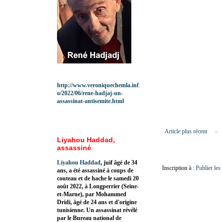
http://www.veroniquechemla.inf
o/2022/06/rene-hadjaj-un-
assassinat-antisemite.html
Article plus récent
Liyahou Haddad,
assassiné
Liyahou Haddad
, juif âgé de 34
Inscription à :
Publier le
ans, a été assassiné à coups de
couteau et de hache le samedi 20
août 2022, à Longperrier (Seine-
et-Marne), par Mohammed
Dridi, âgé de 24 ans et d'origine
tunisienne. Un assassinat révélé
par le Bureau national de