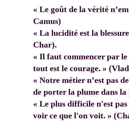
« Le goût de la vérité n’em
Camus)
« La lucidité est la blessur
Char).
« Il faut commencer par 
tout est le courage. » (Vla
« Notre métier n’est pas de f
de porter la plume dans la 
« Le plus difficile n'est pa
voir ce que l'on voit. » (C