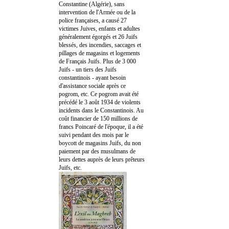
Constantine (Algérie), sans
intervention de l'Armée ou de la
police françaises, a causé 27
victimes Juives, enfants et adultes
généralement égorgés et 26 Juifs
blessés, des incendies, saccages et
pillages de magasins et logements
de Français Juifs. Plus de 3 000
Juifs - un tiers des Juifs
constantinois - ayant besoin
d'assistance sociale après ce
pogrom, etc. Ce pogrom avait été
précédé le 3 août 1934 de violents
incidents dans le Constantinois. Au
coût financier de 150 millions de
francs Poincaré de l'époque, il a été
suivi pendant des mois par le
boycott de magasins Juifs, du non
paiement par des musulmans de
leurs dettes auprès de leurs prêteurs
Juifs, etc.