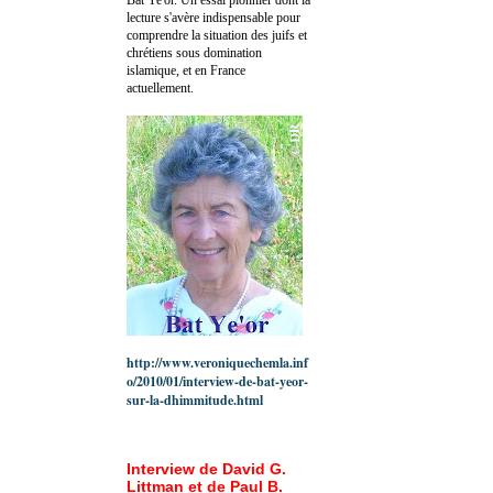
lecture s'avère indispensable pour
comprendre la situation des juifs et
chrétiens sous domination
islamique, et en France
actuellement.
http://www.veroniquechemla.inf
o/2010/01/interview-de-bat-yeor-
sur-la-dhimmitude.html
Interview de David G.
Littman et de Paul B.