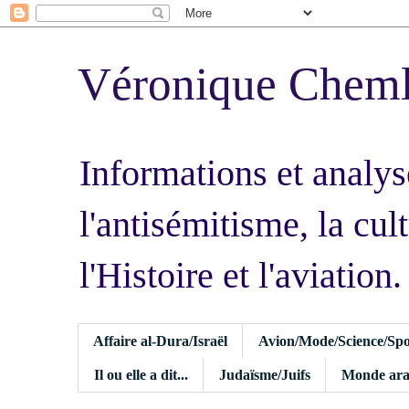
Véronique Chem
Informations et analys
l'antisémitisme, la cult
l'Histoire et l'aviation.
Affaire al-Dura/Israël
Avion/Mode/Science/Spo
Il ou elle a dit...
Judaïsme/Juifs
Monde ara