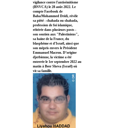
vigilance contre l'antisémitisme
(BNVCA) le 28 août 2022. Le
compte Facebook de
Baha/Mohammed Dridi, révèle
sa piété - chahada ou shahada,
profession de foi islamique,
réitérée dans plusieurs posts -
son soutien aux "Palestiniens",
sa haine de la France, du
blasphème et d'Israël, ainsi que
son mépris envers le Président
Emmanuel Macron. D’origine
djerbienne, la victime a été
enterrée le 1er septembre 2022 au
matin à Beer Sheva (Israël) où
vit sa famille.