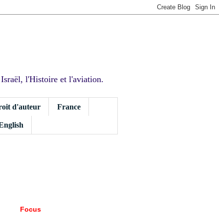
sraël, l'Histoire et l'aviation.
roit d'auteur
France
 English
Focus