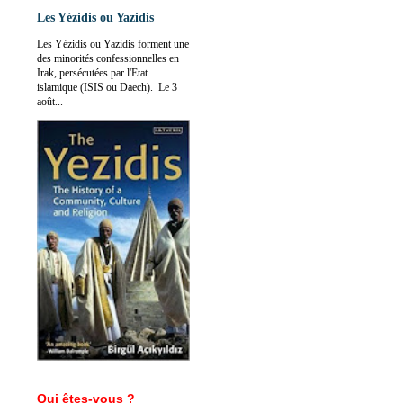
Les Yézidis ou Yazidis
Les Yézidis ou Yazidis forment une
des minorités confessionnelles en
Irak, persécutées par l'Etat
islamique (ISIS ou Daech). Le 3
août...
Qui êtes-vous ?