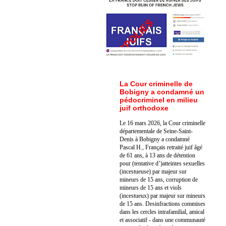
La Cour criminelle de
Bobigny a condamné un
pédocriminel en milieu
juif orthodoxe
Le 16 mars 2026, la Cour criminelle
départementale de Seine-Saint-
Denis à Bobigny a condamné
Pascal H., Français retraité juif âgé
de 61 ans, à 13 ans de détention
pour (tentative d’)atteintes sexuelles
(incestueuse) par majeur sur
mineurs de 15 ans, corruption de
mineurs de 15 ans et viols
(incestueux) par majeur sur mineurs
de 15 ans. Des
infractions commises
dans les cercles intrafamilial, amical
et associatif - dans une communauté