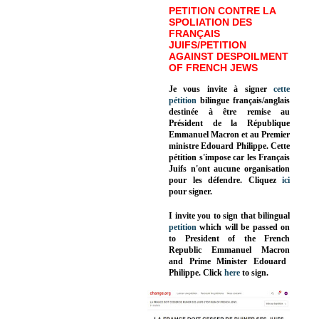
PETITION CONTRE LA
SPOLIATION DES
FRANÇAIS
JUIFS/PETITION
AGAINST DESPOILMENT
OF FRENCH JEWS
Je vous invite à signer
cette
pétition
bilingue français/anglais
destinée à être remise au
Président de la République
Emmanuel Macron et au Premier
ministre Edouard Philippe. Cette
pétition s'impose car les Français
Juifs n'ont aucune organisation
pour les défendre. Cliquez
ici
pour signer.
I invite you to sign that bilingual
petition
which will be passed on
to President of the French
Republic
Emmanuel Macron
and Prime Minister
Edouard
Philippe
.
Click
here
to sign.