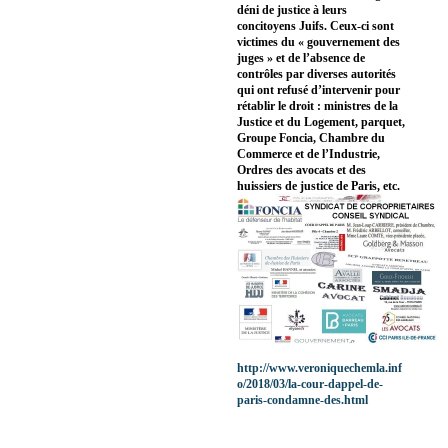
déni de justice à leurs
concitoyens Juifs. Ceux-ci sont
victimes du « gouvernement des
juges » et de l’absence de
contrôles par diverses autorités
qui ont refusé d’intervenir pour
rétablir le droit : ministres de la
Justice et du Logement, parquet,
Groupe Foncia, Chambre du
Commerce et de l’Industrie,
Ordres des avocats et des
huissiers de justice de Paris, etc.
http://www.veroniquechemla.inf
o/2018/03/la-cour-dappel-de-
paris-condamne-des.html