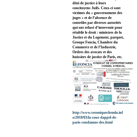
déni de justice à leurs
concitoyens Juifs. Ceux-ci sont
victimes du « gouvernement des
juges » et de l’absence de
contrôles par diverses autorités
qui ont refusé d’intervenir pour
rétablir le droit : ministres de la
Justice et du Logement, parquet,
Groupe Foncia, Chambre du
Commerce et de l’Industrie,
Ordres des avocats et des
huissiers de justice de Paris, etc.
http://www.veroniquechemla.inf
o/2018/03/la-cour-dappel-de-
paris-condamne-des.html