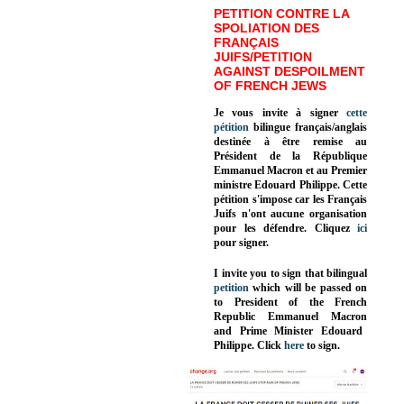
PETITION CONTRE LA
SPOLIATION DES
FRANÇAIS
JUIFS/PETITION
AGAINST DESPOILMENT
OF FRENCH JEWS
Je vous invite à signer
cette
pétition
bilingue français/anglais
destinée à être remise au
Président de la République
Emmanuel Macron et au Premier
ministre Edouard Philippe. Cette
pétition s'impose car les Français
Juifs n'ont aucune organisation
pour les défendre. Cliquez
ici
pour signer.
I invite you to sign that bilingual
petition
which will be passed on
to President of the French
Republic
Emmanuel Macron
and Prime Minister
Edouard
Philippe
.
Click
here
to sign.