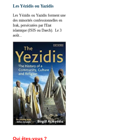
Les Yézidis ou Yazidis
Les Yézidis ou Yazidis forment une
des minorités confessionnelles en
Irak, persécutées par l'Etat
islamique (ISIS ou Daech). Le 3
août...
Qui êtes-vous ?