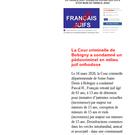
La Cour criminelle de
Bobigny a condamné un
pédocriminel en milieu
juif orthodoxe
Le 16 mars 2026, la Cour criminelle
départementale de Seine-Saint-
Denis à Bobigny a condamné
Pascal H., Français retraité juif âgé
de 61 ans, à 13 ans de détention
pour (tentative d’)atteintes sexuelles
(incestueuse) par majeur sur
mineurs de 15 ans, corruption de
mineurs de 15 ans et viols
(incestueux) par majeur sur mineurs
de 15 ans. Des
infractions commises
dans les cercles intrafamilial, amical
et associatif - dans une communauté