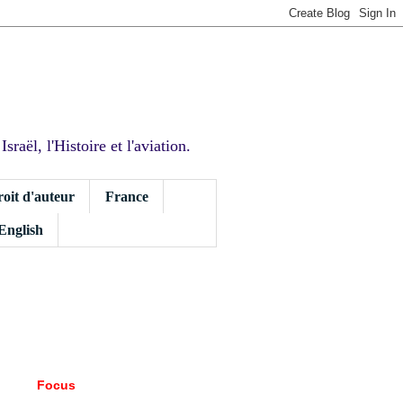
sraël, l'Histoire et l'aviation.
roit d'auteur
France
 English
Focus