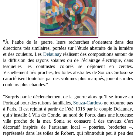
"À l’aube de la guerre, leurs recherches s’orientent dans des
directions très similaires, portées sur l’étude abstraite de la lumière
et des couleurs. Les
Delauna
y réalisent des compositions autour de
la diffusion des rayons solaires ou de l’éclairage électrique, dans
lesquelles les contrastes colorés se déploient en cercles.
Visuellement très proches, les toiles abstraites de Souza-Cardoso se
caractérisent toutefois par des volumes plus marqués, jouent sur des
couleurs plus chaudes."
"Surpris par le déclenchement de la guerre alors qu’il se trouve au
Portugal pour des raisons familiales,
Souza-Cardoso
ne retourne pas
à Paris. Il est rejoint à partir de l’été 1915 par le couple Delaunay,
qui s’installe à Vila do Conde, au nord de Porto, dans une luxueuse
villa proche de la mer. Sonia se consacre à des travaux d’art
décoratif inspirés de l’artisanat local – poteries, broderies –,
représentés dans les toiles de Robert, qui réintroduit peu à peu des