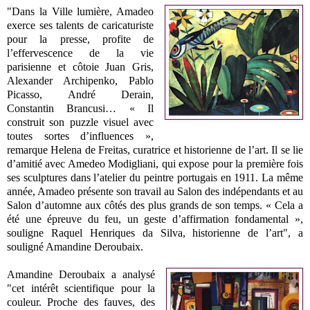
"Dans la Ville lumière, Amadeo
exerce ses talents de caricaturiste
pour la presse, profite de
l’effervescence de la vie
parisienne et côtoie Juan Gris,
Alexander Archipenko, Pablo
Picasso, André Derain,
Constantin Brancusi… « Il
construit son puzzle visuel avec
toutes sortes d’influences »,
remarque Helena de Freitas, curatrice et historienne de l’art. Il se lie
d’amitié avec Amedeo Modigliani, qui expose pour la première fois
ses sculptures dans l’atelier du peintre portugais en 1911. La même
année, Amadeo présente son travail au Salon des indépendants et au
Salon d’automne aux côtés des plus grands de son temps. « Cela a
été une épreuve du feu, un geste d’affirmation fondamental »,
souligne Raquel Henriques da Silva, historienne de l’art", a
souligné Amandine Deroubaix.
Amandine Deroubaix a analysé
"cet intérêt scientifique pour la
couleur. Proche des fauves, des