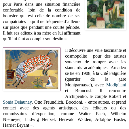
pour Paris dans une situation financière
confortable, loin de la condition de
boursier qui est celle de nombre de ses
compatriotes – qu’il ne fréquente d’ailleurs
sur place que pendant une courte période.
Il fait ses adieux à sa mère en lui affirmant
qu’il lui faut accomplir son destin ».
Il découvre une ville fascinante et
cosmopolite pour des artistes
soucieux de rompre avec les
standards académiques. Amadeo
se lie en 1908, à la Cité Falguière
(quartier de la gare
Montparnasse), avec
Modigliani
et Brancusi. Il rencontre
Archipenko, le couple Robert et
Sonia Delaunay
, Otto Freundlich, Boccioni, « entre autres, et prend
contact avec des agents artistiques, des éditeurs ou des
commissaires d’exposition, comme Walter Pach, Wilhelm
Niemeyer, Ludwig Neitzel, Herwald Walden, Adolphe Basler,
Harriet Bryant ».