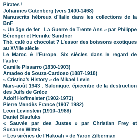
Pirates !
Johannes Gutenberg (vers 1400-1468)
Manuscrits hébreux d’Italie dans les collections de la
BnF
« Un âge de fer - La Guerre de Trente Ans » par Philippe
Bérenger et Henrike Sandner
Thé, café ou chocolat ? L’essor des boissons exotiques
au XVIIIe siècle
Le Maroc & l’Europe. Six siècles dans le regard de
l’autre
Camille Pissarro (1830-1903)
Amadeo de Souza-Cardoso (1887-1918)
« Cristina’s History » de Mikael Levin
Mars-août 1943 : Salonique, épicentre de la destruction
des Juifs de Grèce
Adolf Hoffmeister (1902-1973)
Pierre Mendès France (1907-1982)
Leon Levinstein (1910–1988)
Daniel Blaufuks
« Sauvés par des Justes » par Christian Frey et
Susanne Wittek
« Les sirènes de l’Hakoah » de Yaron Zilberman