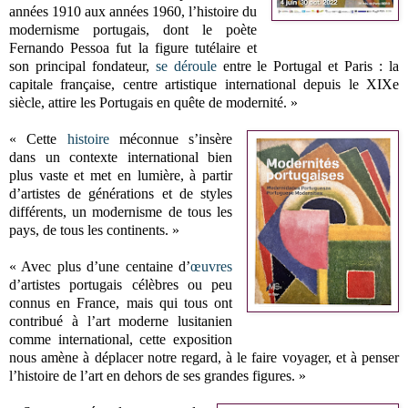
années 1910 aux années 1960, l’histoire du
modernisme portugais, dont le poète
Fernando Pessoa fut la figure tutélaire et
son principal fondateur,
se déroule
entre le Portugal et Paris : la
capitale française, centre artistique international depuis le XIXe
siècle, attire les Portugais en quête de modernité. »
« Cette
histoire
méconnue s’insère
dans un contexte international bien
plus vaste et met en lumière, à partir
d’artistes de générations et de styles
différents, un modernisme de tous les
pays, de tous les continents. »
« Avec plus d’une centaine d’
œuvres
d’artistes portugais célèbres ou peu
connus en France, mais qui tous ont
contribué à l’art moderne lusitanien
comme international, cette exposition
nous amène à déplacer notre regard, à le faire voyager, et à penser
l’histoire de l’art en dehors de ses grandes figures. »