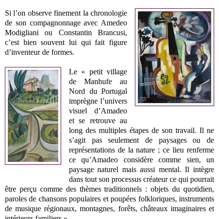
Si l’on observe finement la chronologie
de son compagnonnage avec Amedeo
Modigliani ou Constantin Brancusi,
c’est bien souvent lui qui fait figure
d’inventeur de formes.
Le « petit village
de Manhufe au
Nord du Portugal
imprègne l’univers
visuel d’Amadeo
et se retrouve au
long des multiples étapes de son travail. Il ne
s’agit pas seulement de paysages ou de
représentations de la nature ; ce lieu renferme
ce qu’Amadeo considère comme sien, un
paysage naturel mais aussi mental. Il intègre
dans tout son processus créateur ce qui pourrait
être perçu comme des thèmes traditionnels : objets du quotidien,
paroles de chansons populaires et poupées folkloriques, instruments
de musique régionaux, montagnes, forêts, châteaux imaginaires et
intérieurs familiers ».