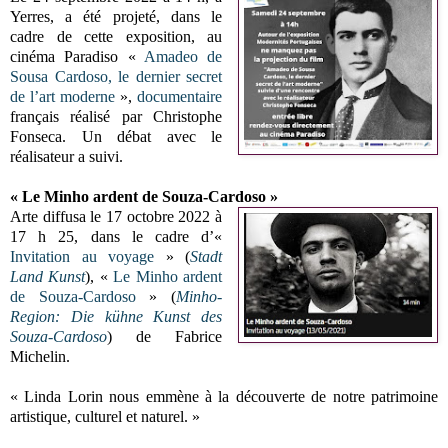
Yerres, a été projeté, dans le
cadre de cette exposition, au
cinéma Paradiso «
Amadeo de
Sousa Cardoso, le dernier secret
de l’art moderne
»,
documentaire
français réalisé par Christophe
Fonseca. Un débat avec le
réalisateur a suivi.
« Le Minho ardent de Souza-Cardoso »
Arte diffusa le 17 octobre 2022 à
17 h 25, dans le cadre d’«
Invitation au voyage
» (
Stadt
Land Kunst
), «
Le Minho ardent
de Souza-Cardoso
» (
Minho-
Region: Die kühne Kunst des
Souza-Cardoso
) de Fabrice
Michelin.
« Linda Lorin nous emmène à la découverte de notre patrimoine
artistique, culturel et naturel. »