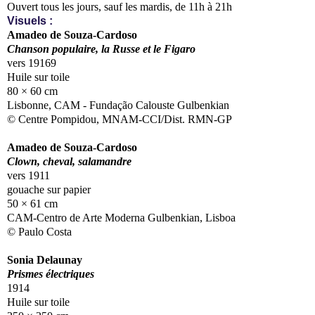
Ouvert tous les jours, sauf les mardis, de 11h à 21h
Visuels :
Amadeo de Souza-Cardoso
Chanson populaire, la Russe et le Figaro
vers 19169
Huile sur toile
80 × 60 cm
Lisbonne, CAM - Fundação Calouste Gulbenkian
© Centre Pompidou, MNAM-CCI/Dist. RMN-GP
Amadeo de Souza-Cardoso
Clown, cheval, salamandre
vers 1911
gouache sur papier
50 × 61 cm
CAM-Centro de Arte Moderna Gulbenkian, Lisboa
© Paulo Costa
Sonia Delaunay
Prismes électriques
1914
Huile sur toile