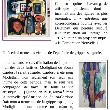
Cardoso quitte l’avant-garde
artistique parisienne dont il
incarnait une des figures les plus
originales. Il « entretient une
correspondance fournie avec les
Delaunay qui perdure jusqu’à
leur installation au Portugal en
1915 autour d’un projet artistique,
« la Corporation Nouvelle ».
Il décède à trente ans victime de l’épidémie de grippe espagnole.
« Parler, dans ce cas, d’imitation de la part de
l’un des deux [artistes, Modigliani ou Souza
Cardoso] serait absurde. Cardoso a été pour
Modigliani non seulement son seul ami
intime de cette période, mais le seul vrai
compagnon de travail de toute sa vie
artistique. […] Quand, en 1918, arriva à Paris
la nouvelle qu’Amadeo de Souza-Cardoso
était mort à trente ans de la grippe espagnole,
Modigliani pleura comme un enfant »,