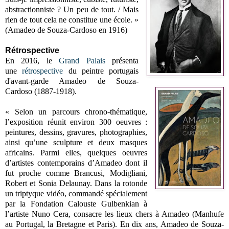
abstractionniste ? Un peu de tout. / Mais
rien de tout cela ne constitue une école. »
(Amadeo de Souza-Cardoso en 1916)
Rétrospective
En 2016, le
Grand Palais
présenta
une
rétrospective
du peintre portugais
d'avant-garde Amadeo de Souza-
Cardoso (1887-1918).
« Selon un parcours chrono-thématique,
l’exposition réunit environ 300 oeuvres :
peintures, dessins, gravures, photographies,
ainsi qu’une sculpture et deux masques
africains. Parmi elles, quelques oeuvres
d’artistes contemporains d’Amadeo dont il
fut proche comme Brancusi, Modigliani,
Robert et Sonia Delaunay. Dans la rotonde
un triptyque vidéo, commandé spécialement
par la Fondation Calouste Gulbenkian à
l’artiste Nuno Cera, consacre les lieux chers à Amadeo (Manhufe
au Portugal, la Bretagne et Paris). En dix ans, Amadeo de Souza-