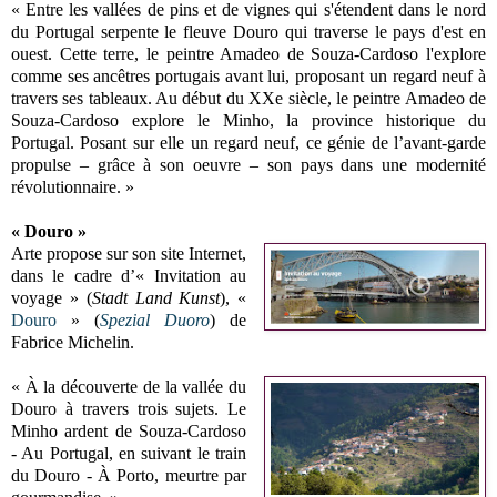
« Entre les vallées de pins et de vignes qui s'étendent dans le nord
du Portugal serpente le fleuve Douro qui traverse le pays d'est en
ouest. Cette terre, le peintre Amadeo de Souza-Cardoso l'explore
comme ses ancêtres portugais avant lui, proposant un regard neuf à
travers ses tableaux. Au début du XXe siècle, le peintre Amadeo de
Souza-Cardoso explore le Minho, la province historique du
Portugal. Posant sur elle un regard neuf, ce génie de l’avant-garde
propulse – grâce à son oeuvre – son pays dans une modernité
révolutionnaire. »
« Douro »
Arte propose sur son site Internet,
dans le cadre d’« Invitation au
voyage » (
Stadt Land Kunst
), «
Douro
» (
Spezial Duoro
) de
Fabrice Michelin.
« À la découverte de la vallée du
Douro à travers trois sujets. Le
Minho ardent de Souza-Cardoso
- Au Portugal, en suivant le train
du Douro - À Porto, meurtre par