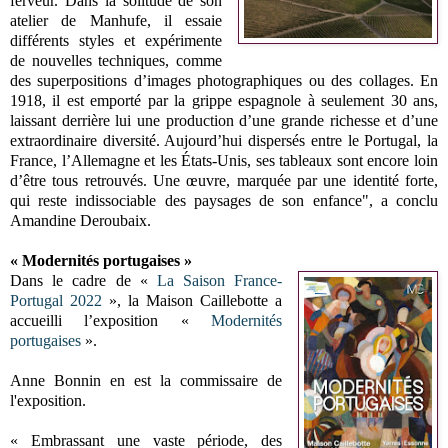
ferveur. Dans la solitude de son
atelier de Manhufe, il essaie
différents styles et expérimente
de nouvelles techniques, comme
des superpositions d’images photographiques ou des collages. En
1918, il est emporté par la grippe espagnole à seulement 30 ans,
laissant derrière lui une production d’une grande richesse et d’une
extraordinaire diversité. Aujourd’hui dispersés entre le Portugal, la
France, l’Allemagne et les États-Unis, ses tableaux sont encore loin
d’être tous retrouvés. Une œuvre, marquée par une identité forte,
qui reste indissociable des paysages de son enfance", a conclu
Amandine Deroubaix.
« Modernités portugaises »
Dans le cadre de «
La Saison France-
Portugal 2022
», la Maison Caillebotte a
accueilli l’exposition «
Modernités
portugaises
».
Anne Bonnin en est la commissaire de
l'exposition.
« Embrassant une vaste période, des