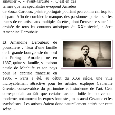
singulier », « avant-gardiste ». C’est en ces
termes que les spécialistes évoquent Amadeo
de Souza Cardoso, peintre portugais pourtant peu connu car trop tôt
disparu. Afin de combler le manque, des passionnés partent sur les
traces de cet artiste aux multiples facettes, dont l’œuvre se situe à la
croisée de tous les courants artistiques du XXe siècle", a écrit
Amandine Deroubaix.
Et Amandine Deroubaix de
poursuivre : "Issu d’une famille
de la grande bourgeoisie du nord
du Portugal, Amadeo, né en
1887, quitte sa famille, sa maison
natale de Manhufe et son pays
pour la capitale française en
1906. « Paris a été, au début du XXe siècle, une ville
incroyablement attractive pour les artistes, explique Catherine
Grenier, conservatrice du patrimoine et historienne de l’art. Cela
correspondait au fait que certains avaient initié le mouvement
moderne, notamment les expressionnistes, mais aussi Cézanne et les
symbolistes. Les artistes étaient donc naturellement attirés par cette
scène. »