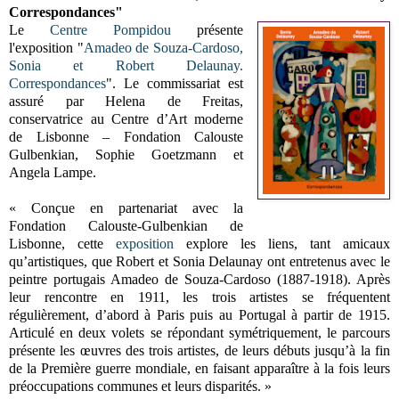
Correspondances"
Le
Centre Pompidou
présente
l'exposition "
Amadeo de Souza-Cardoso,
Sonia et Robert Delaunay.
Correspondances
". Le commissariat est
assuré par Helena de Freitas,
conservatrice au Centre d’Art moderne
de Lisbonne – Fondation Calouste
Gulbenkian, Sophie Goetzmann et
Angela Lampe.
« Conçue en partenariat avec la
Fondation Calouste-Gulbenkian de
Lisbonne, cette
exposition
explore les liens, tant amicaux
qu’artistiques, que Robert et Sonia Delaunay ont entretenus avec le
peintre portugais Amadeo de Souza-Cardoso (1887-1918). Après
leur rencontre en 1911, les trois artistes se fréquentent
régulièrement, d’abord à Paris puis au Portugal à partir de 1915.
Articulé en deux volets se répondant symétriquement, le parcours
présente les œuvres des trois artistes, de leurs débuts jusqu’à la fin
de la Première guerre mondiale, en faisant apparaître à la fois leurs
préoccupations communes et leurs disparités. »