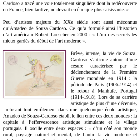
Cardoso a tracé une voie totalement singulière dont la redécouverte
en France, bien tardive, ne devrait en être que plus saisissante. »
Peu d’artistes majeurs du XXe siècle sont aussi méconnus
qu’Amadeo de Souza-Cardoso. Ce qu’a formulé ainsi l’historien
d’art américain Robert Loescher en 2000 : « L’un des secrets les
mieux gardés du début de l’art moderne ».
Brève, intense, la vie de Souza-
Cardoso s’articule autour d’une
césure caractérisée par le
déclenchement de la Première
Guerre mondiale en 1914 : la
période de Paris (1906-1914) et
le retour à Manhufe, Portugal
(1914-1918). Lors de sa carrière
artistique de plus d’une décennie,
refusant tout enrôlement dans une quelconque école artistique,
Amadeo de Souza-Cardoso établit le lien entre ces deux mondes : la
capitale à l’effervescence artistique stimulante et le village
portugais. Il oscille entre deux espaces : « d’un côté son monde
rural, paysage naturel et mental, de l’autre la vie moderne et