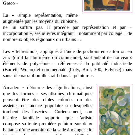
Greco ».
La « simple représentation, même
augmentée par les moyens du cubisme,
ne lui suffira pas. Il procède par représentation et par «
incorporation », ses œuvres intégrant – notamment par collage – de
nombreux objets régionaux ou urbains ».
Les « lettres/mots, appliqués à l’aide de pochoirs en carton ou en
zinc (qu’il fait lui-même ou commande), sont autant de nouveaux
éléments de polysémie – références à la publicité industrielle
(Barrett, Wotan) et commerciale (Coty, Brut, 300, Eclypse) mais
sans rôle narratif ou illustratif dans la peinture ».
Amadeo « détourne les significations, ainsi
que les formes : ses disques chromatiques
peuvent être des cibles colorées ou des
assiettes en faïence populaire sur lesquelles
tombent des insectes... Curieusement, son
histoire familiale rapporte que l’artiste
compose sa toute première peinture sur deux
battants d’une armoire de la salle à manger ; le