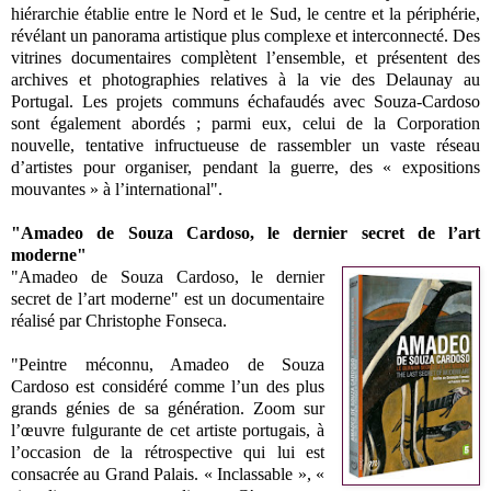
hiérarchie établie entre le Nord et le Sud, le centre et la périphérie,
révélant un panorama artistique plus complexe et interconnecté. Des
vitrines documentaires complètent l’ensemble, et présentent des
archives et photographies relatives à la vie des Delaunay au
Portugal. Les projets communs échafaudés avec Souza-Cardoso
sont également abordés ; parmi eux, celui de la Corporation
nouvelle, tentative infructueuse de rassembler un vaste réseau
d’artistes pour organiser, pendant la guerre, des « expositions
mouvantes » à l’international".
"Amadeo de Souza Cardoso, le dernier secret de l’art
moderne"
"Amadeo de Souza Cardoso, le dernier
secret de l’art moderne" est un documentaire
réalisé par Christophe Fonseca.
"Peintre méconnu, Amadeo de Souza
Cardoso est considéré comme l’un des plus
grands génies de sa génération. Zoom sur
l’œuvre fulgurante de cet artiste portugais, à
l’occasion de la rétrospective qui lui est
consacrée au Grand Palais. « Inclassable », «