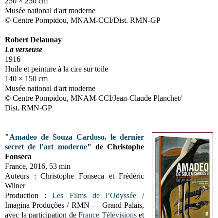
250 × 250 cm
Musée national d'art moderne
© Centre Pompidou, MNAM-CCI/Dist. RMN-GP
Robert Delaunay
La verseuse
1916
Huile et peinture à la cire sur toile
140 × 150 cm
Musée national d'art moderne
© Centre Pompidou, MNAM-CCI/Jean-Claude Planchet/
Dist. RMN-GP
"
Amadeo de Souza Cardoso, le dernier
secret de l’art moderne
" de Christophe
Fonseca
France, 2016, 53 min
Auteurs : Christophe Fonseca et Frédéric
Wilner
Production :
Les Films de l’Odyssée
/
Imagina Produções / RMN — Grand Palais,
avec la participation de
France Télévisions
et