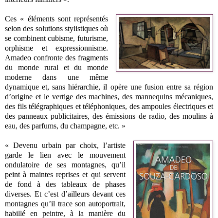
Ces « éléments sont représentés
selon des solutions stylistiques où
se combinent cubisme, futurisme,
orphisme et expressionnisme.
Amadeo confronte des fragments
du monde rural et du monde
moderne dans une même
dynamique et, sans hiérarchie, il opère une fusion entre sa région
d’origine et le vertige des machines, des mannequins mécaniques,
des fils télégraphiques et téléphoniques, des ampoules électriques et
des panneaux publicitaires, des émissions de radio, des moulins à
eau, des parfums, du champagne, etc. »
« Devenu urbain par choix, l’artiste
garde le lien avec le mouvement
ondulatoire de ses montagnes, qu’il
peint à maintes reprises et qui servent
de fond à des tableaux de phases
diverses. Et c’est d’ailleurs devant ces
montagnes qu’il trace son autoportrait,
habillé en peintre, à la manière du