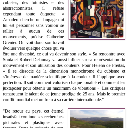
cubistes, des futuristes et des
abstractionnistes, il refuse
cependant toute étiquette. «
Amadeo cherche un langage qui
lui est personnel sans vouloir se
rallier à aucun de ces
mouvements, précise Catherine
Grenier. On voit donc son travail
évoluer vers quelque chose qui va
être une diversité, ce qui va devenir son style. » Sa rencontre avec
Sonia et Robert Delaunay va aussi influer sur sa représentation du
mouvement et son utilisation des couleurs. Pour Helena de Freitas,
« il se dissocie de la dimension monochrome du cubisme et
s’intéresse de manière scientifique à la couleur. Il l’applique avec
perfection. Il sait comment valoriser chaque tonalité et comment les
juxtaposer pour obtenir un maximum de vibrations ». Les critiques
remarquent le talent de ce jeune prodige de 25 ans. Mais le premier
conflit mondial met un frein à sa carrière internationale."
"De retour au pays, cet éternel
insatisfait continue ses recherches
picturales et plastiques avec