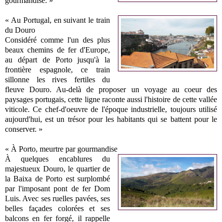
gourmandise. »
« Au Portugal, en suivant le train
du Douro
Considéré comme l'un des plus
beaux chemins de fer d'Europe,
au départ de Porto jusqu'à la
frontière espagnole, ce train
sillonne les rives fertiles du
fleuve Douro. Au-delà de proposer un voyage au coeur des
paysages portugais, cette ligne raconte aussi l'histoire de cette vallée
viticole. Ce chef-d'oeuvre de l'époque industrielle, toujours utilisé
aujourd'hui, est un trésor pour les habitants qui se battent pour le
conserver. »
« À Porto, meurtre par gourmandise
À quelques encablures du
majestueux Douro, le quartier de
la Baixa de Porto est surplombé
par l'imposant pont de fer Dom
Luis. Avec ses ruelles pavées, ses
belles façades colorées et ses
balcons en fer forgé, il rappelle