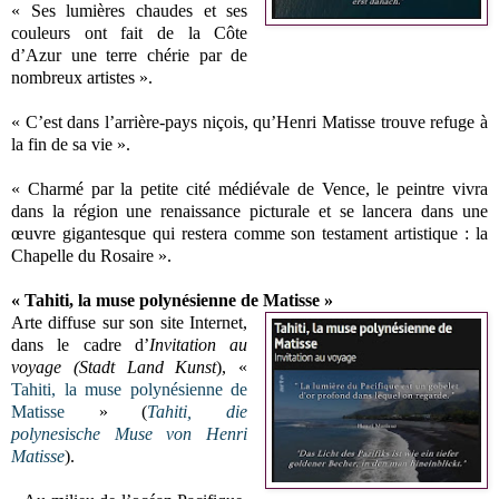
« Ses lumières chaudes et ses
couleurs ont fait de la Côte
d’Azur une terre chérie par de
nombreux artistes ».
« C’est dans l’arrière-pays niçois, qu’Henri Matisse trouve refuge à
la fin de sa vie ».
« Charmé par la petite cité médiévale de Vence, le peintre vivra
dans la région une renaissance picturale et se lancera dans une
œuvre gigantesque qui restera comme son testament artistique : la
Chapelle du Rosaire ».
« Tahiti, la muse polynésienne de Matisse »
Arte diffuse sur son site Internet,
dans le cadre d’
Invitation au
voyage (Stadt Land Kunst
), «
Tahiti, la muse polynésienne de
Matisse
» (
Tahiti, die
polynesische Muse von Henri
Matisse
).