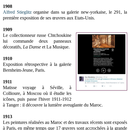
1908
Alfred Stieglitz
organise dans sa galerie new-yorkaise, le 291, la
première exposition de ses œuvres aux Etats-Unis.
1909
Le collectionneur russe Chtchoukine
lui commande deux panneaux
décoratifs,
La Danse
et La Musique.
1910
Exposition rétrospective à la galerie
Bernheim-Jeune, Paris.
1911
Matisse voyage à Séville, à
Collioure, à Moscou où il étudie les
icônes, puis passe l'hiver 1911-1912
à Tanger : il découvre la lumière aveuglante du Maroc.
1913
Les peintures réalisées au Maroc et des travaux récents sont exposés
à Paris, en même temps que 17 œuvres sont accrochées à la grande