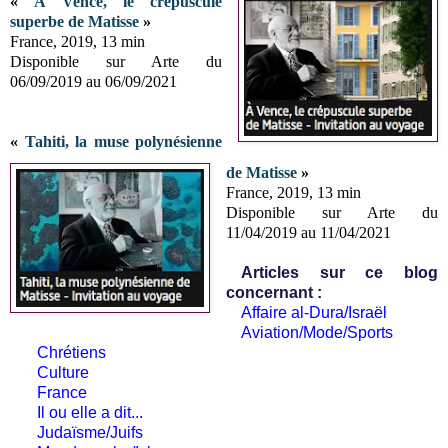
«
À Vence, le crépuscule
superbe de Matisse
»
France, 2019, 13 min
Disponible sur Arte du
06/09/2019 au 06/09/2021
«
Tahiti, la muse polynésienne
de Matisse
»
France, 2019, 13 min
Disponible sur Arte du
11/04/2019 au 11/04/2021
Articles sur ce blog
concernant :
Affaire al-Dura/Israël
Aviation/Mode/Sports
Chrétiens
Culture
France
Il ou elle a dit...
Judaïsme/Juifs