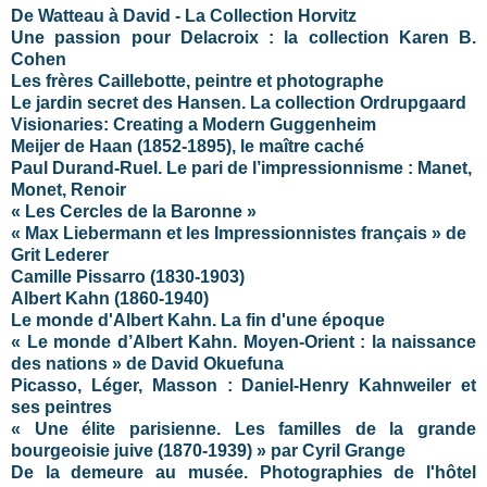
De Watteau à David - La Collection Horvitz
Une passion pour Delacroix : la collection Karen B.
Cohen
Les frères Caillebotte, peintre et photographe
Le jardin secret des Hansen. La collection Ordrupgaard
Visionaries: Creating a Modern Guggenheim
Meijer de Haan (1852-1895), le maître caché
Paul Durand-Ruel. Le pari de l’impressionnisme : Manet,
Monet, Renoir
« Les Cercles de la Baronne »
« Max Liebermann et les Impressionnistes français » de
Grit Lederer
Camille Pissarro (1830-1903)
Albert Kahn (1860-1940)
Le monde d'Albert Kahn. La fin d'une époque
« Le monde d’Albert Kahn. Moyen-Orient : la naissance
des nations » de David Okuefuna
Picasso, Léger, Masson : Daniel-Henry Kahnweiler et
ses peintres
« Une élite parisienne. Les familles de la grande
bourgeoisie juive (1870-1939) » par Cyril Grange
De la demeure au musée. Photographies de l'hôtel