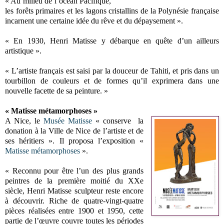
« Au milieu de l’océan Pacifique,
les forêts primaires et les lagons cristallins de la Polynésie française
incarnent une certaine idée du rêve et du dépaysement ».
« En 1930, Henri Matisse y débarque en quête d’un ailleurs
artistique ».
« L’artiste français est saisi par la douceur de Tahiti, et pris dans un
tourbillon de couleurs et de formes qu’il exprimera dans une
nouvelle facette de sa peinture. »
« Matisse métamorphoses »
A Nice, le
Musée Matisse
« conserve la
donation à la Ville de Nice de l’artiste et de
ses héritiers ». Il proposa l’exposition «
Matisse métamorphoses
».
« Reconnu pour être l’un des plus grands
peintres de la première moitié du XXe
siècle, Henri Matisse sculpteur reste encore
à découvrir. Riche de quatre-vingt-quatre
pièces réalisées entre 1900 et 1950, cette
partie de l’œuvre couvre toutes les périodes