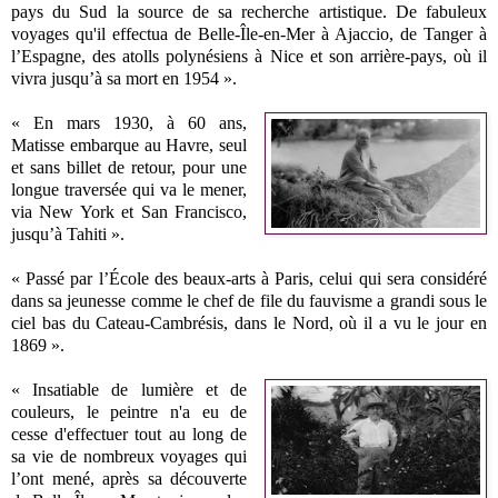
pays du Sud la source de sa recherche artistique. De fabuleux
voyages qu'il effectua de Belle-Île-en-Mer à Ajaccio, de Tanger à
l’Espagne, des atolls polynésiens à Nice et son arrière-pays, où il
vivra jusqu’à sa mort en 1954 ».
« En mars 1930, à 60 ans,
Matisse embarque au Havre, seul
et sans billet de retour, pour une
longue traversée qui va le mener,
via New York et San Francisco,
jusqu’à Tahiti ».
« Passé par l’École des beaux-arts à Paris, celui qui sera considéré
dans sa jeunesse comme le chef de file du fauvisme a grandi sous le
ciel bas du Cateau-Cambrésis, dans le Nord, où il a vu le jour en
1869 ».
« Insatiable de lumière et de
couleurs, le peintre n'a eu de
cesse d'effectuer tout au long de
sa vie de nombreux voyages qui
l’ont mené, après sa découverte