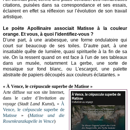
citations, puisées dans sa correspondance et ses essais,
éclairent en effet sa réflexion sur l’évolution de son travail
artistique.
Le poète Apollinaire associait Matisse à la couleur
orange. Et vous, à quoi l'identifiez-vous ?
D'une part, à une arabesque, une forme ondulatoire qui
court sur beaucoup de ses toiles. D'autre part, à une
insatiable quête de lumière, quasi spirituelle à la fin de sa
vie. On la ressent quand on est face à l'un de ses tableaux
dans un musée, notamment La gerbe, une sorte de
mosaïque sur fond blanc, ou L'escargot, une palette
abstraite de papiers découpés aux couleurs éclatantes. »
« À Vence, le crépuscule superbe de Matisse »
Arte diffuse sur son site Internet,
dans le cadre d’
Invitation au
voyage
(
Stadt Land Kunst
), «
À
Vence, le crépuscule superbe de
Matisse
» (
Matisse und die
Rosenkranzkapelle in Vence
)