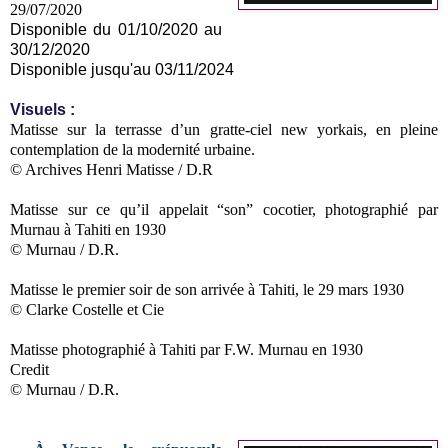
29/07/2020
Disponible du 01/10/2020 au
30/12/2020
Disponible jusqu'au 03/11/2024
Visuels
:
Matisse sur la terrasse d’un gratte-ciel new yorkais, en pleine
contemplation de la modernité urbaine.
© Archives Henri Matisse / D.R
Matisse sur ce qu’il appelait “son” cocotier, photographié par
Murnau à Tahiti en 1930
© Murnau / D.R.
Matisse le premier soir de son arrivée à Tahiti, le 29 mars 1930
© Clarke Costelle et Cie
Matisse photographié à Tahiti par F.W. Murnau en 1930
Credit
© Murnau / D.R.