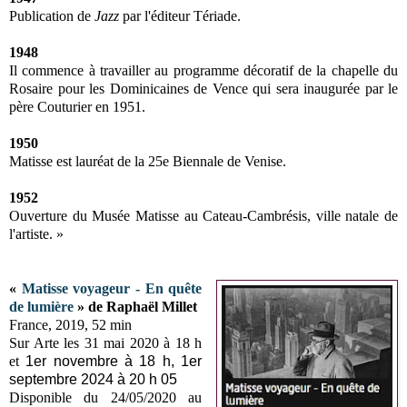
Publication de
Jazz
par l'éditeur Tériade.
1948
Il commence à travailler au programme décoratif de la chapelle du
Rosaire pour les Dominicaines de Vence qui sera inaugurée par le
père Couturier en 1951.
1950
Matisse est lauréat de la 25e Biennale de Venise.
1952
Ouverture du Musée Matisse au Cateau-Cambrésis, ville natale de
l'artiste. »
«
Matisse voyageur - En quête
de lumière
» de Raphaël Millet
France, 2019, 52 min
Sur Arte les 31 mai 2020 à 18 h
et
1er novembre à 18 h, 1er
septembre 2024 à 20 h 05
Disponible du 24/05/2020 au