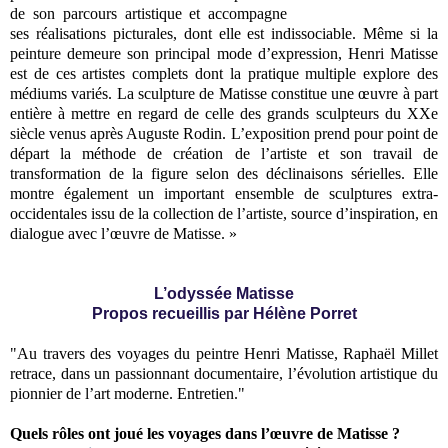
de son parcours artistique et accompagne
ses réalisations picturales, dont elle est indissociable. Même si la
peinture demeure son principal mode d’expression, Henri Matisse
est de ces artistes complets dont la pratique multiple explore des
médiums variés. La sculpture de Matisse constitue une œuvre à part
entière à mettre en regard de celle des grands sculpteurs du XXe
siècle venus après Auguste Rodin. L’exposition prend pour point de
départ la méthode de création de l’artiste et son travail de
transformation de la figure selon des déclinaisons sérielles. Elle
montre également un important ensemble de sculptures extra-
occidentales issu de la collection de l’artiste, source d’inspiration, en
dialogue avec l’œuvre de Matisse. »
L’odyssée Matisse
Propos recueillis par Hélène Porret
"Au travers des voyages du peintre Henri Matisse, Raphaël Millet
retrace, dans un passionnant documentaire, l’évolution artistique du
pionnier de l’art moderne.
Entretien."
Quels rôles ont joué les voyages dans l’œuvre de Matisse ?