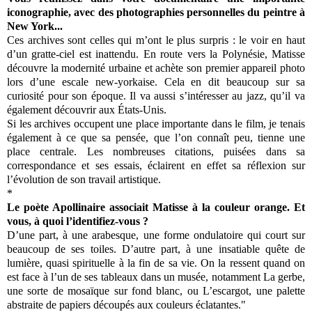
iconographie, avec des photographies personnelles du peintre à
New York...
Ces archives sont celles qui m’ont le plus surpris : le voir en haut
d’un gratte-ciel est inattendu. En route vers la Polynésie, Matisse
découvre la modernité urbaine et achète son premier appareil photo
lors d’une escale new-yorkaise. Cela en dit beaucoup sur sa
curiosité pour son époque. Il va aussi s’intéresser au jazz, qu’il va
également découvrir aux États-Unis.
Si les archives occupent une place importante dans le film, je tenais
également à ce que sa pensée, que l’on connaît peu, tienne une
place centrale. Les nombreuses citations, puisées dans sa
correspondance et ses essais, éclairent en effet sa réflexion sur
l’évolution de son travail artistique.
*
Le poète Apollinaire associait Matisse à la couleur orange. Et
vous, à quoi l’identifiez-vous ?
D’une part, à une arabesque, une forme ondulatoire qui court sur
beaucoup de ses toiles. D’autre part, à une insatiable quête de
lumière, quasi spirituelle à la fin de sa vie. On la ressent quand on
est face à l’un de ses tableaux dans un musée, notamment La gerbe,
une sorte de mosaïque sur fond blanc, ou L’escargot, une palette
abstraite de papiers découpés aux couleurs éclatantes."