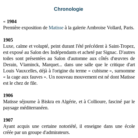
Chronologie
«
1904
Première exposition de
Matisse
à la galerie Ambroise Vollard, Paris.
1905
Luxe, calme et volupté, peint durant l'été précédent à Saint-Tropez,
est exposé au Salon des Indépendants et acheté par Signac. D'autres
toiles sont présentées au Salon d'automne aux côtés d'œuvres de
Derain, Vlaminck, Marquet... dans une salle que le critique d'art
Louis Vauxcelles, déjà à l'origine du terme « cubisme », surnomme
« la cage aux fauves ». Un nouveau mouvement est né dont Matisse
est le chez de file.
1906
Matisse séjourne à Biskra en Algérie, et à Collioure, fasciné par le
paysage méditerranéen.
1907
Ayant acquis une certaine notoriété, il enseigne dans une école
créée par un groupe d'admirateurs.