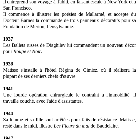
Il entreprend son voyage à Tahiti, en faisant escale à New York et à
San Francisco.
Il commence à illustrer les poésies de Mallarmé, et accepte du
Docteur Barnes la commande de trois panneaux décoratifs pour sa
Fondation de Merion, Pensylvannie.
1937
Les Ballets russes de Diaghilev lui commandent un nouveau décor
pour
Rouge et Noir
.
1938
Matisse s'installe à l'hôtel Régina de Cimiez, où il réalisera la
plupart de ses derniers chefs-d'œuvre.
1941
Une lourde opération chirurgicale le contraint à l'immobilité, il
travaille couché, avec l'aide d'assistantes.
1944
Sa femme et sa fille sont arrêtées pour faits de résistance. Matisse,
resté dans le midi, illustre
Les Fleurs du mal
de Baudelaire.
1947