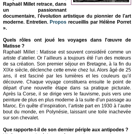
Raphaël Millet retrace, dans
un passionnant
documentaire, l’évolution artistique du pionnier de l’art
moderne. Entretien.
Propos
recueillis par Hélène Porret
».
Quels rôles ont joué les voyages dans l'œuvre de
Matisse ?
Raphaël Millet : Matisse est souvent considéré comme un
artiste d’atelier. Or l’ailleurs a toujours été l’un des moteurs
de sa création. Son premier séjour en Bretagne, à la fin du
XIXe siècle, déclenche cette envie chez lui. Alors âgé de 25
ans, il est fasciné par les lumières et les couleurs qu’il
découvre. Chaque voyage constituera ensuite le point de
départ d’une nouvelle étape dans sa pratique picturale.
Après la Corse, il se dirige vers le fauvisme, puis vers une
peinture de plus en plus moderne à la suite d’un passage au
Maroc. En quête d’inspiration, l’artiste part en 1930 à l’autre
bout du monde, en Polynésie, laissant une toile inachevée
sur son chevalet.
Que rapporte-t-il de son dernier périple aux antipodes ?