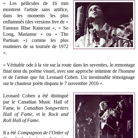
« Les pellicules de 16 mm
montrent l'artiste sans artifice,
dans les moments les plus
enflammés (des versions live de «
Famous Blue Raincoat », « So
Long, Marianne » ou « The
Partisan ») comme les plus
routiniers de sa tournée de 1972
».
« Véritable ode à la vie sur la route dans les seventies, le remontage
final tient du poème visuel, avec une approche intimiste de l'homme
et de l'artiste que fut Leonard Cohen. Un inestimable témoignage
sur le chanteur poète disparu le 7 novembre 2016 ».
Leonard Cohen a été distingué
par le Canadian Music Hall of
Fame, le
Canadian Songwriters
Hall of Fame
, et le
Rock and
Roll Hall of Fame
.
Il a été
Compagnon de l’Order of