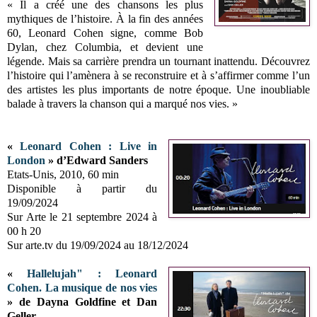
« Il a créé une des chansons les plus
mythiques de l’histoire. À la fin des années
60, Leonard Cohen signe, comme Bob
Dylan, chez Columbia, et devient une
légende. Mais sa carrière prendra un tournant inattendu. Découvrez
l’histoire qui l’amènera à se reconstruire et à s’affirmer comme l’un
des artistes les plus importants de notre époque. Une inoubliable
balade à travers la chanson qui a marqué nos vies. »
«
Leonard Cohen : Live in
London
» d’Edward Sanders
Etats-Unis, 2010, 60 min
Disponible à partir du
19/09/2024
Sur Arte le 21 septembre 2024 à
00 h 20
Sur arte.tv du 19/09/2024 au 18/12/2024
«
Hallelujah" : Leonard
Cohen. La musique de nos vies
» de Dayna Goldfine et Dan
Geller