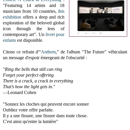
"Featuring 14 artists and 18
musicians from 10 countries,
this
exhibition
offers a deep and rich
exploration of the beloved global
icon through the lens of
contemporary art".
Un
livret pour
enfants
est disponible.
Citons
ce refrain d'“
Anthem
,” de l'album "The Future" véhiculant
un message d'espoir émergeant de l'obscurité :
"Ring the bells that still can ring
Forget your perfect offering
There is a crack, a crack in everything
That’s how the light gets in."
—Leonard Cohen
"Sonnez les cloches qui peuvent encore sonner
Oubliez votre offre parfaite.
Il y a une fissure, une fissure dans toute chose.
C'est ainsi qu'entre la lumière"