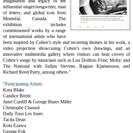
imagination and legacy of the
influential singer/songwriter, man
of letters, and global icon from
Montréal, Canada. The
exhibition includes
commissioned works by a range
of international artists who have
been inspired by Cohen’s style and recurring themes in his work, a
video projection showcasing Cohen’s own drawings, and an
innovative multimedia gallery where visitors can hear covers of
Cohen’s songs by musicians such as Lou Doillon; Feist; Moby; and
The National with Sufjan Stevens, Ragnar Kjartansson, and
Richard Reed Parry, among others."
"
Participating Artists
:
Kara Blake
Candice Breitz
Janet Cardiff & George Bures Miller
Christophe Chassol
Daily Tous Les Jours
Tacita Dean
Kota Ezawa
George Fok