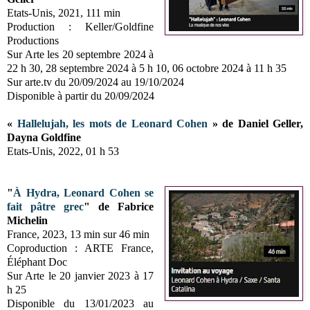
Etats-Unis, 2021, 111 min
Production : Keller/Goldfine
Productions
Sur Arte les 20 septembre 2024 à
22 h 30, 28 septembre 2024 à 5 h 10, 06 octobre 2024 à 11 h 35
Sur arte.tv du 20/09/2024 au 19/10/2024
Disponible à partir du 20/09/2024
«
Hallelujah, les mots de Leonard Cohen
» de Daniel Geller,
Dayna Goldfine
Etats-Unis, 2022, 01 h 53
"
À Hydra, Leonard Cohen se
fait pâtre grec
" de Fabrice
Michelin
France, 2023, 13 min sur 46 min
Coproduction : ARTE France,
Éléphant Doc
Sur Arte le 20 janvier 2023 à 17
h 25
Disponible du 13/01/2023 au