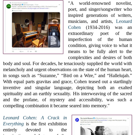
"A world-renowned novelist,
poet, and singer/songwriter who
inspired generations of writers,
musicians, and artists,
Leonard
Cohen
(1934-2016) was an
extraordinary poet of the
imperfection of the human
condition, giving voice to what it
means to be fully alert to the
complexities and desires of both
body and soul. For decades, he tenaciously supplied the world with
melancholy and urgent observations on the state of the human heart,
in songs such as “Suzanne,” “Bird on a Wire,” and “Hallelujah.”
With equal parts gravitas and grace, Cohen teased out a startlingly
inventive and singular language, depicting both an exalted
spirituality and an earthly sexuality. His interweaving of the sacred
and the profane, of mystery and accessibility, was such a
compelling combination it became seared into memory."
Leonard Cohen: A Crack in
Everything
is the first exhibition
entirely devoted to the