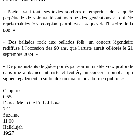
« Poète avant tout, ses textes sombres et empreints de sa quête
perpétuelle de spiritualité ont marqué des générations et ont été
repris maintes fois, comptant parmi les classiques de l'histoire de la
pop. »
« Des ballades rock aux ballades folk, un concert légendaire
rediffusé à l'occasion des 90 ans, que l'artiste aurait célébrés le 21
septembre 2024. »
« De purs instants de grâce portés par son inimitable voix profonde
dans une ambiance intimiste et feutrée, un concert triomphal qui
signera également la sortie de son quatrième album en public. »
Chapitres
0:55
Dance Me to the End of Love
7:11
Suzanne
11:00
Hallelujah
19:27