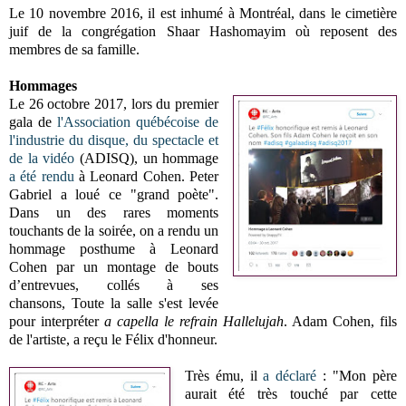
Le 10 novembre 2016, il est inhumé à Montréal, dans le cimetière
juif de la congrégation Shaar Hashomayim où reposent des
membres de sa famille.
Hommages
Le 26 octobre 2017, lors du premier
gala de
l'Association québécoise de
l'industrie du disque, du spectacle et
de la vidéo
(ADISQ), un hommage
a été rendu
à Leonard Cohen. Peter
Gabriel a loué ce "grand poète".
Dans un des rares moments
touchants de la soirée, on a rendu un
hommage posthume à Leonard
Cohen par un montage de bouts
d’entrevues, collés à ses
chansons, Toute la salle s'est levée
pour interpréter
a capella le refrain Hallelujah
. Adam Cohen, fils
de l'artiste, a reçu le Félix d'honneur.
Très ému, il
a déclaré
: "Mon père
aurait été très touché par cette