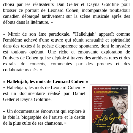
choisi par les réalisateurs Dan Geller et Dayna Goldfine pour
brosser ce portrait de Leonard Cohen, incomparable troubadour
canadien débarqué tardivement sur la scène musicale après des
débuts dans la littérature. »
« Miroir de son âme paradoxale, "Hallelujah" apparaît comme
l'emblème achevé d'une œuvre qui réunit sensualité et spiritualité
dans des textes à la poésie d'apparence spontanée, dont le mystère
est toujours opérant. Une riche et émouvante exploration de
l'univers de Cohen qui se déploie à travers des archives rares et des
extraits de concerts, commentés par des proches et des
collaborateurs clés. »
« Hallelujah, les mots de Leonard Cohen »
« Hallelujah, les mots de Leonard Cohen »
est un documentaire réalisé par Daniel
Geller et Dayna Goldfine.
« Un documentaire émouvant qui explore à
la fois la biographie de l’artiste et le destin
de la plus culte de ses chansons. »