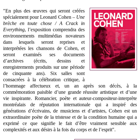
"En plus des œuvres qui seront créées
spécialement pour Leonard Cohen –
Une
brèche en toute chose / A Crack in
Everything
, l’exposition comprendra des
environnements multimédias novateurs
dans lesquels seront reprises et
interprétées les chansons de Cohen, et
seront examinés ses documents
d’archives (écrits, dessins et
enregistrements produits sur une période
de cinquante ans). Six salles sont
consacrées à la célébration critique, à
l’hommage affectueux et, un an après son décès, à la
commémoration paisible d’une grande réussite artistique et d’une
vie inspirante. Romancier, poète et auteur-compositeur-interprète
montréalais de réputation internationale qui a inspiré des
générations d’écrivains, de musiciens et d’artistes, Cohen est un
extraordinaire poète de la tristesse et de la condition humaine qui a
exprimé ce que signifie le fait d’être vraiment sensible aux
complexités et aux désirs à la fois du corps et de l’esprit".