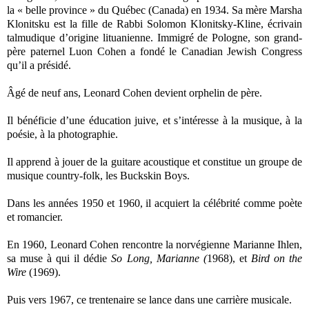
la « belle province » du Québec (Canada) en 1934. Sa mère Marsha
Klonitsku est la fille de Rabbi Solomon Klonitsky-Kline, écrivain
talmudique d’origine lituanienne. Immigré de Pologne, son grand-
père paternel Luon Cohen a fondé le Canadian Jewish Congress
qu’il a présidé.
Âgé de neuf ans, Leonard Cohen devient orphelin de père.
Il bénéficie d’une éducation juive, et s’intéresse à la musique, à la
poésie, à la photographie.
Il apprend à jouer de la guitare acoustique et constitue un groupe de
musique country-folk, les Buckskin Boys.
Dans les années 1950 et 1960, il acquiert la célébrité comme poète
et romancier.
En 1960, Leonard Cohen rencontre la norvégienne Marianne Ihlen,
sa muse à qui il dédie
So Long, Marianne (
1968), et
Bird on the
Wire
(1969).
Puis vers 1967, ce trentenaire se lance dans une carrière musicale.