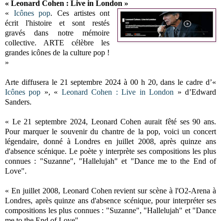
« Leonard Cohen : Live in London »
«
Icônes pop
. Ces artistes ont
écrit l'histoire et sont restés
gravés dans notre mémoire
collective. ARTE célèbre les
grandes icônes de la culture pop !
»
Arte diffusera le 21 septembre 2024 à 00 h 20, dans le cadre d’«
Icônes pop
», «
Leonard Cohen : Live in London
» d’Edward
Sanders.
« Le 21 septembre 2024, Leonard Cohen aurait fêté ses 90 ans.
Pour marquer le souvenir du chantre de la pop, voici un concert
légendaire, donné à Londres en juillet 2008, après quinze ans
d'absence scénique. Le poète y interprète ses compositions les plus
connues : "Suzanne", "Hallelujah" et "Dance me to the End of
Love".
« En juillet 2008, Leonard Cohen revient sur scène à l'O2-Arena à
Londres, après quinze ans d'absence scénique, pour interpréter ses
compositions les plus connues : "Suzanne", "Hallelujah" et "Dance
me to the End of Love".