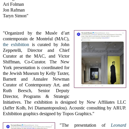
Ari Folman
Jon Rafman
Taryn Simon"
"Organized by the Musée d’art
contemporain de Montréal (MAC),
the exhibition
is curated by John
Zeppetelli, Director and Chief
Curator at the MAC, and Victor
Shiffman, Co-Curator. The New
York presentation is coordinated for
the Jewish Museum by Kelly Taxter,
Barnett and Annalee Newman
Curator of Contemporary Art, and
Ruth Beesch, Senior Deputy
Director, Programs & Strategic
Initiatives. The exhibition is designed by New Affiliates LLC
(Jaffer Kolb, Ivi Diamantopoulou). Acoustic consulting by ARUP.
Exhibition graphics designed by Topos Graphics."
"The presentation of
Leonard