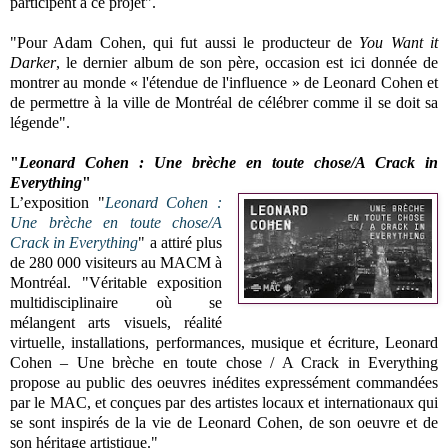
participent à ce projet".
"Pour Adam Cohen, qui fut aussi le producteur de
You Want it
Darker
, le dernier album de son père, occasion est ici donnée de
montrer au monde « l'étendue de l'influence » de Leonard Cohen et
de permettre à la ville de Montréal de célébrer comme il se doit sa
légende".
"
Leonard Cohen : Une brèche en toute chose/A Crack in
Everything
"
L’exposition "
Leonard Cohen :
Une brèche en toute chose/A
Crack in Everything
" a attiré plus
de 280 000 visiteurs au MACM à
Montréal. "Véritable exposition
multidisciplinaire où se
mélangent arts visuels, réalité
virtuelle, installations, performances, musique et écriture, Leonard
Cohen – Une brèche en toute chose / A Crack in Everything
propose au public des oeuvres inédites expressément commandées
par le MAC, et conçues par des artistes locaux et internationaux qui
se sont inspirés de la vie de Leonard Cohen, de son oeuvre et de
son héritage artistique."