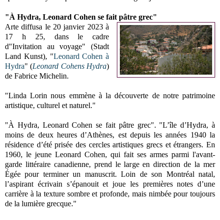
"À Hydra, Leonard Cohen se fait pâtre grec"
Arte diffusa le 20 janvier 2023 à
17 h 25, dans le cadre
d"Invitation au voyage" (Stadt
Land Kunst), "
Leonard Cohen à
Hydra
" (
Leonard Cohens Hydra
)
de Fabrice Michelin.
"Linda Lorin nous emmène à la découverte de notre patrimoine
artistique, culturel et naturel."
"À Hydra, Leonard Cohen se fait pâtre grec". "L’île d’Hydra, à
moins de deux heures d’Athènes, est depuis les années 1940 la
résidence d’été prisée des cercles artistiques grecs et étrangers. En
1960, le jeune Leonard Cohen, qui fait ses armes parmi l'avant-
garde littéraire canadienne, prend le large en direction de la mer
Égée pour terminer un manuscrit. Loin de son Montréal natal,
l’aspirant écrivain s’épanouit et joue les premières notes d’une
carrière à la texture sombre et profonde, mais nimbée pour toujours
de la lumière grecque."