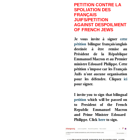
PETITION CONTRE LA
SPOLIATION DES
FRANÇAIS
JUIFS/PETITION
AGAINST DESPOILMENT
OF FRENCH JEWS
Je vous invite à signer
cette
pétition
bilingue français/anglais
destinée à être remise au
Président de la République
Emmanuel Macron et au Premier
ministre Edouard Philippe. Cette
pétition s'impose car les Français
Juifs n'ont aucune organisation
pour les défendre. Cliquez
ici
pour signer.
I invite you to sign that bilingual
petition
which will be passed on
to President of the French
Republic
Emmanuel Macron
and Prime Minister
Edouard
Philippe
.
Click
here
to sign.