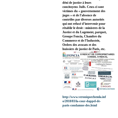
déni de justice à leurs
concitoyens Juifs. Ceux-ci sont
victimes du « gouvernement des
juges » et de l’absence de
contrôles par diverses autorités
qui ont refusé d’intervenir pour
rétablir le droit : ministres de la
Justice et du Logement, parquet,
Groupe Foncia, Chambre du
Commerce et de l’Industrie,
Ordres des avocats et des
huissiers de justice de Paris, etc.
http://www.veroniquechemla.inf
o/2018/03/la-cour-dappel-de-
paris-condamne-des.html