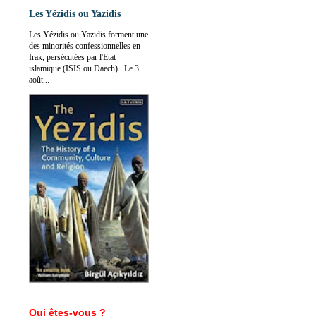
Les Yézidis ou Yazidis
Les Yézidis ou Yazidis forment une
des minorités confessionnelles en
Irak, persécutées par l'Etat
islamique (ISIS ou Daech). Le 3
août...
Qui êtes-vous ?