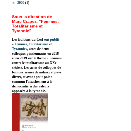
►
2009
(1)
Sous la direction de
Marc Crapez, "Femmes,
Totalitarisme et
Tyrannie"
Les Editions du Cerf
ont publié
«
Femmes, Totalitarisme et
Tyrannie
», actes de deux
colloques passionnants en 2018
et en 2019 sur le thème « Femmes
contre le totalitarisme au XXe
siècle ». Les actes de colloques de
femmes, issues de milieux et pays
divers, et ayant pour point
commun l'attachement à la
démocratie, à des valeurs
opposées à la tyrannie.