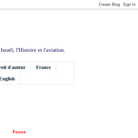
sraël, l'Histoire et l'aviation.
roit d'auteur
France
 English
Focus