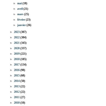
►
mai
(18)
►
avril
(21)
►
mars
(25)
►
février
(23)
►
janvier
(26)
►
2023
(307)
►
2022
(384)
►
2021
(345)
►
2020
(337)
►
2019
(221)
►
2018
(185)
►
2017
(134)
►
2016
(98)
►
2015
(68)
►
2014
(50)
►
2013
(22)
►
2012
(22)
►
2011
(27)
►
2010
(10)