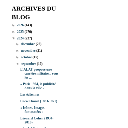
ARCHIVES DU
BLOG
►
2026
(143)
►
2025
(276)
▼
2024
(237)
►
décembre
(22)
►
novembre
(21)
►
octobre
(15)
▼
septembre
(16)
L’ALAT propose une
carrière militaire... sous
les ...
« Paris 1924, la publicité
dans la ville »
Les éoliennes
Coco Chanel (1883-1971)
« Icônes. Images
fantasmées »
Léonard Cohen (1934-
2016)