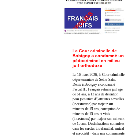
La Cour criminelle de
Bobigny a condamné un
pédocriminel en milieu
juif orthodoxe
Le 16 mars 2026, la Cour criminelle
départementale de Seine-Saint-
Denis à Bobigny a condamné
Pascal H., Français retraité juif âgé
de 61 ans, à 13 ans de détention
pour (tentative d’)atteintes sexuelles
(incestueuse) par majeur sur
mineurs de 15 ans, corruption de
mineurs de 15 ans et viols
(incestueux) par majeur sur mineurs
de 15 ans. Des
infractions commises
dans les cercles intrafamilial, amical
et associatif - dans une communauté