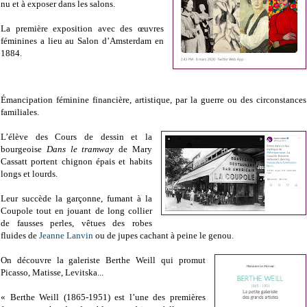
nu et à exposer dans les salons.
La première exposition avec des œuvres
féminines a lieu au Salon d’Amsterdam en
1884.
Émancipation féminine financière, artistique, par la guerre ou des circonstances
familiales.
L’élève des Cours de dessin et la
bourgeoise
Dans le tramway
de Mary
Cassatt portent chignon épais et habits
longs et lourds.
Leur succède la garçonne, fumant à la
Coupole tout en jouant de long collier
de fausses perles, vêtues des robes
fluides de
Jeanne Lanvin
ou de jupes cachant à peine le genou.
On découvre la galeriste Berthe Weill qui promut
Picasso, Matisse, Levitska...
« Berthe Weill (1865-1951) est l’une des premières