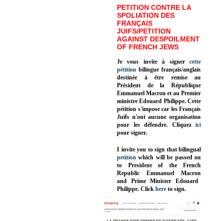
PETITION CONTRE LA
SPOLIATION DES
FRANÇAIS
JUIFS/PETITION
AGAINST DESPOILMENT
OF FRENCH JEWS
Je vous invite à signer
cette
pétition
bilingue français/anglais
destinée à être remise au
Président de la République
Emmanuel Macron et au Premier
ministre Edouard Philippe. Cette
pétition s'impose car les Français
Juifs n'ont aucune organisation
pour les défendre. Cliquez
ici
pour signer.
I invite you to sign that bilingual
petition
which will be passed on
to President of the French
Republic
Emmanuel Macron
and Prime Minister
Edouard
Philippe
.
Click
here
to sign.