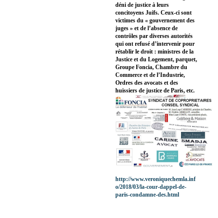
déni de justice à leurs
concitoyens Juifs. Ceux-ci sont
victimes du « gouvernement des
juges » et de l’absence de
contrôles par diverses autorités
qui ont refusé d’intervenir pour
rétablir le droit : ministres de la
Justice et du Logement, parquet,
Groupe Foncia, Chambre du
Commerce et de l’Industrie,
Ordres des avocats et des
huissiers de justice de Paris, etc.
http://www.veroniquechemla.inf
o/2018/03/la-cour-dappel-de-
paris-condamne-des.html