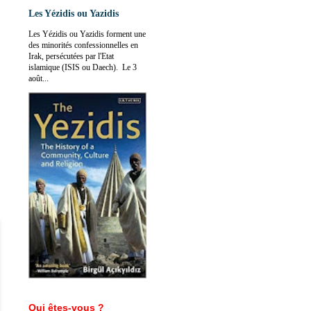
Les Yézidis ou Yazidis
Les Yézidis ou Yazidis forment une
des minorités confessionnelles en
Irak, persécutées par l'Etat
islamique (ISIS ou Daech). Le 3
août...
Qui êtes-vous ?