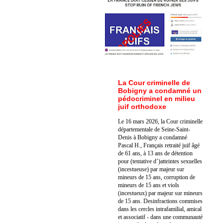
La Cour criminelle de
Bobigny a condamné un
pédocriminel en milieu
juif orthodoxe
Le 16 mars 2026, la Cour criminelle
départementale de Seine-Saint-
Denis à Bobigny a condamné
Pascal H., Français retraité juif âgé
de 61 ans, à 13 ans de détention
pour (tentative d’)atteintes sexuelles
(incestueuse) par majeur sur
mineurs de 15 ans, corruption de
mineurs de 15 ans et viols
(incestueux) par majeur sur mineurs
de 15 ans. Des
infractions commises
dans les cercles intrafamilial, amical
et associatif - dans une communauté