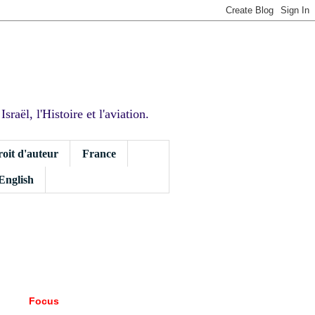
sraël, l'Histoire et l'aviation.
roit d'auteur
France
 English
Focus