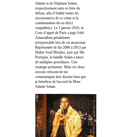
Juliette et de Stéphane Selam,
respectivement mère et frère du
défunt, afin d’établir toutes les
circonstances de ce crime et la
condamnation du ou d(es)
coupable(s). Le 5 janvier 2010, la
Cour d’appel de Paris a jugé Adel
Amastaibou pénalement
irresponsable lors de cet assassinat.
Représentée de fin 2006 à 2013 par
Maître Axel Metzker, puis par Me
Portejoie, la famille Selam a lancé
de multiples procédures. Une
stratégie pertinente. Mais ces deux
avocats refusent de me
communiquer leur dossier bien que
je bénéficie de l'accord de Mme
Juliette Selam.