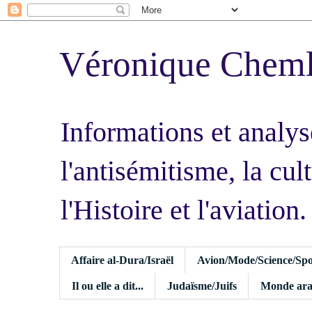
Véronique Chem
Informations et analys
l'antisémitisme, la cult
l'Histoire et l'aviation.
Affaire al-Dura/Israël
Avion/Mode/Science/Spo
Il ou elle a dit...
Judaïsme/Juifs
Monde ara