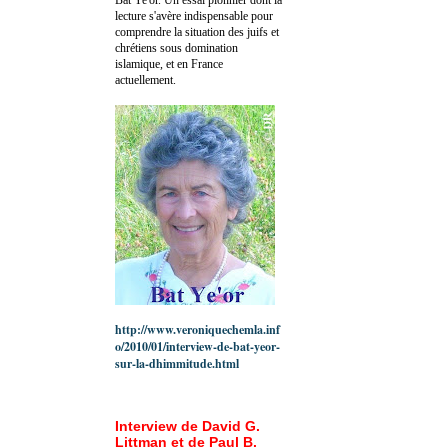
lecture s'avère indispensable pour
comprendre la situation des juifs et
chrétiens sous domination
islamique, et en France
actuellement.
http://www.veroniquechemla.inf
o/2010/01/interview-de-bat-yeor-
sur-la-dhimmitude.html
Interview de David G.
Littman et de Paul B.