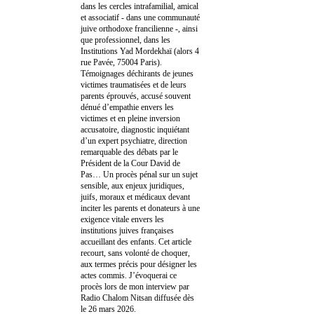
dans les cercles intrafamilial, amical
et associatif - dans une communauté
juive orthodoxe francilienne -, ainsi
que professionnel, dans les
Institutions Yad Mordekhaï (alors 4
rue Pavée, 75004 Paris).
Témoignages déchirants de jeunes
victimes traumatisées et de leurs
parents éprouvés, accusé souvent
dénué d’empathie envers les
victimes et en pleine inversion
accusatoire, diagnostic inquiétant
d’un expert psychiatre, direction
remarquable des débats par le
Président de la Cour David de
Pas… Un procès pénal sur un sujet
sensible, aux enjeux juridiques,
juifs, moraux et médicaux devant
inciter les parents et donateurs à une
exigence vitale envers les
institutions juives françaises
accueillant des enfants. Cet article
recourt, sans volonté de choquer,
aux termes précis pour désigner les
actes commis. J’évoquerai ce
procès lors de mon interview par
Radio Chalom Nitsan diffusée dès
le 26 mars 2026.