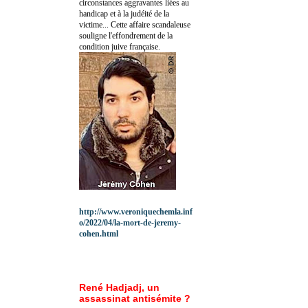
circonstances aggravantes liées au
handicap et à la judéité de la
victime... Cette affaire scandaleuse
souligne l'effondrement de la
condition juive française.
http://www.veroniquechemla.inf
o/2022/04/la-mort-de-jeremy-
cohen.html
René Hadjadj, un
assassinat antisémite ?