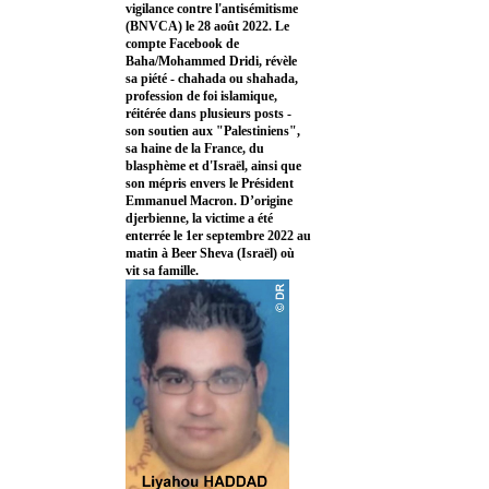
vigilance contre l'antisémitisme
(BNVCA) le 28 août 2022. Le
compte Facebook de
Baha/Mohammed Dridi, révèle
sa piété - chahada ou shahada,
profession de foi islamique,
réitérée dans plusieurs posts -
son soutien aux "Palestiniens",
sa haine de la France, du
blasphème et d'Israël, ainsi que
son mépris envers le Président
Emmanuel Macron. D’origine
djerbienne, la victime a été
enterrée le 1er septembre 2022 au
matin à Beer Sheva (Israël) où
vit sa famille.