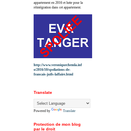
appartement en 2016 et lutte pour la
réintégration dans cet appartement.
http://www.veroniquechemla.inf
o/2016/10/spoliations-de-
francais-juifs-laffaire.html
Translate
Powered by
Translate
Protection de mon blog
par le droit