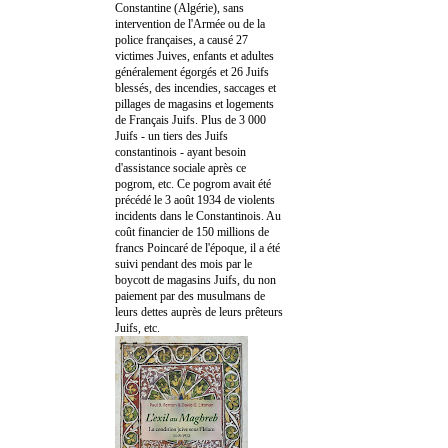
Constantine (Algérie), sans
intervention de l'Armée ou de la
police françaises, a causé 27
victimes Juives, enfants et adultes
généralement égorgés et 26 Juifs
blessés, des incendies, saccages et
pillages de magasins et logements
de Français Juifs. Plus de 3 000
Juifs - un tiers des Juifs
constantinois - ayant besoin
d'assistance sociale après ce
pogrom, etc. Ce pogrom avait été
précédé le 3 août 1934 de violents
incidents dans le Constantinois. Au
coût financier de 150 millions de
francs Poincaré de l'époque, il a été
suivi pendant des mois par le
boycott de magasins Juifs, du non
paiement par des musulmans de
leurs dettes auprès de leurs prêteurs
Juifs, etc.