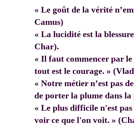
« Le goût de la vérité n’em
Camus)
« La lucidité est la blessur
Char).
« Il faut commencer par 
tout est le courage. » (Vla
« Notre métier n’est pas de f
de porter la plume dans la 
« Le plus difficile n'est pa
voir ce que l'on voit. » (C