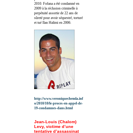
2010.
Fofana a été c
ondamné en
2009 à la réclusion criminelle à
perpétuité assortie de 22 ans de
sûreté pour avoir séquestré, torturé
et tué Ilan Halimi en 2006.
http://www.veroniquechemla.inf
o/2010/10/le-proces-en-appel-de-
19-condamnes-dans.html
Jean-Louis (Chalom)
Levy, victime d’une
tentative d’assassinat