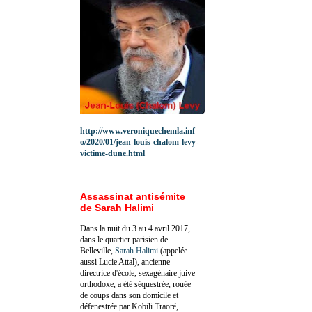
http://www.veroniquechemla.inf
o/2020/01/jean-louis-chalom-levy-
victime-dune.html
Assassinat antisémite
de Sarah Halimi
Dans la nuit du 3 au 4 avril 2017,
dans le quartier parisien de
Belleville,
Sarah Halimi
(appelée
aussi Lucie Attal), ancienne
directrice d'école, sexagénaire juive
orthodoxe, a été séquestrée, rouée
de coups dans son domicile et
défenestrée par Kobili Traoré,