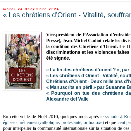
mardi 24 décembre 2024
« Les chrétiens d’Orient - Vitalité, souff
Vice-président de l’Association d’entrai
Presse), Jean-Michel Cadiot relate les divi
la condition des Chrétiens d'Orient. Le 
discriminations et les violences faites
été signée.
« La fin des chrétiens d'orient ? », par
« Les chrétiens d’Orient - Vitalité, so
Chrétiens d'Orient - Deux mille ans d'h
« Manuscrits en péril » par Susanne 
« Pourquoi on tue des chrétiens da
Alexandre del Valle
En cette veille de Noël 2010, quelques mois après le
synode à Rom
églises chrétiennes (catholique, protestante, orthodoxe)
et que
cent pa
pour interpeller la communauté internationale sur la situation de ce