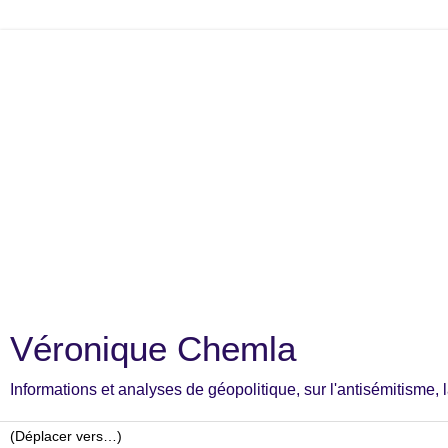
Véronique Chemla
Informations et analyses de géopolitique, sur l'antisémitisme, la c