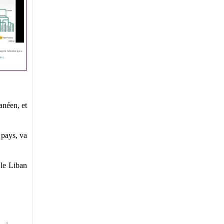
anéen, et
 pays, va
 le Liban