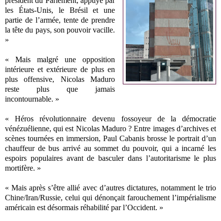
président du Parlement, appuyé par
les États-Unis, le Brésil et une
partie de l’armée, tente de prendre
la tête du pays, son pouvoir vacille.
»
« Mais malgré une opposition
intérieure et extérieure de plus en
plus offensive, Nicolas Maduro
reste plus que jamais
incontournable. »
« Héros révolutionnaire devenu fossoyeur de la démocratie
vénézuélienne, qui est Nicolas Maduro ? Entre images d’archives et
scènes tournées en immersion, Paul Cabanis brosse le portrait d’un
chauffeur de bus arrivé au sommet du pouvoir, qui a incarné les
espoirs populaires avant de basculer dans l’autoritarisme le plus
mortifère. »
« Mais après s’être allié avec d’autres dictatures, notamment le trio
Chine/Iran/Russie, celui qui dénonçait farouchement l’impérialisme
américain est désormais réhabilité par l’Occident. »