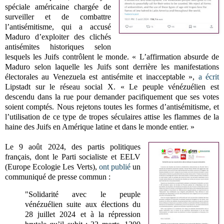
spéciale américaine chargée de
surveiller et de combattre
l’antisémitisme, qui a accusé
Maduro d’exploiter des clichés
antisémites historiques selon
lesquels les Juifs contrôlent le monde. « L’affirmation absurde de
Maduro selon laquelle les Juifs sont derrière les manifestations
électorales au Venezuela est antisémite et inacceptable »,
a écrit
Lipstadt sur le réseau social X. « Le peuple vénézuélien est
descendu dans la rue pour demander pacifiquement que ses votes
soient comptés. Nous rejetons toutes les formes d’antisémitisme, et
l’utilisation de ce type de tropes séculaires attise les flammes de la
haine des Juifs en Amérique latine et dans le monde entier. »
Le 9 août 2024, des partis politiques
français, dont le Parti socialiste et EELV
(Europe Ecologie Les Verts),
ont publié
un
communiqué de presse commun :
"Solidarité avec le peuple
vénézuélien suite aux élections du
28 juillet 2024 et à la répression