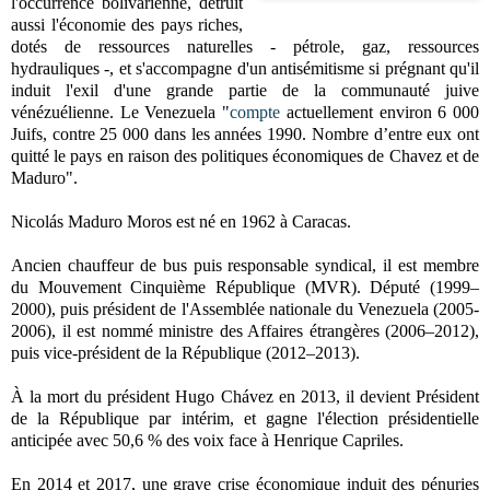
l'occurrence bolivarienne, détruit
aussi l'économie des pays riches,
dotés de ressources naturelles - pétrole, gaz, ressources
hydrauliques -, et s'accompagne d'un antisémitisme si prégnant qu'il
induit l'exil d'une grande partie de la communauté juive
vénézuélienne.
Le Venezuela "
compte
actuellement environ 6 000
Juifs, contre 25 000 dans les années 1990. Nombre d’entre eux ont
quitté le pays en raison des politiques économiques de Chavez et de
Maduro".
Nicolás Maduro Moros est né en 1962 à Caracas.
Ancien chauffeur de bus puis responsable syndical, il est membre
du Mouvement Cinquième République (MVR). Député (1999–
2000), puis président de l'Assemblée nationale du Venezuela (2005-
2006), il est nommé ministre des Affaires étrangères (2006–2012),
puis vice-président de la République (2012–2013).
À la mort du président Hugo Chávez en 2013, il devient Président
de la République par intérim, et gagne l'élection présidentielle
anticipée avec 50,6 % des voix face à Henrique Capriles.
En 2014 et 2017, une grave crise économique induit des pénuries