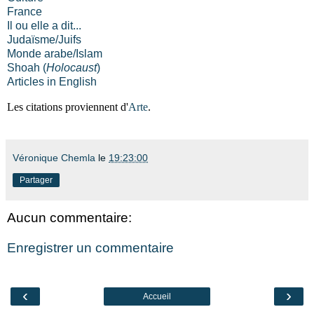
France
Il ou elle a dit...
Judaïsme/Juifs
Monde arabe/Islam
Shoah (
Holocaust
)
Articles in English
Les citations proviennent d'
Arte
.
Véronique Chemla
le
19:23:00
Partager
Aucun commentaire:
Enregistrer un commentaire
‹
›
Accueil