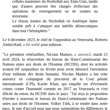
cellules iraniennes du Hezbollah aux Etats-Unis, tandis
que d'autres peuvent être chargés d'effectuer des
opérations de renseignement ou de soutien au
terrorisme.
Le réseau iranien du Hezbollah en Amérique latine
semble prêt à s’attaquer aux intérêts démocratiques
dans tout l’hémisphère."
Le 6 décembre 2023, le chef de l'opposition au Venezuela, Roberto
Abdul-Hadi,
a été arrêté
pour trahison.
"Le président vénézuélien, Nicolas Maduro,
a annoncé
, mardi 23
avril 2024, la réouverture du bureau du Haut-Commissariat des
Nations unies aux droits de l'Homme (HCDH), dont les activités
avaient été suspendues en février pour avoir dénoncé l'arrestation
d'une militante des droits humains. Nicolas Maduro a fait cette
annonce en compagnie du procureur de la Cour pénale
internationale (CPI), Karim Khan, qui enquête sur d'éventuels
crimes contre l'humanité commis en 2017 au Venezuela et s'est
félicité du retour du HCDH dans le pays. "J'ai reçu la proposition
d'inviter à nouveau le bureau du Haut-Commissaire des Nations
unies aux droits de l'Homme, Volker Türk, à se rendre dans notre
pays. Je suis d'accord pour que nous surmontions les différences, le