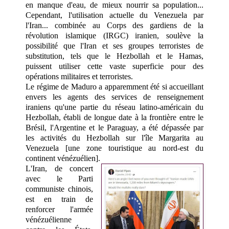
en manque d'eau, de mieux nourrir sa population...
Cependant, l'utilisation actuelle du Venezuela par
l'Iran... combinée au Corps des gardiens de la
révolution islamique (IRGC) iranien, soulève la
possibilité que l'Iran et ses groupes terroristes de
substitution, tels que le Hezbollah et le Hamas,
puissent utiliser cette vaste superficie pour des
opérations militaires et terroristes.
Le régime de Maduro a apparemment été si accueillant
envers les agents des services de renseignement
iraniens qu'une partie du réseau latino-américain du
Hezbollah, établi de longue date à la frontière entre le
Brésil, l'Argentine et le Paraguay, a été dépassée par
les activités du Hezbollah sur l'île Margarita au
Venezuela [une zone touristique au nord-est du
continent vénézuélien].
L'Iran, de concert
avec le Parti
communiste chinois,
est en train de
renforcer l'armée
vénézuélienne