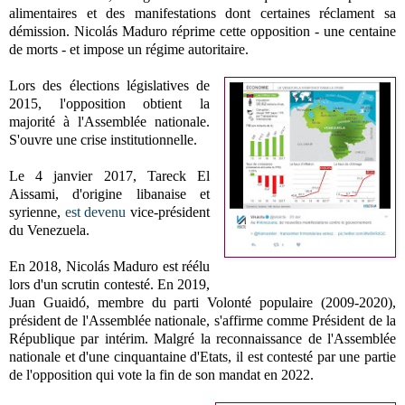
alimentaires et des manifestations dont certaines réclament sa
démission. Nicolás Maduro réprime cette opposition - une centaine
de morts - et impose un régime autoritaire.
Lors des élections législatives de
2015, l'opposition obtient la
majorité à l'Assemblée nationale.
S'ouvre une crise institutionnelle.
Le 4 janvier 2017, Tareck El
Aissami, d'origine libanaise et
syrienne,
est devenu
vice-président
du Venezuela.
En 2018, Nicolás Maduro est réélu
lors d'un scrutin contesté. En 2019,
Juan Guaidó, membre du parti Volonté populaire (2009-2020),
président de l'Assemblée nationale, s'affirme comme Président de la
République par intérim. Malgré la reconnaissance de l'Assemblée
nationale et d'une cinquantaine d'Etats, il est contesté par une partie
de l'opposition qui vote la fin de son mandat en 2022.