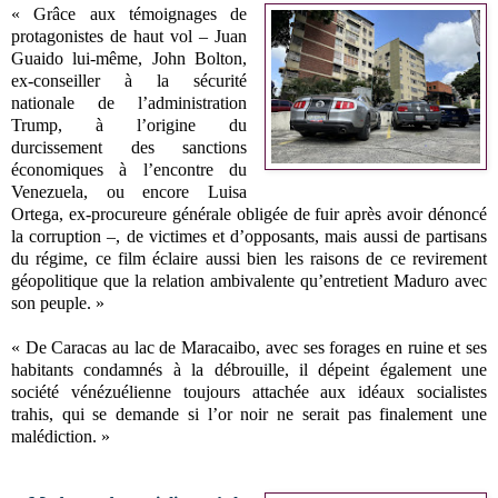
« Grâce aux témoignages de
protagonistes de haut vol – Juan
Guaido lui-même, John Bolton,
ex-conseiller à la sécurité
nationale de l’administration
Trump, à l’origine du
durcissement des sanctions
économiques à l’encontre du
Venezuela, ou encore Luisa
Ortega, ex-procureure générale obligée de fuir après avoir dénoncé
la corruption –, de victimes et d’opposants, mais aussi de partisans
du régime, ce film éclaire aussi bien les raisons de ce revirement
géopolitique que la relation ambivalente qu’entretient Maduro avec
son peuple. »
« De Caracas au lac de Maracaibo, avec ses forages en ruine et ses
habitants condamnés à la débrouille, il dépeint également une
société vénézuélienne toujours attachée aux idéaux socialistes
trahis, qui se demande si l’or noir ne serait pas finalement une
malédiction. »