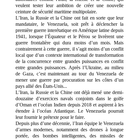
veulent tester leur ambition de créer une nouvelle
ceinture de sécurité maritime multipolaire.
L’Iran, la Russie et la Chine ont fait en sorte que leur
mandataire, le Venezuela, soit prêt à déclencher la
première guerre interétatique en Amérique latine depuis
1941, lorsque l’Équateur et le Pérou se livrèrent une
guerre frontalière qui dura moins d’un mois. Mais
contrairement à cette guerre, il s’agit moins d’un conflit
local que d’un contexte international de transformation
de la concurrence entre grandes puissances en conflit
entre grandes puissances. Après l’Ukraine, au milieu
de Gaza, c’est maintenant au tour du Venezuela de
mener une guerre par procuration sur les côtes d’un
pays allié des États-Unis...
L’Iran, la Russie et la Chine ont déjà mené une demi-
douzaine d’exercices navals conjoints dans le golfe
d’Oman et l’océan Indien depuis 2018 et aspirent à les
étendre à l’océan Atlantique. Le Venezuela pourrait
leur fournir le prétexte pour le faire.
Depuis plus d’une décennie, l’Iran équipe le Venezuela
d’armes modernes, notamment des drones à longue
portée, des bombes intelligentes, des missiles de