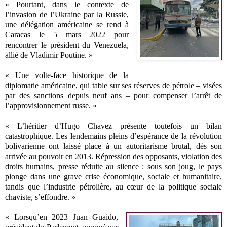
« Pourtant, dans le contexte de
l’invasion de l’Ukraine par la Russie,
une délégation américaine se rend à
Caracas le 5 mars 2022 pour
rencontrer le président du Venezuela,
allié de Vladimir Poutine. »
« Une volte-face historique de la
diplomatie américaine, qui table sur ses réserves de pétrole – visées
par des sanctions depuis neuf ans – pour compenser l’arrêt de
l’approvisionnement russe. »
« L’héritier d’Hugo Chavez présente toutefois un bilan
catastrophique. Les lendemains pleins d’espérance de la révolution
bolivarienne ont laissé place à un autoritarisme brutal, dès son
arrivée au pouvoir en 2013. Répression des opposants, violation des
droits humains, presse réduite au silence : sous son joug, le pays
plonge dans une grave crise économique, sociale et humanitaire,
tandis que l’industrie pétrolière, au cœur de la politique sociale
chaviste, s’effondre. »
« Lorsqu’en 2023 Juan Guaido,