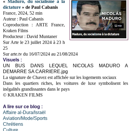
«
Maduro, du socialisme à la
dictature
» de Paul Cabanis
France, 2024, 52 min
Auteur : Paul Cabanis
Coproduction : ARTE France,
Kraken Films
Producteur : David Muntaner
Sur Arte le 23 juillet 2024 à 23 h
25
Sur arte.tv du 16/07/2024 au 21/08/2024
Visuels :
UN BUS DANS LEQUEL NICOLAS MADURO A
DEMARRE SA CARRIERE.jpg
La signature de Chavez est affichée sur les logements sociaux
Dans les quartiers riches, les voitures de luxe symbolisent les
inégalités grandissantes dans le pays
© KRAKEN FILMS
A lire sur ce blog :
Affaire al-Dura/Israël
Aviation/Mode/Sports
Chrétiens
Culture