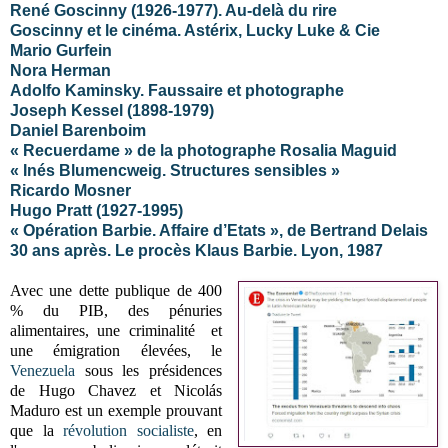
René Goscinny (1926-1977). Au-delà du rire
Goscinny et le cinéma. Astérix, Lucky Luke & Cie
Mario Gurfein
Nora Herman
Adolfo Kaminsky. Faussaire et photographe
Joseph Kessel (1898-1979)
Daniel Barenboim
« Recuerdame » de la photographe Rosalia Maguid
« Inés Blumencweig. Structures sensibles »
Ricardo Mosner
Hugo Pratt (1927-1995)
« Opération Barbie. Affaire d’Etats », de Bertrand Delais
30 ans après. Le procès Klaus Barbie. Lyon, 1987
Avec une dette publique de 400
% du PIB, des pénuries
alimentaires, une criminalité et
une émigration élevées, le
Venezuela
sous les présidences
de Hugo Chavez et
Nicolás
Maduro
est un exemple prouvant
que la
révolution socialiste
, en