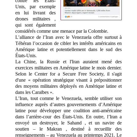
contre les États-
Unis, par exemple
en lui livrant des
drones militaires ,
qui sont également
considérés comme une menace par la Colombie.
L’alliance de l’Iran avec le Venezuela offre surtout à
Téhéran l’occasion de cibler les intérêts américains en
Amérique latine et potentiellement dans le sud des
États-Unis.
La Chine, la Russie et l'Iran auraient mené des
exercices militaires en Amérique latine le mois dernier.
Selon le Center for a Secure Free Society, il s'agit
d'une « opération stratégique visant à prépositionner
des moyens militaires déployés en Amérique latine et
dans les Caraïbes ».
L’Iran, tout comme le Venezuela, semble utiliser son
influence auprès d’autres gouvernements d’Amérique
latine pour développer une coalition anti-américaine
dans l’arrière-cour des États-Unis. En outre, l’Iran a
envoyé un destroyer, le Sahand , et un navire de
soutien – le Makran , destiné à recueillir des
renseignements – au Venezuela au printemps 2021. Le