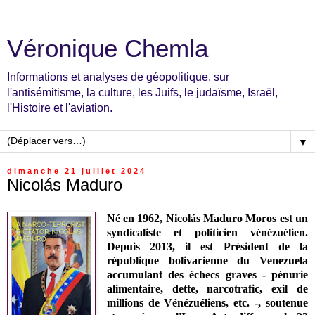
Véronique Chemla
Informations et analyses de géopolitique, sur
l'antisémitisme, la culture, les Juifs, le judaïsme, Israël,
l'Histoire et l'aviation.
▼
dimanche 21 juillet 2024
Nicolás Maduro
Né en 1962,
Nicolás Maduro Moros est
un
syndicaliste et politicien vénézuélien.
D
epuis 2013, i
l est Président de la
république bolivarienne du Venezuela
accumulant des échecs graves - pénurie
alimentaire, dette, narcotrafic, exil de
millions de Vénézuéliens, etc. -, soutenue