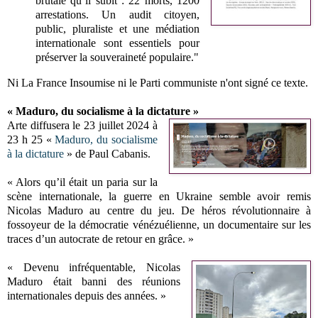
brutale qu’il subit : 22 morts, 1200
arrestations. Un audit citoyen,
public, pluraliste et une médiation
internationale sont essentiels pour
préserver la souveraineté populaire."
Ni La France Insoumise ni le Parti communiste n'ont signé ce texte.
« Maduro, du socialisme à la dictature »
Arte diffusera le 23 juillet 2024 à
23 h 25 «
Maduro, du socialisme
à la dictature
» de Paul Cabanis.
« Alors qu’il était un paria sur la
scène internationale, la guerre en Ukraine semble avoir remis
Nicolas Maduro au centre du jeu. De héros révolutionnaire à
fossoyeur de la démocratie vénézuélienne, un documentaire sur les
traces d’un autocrate de retour en grâce. »
« Devenu infréquentable, Nicolas
Maduro était banni des réunions
internationales depuis des années. »