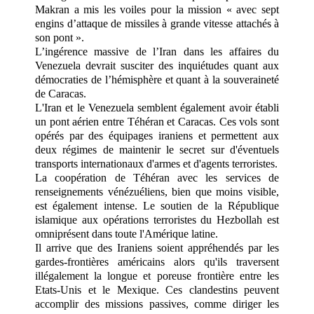
Makran a mis les voiles pour la mission « avec sept
engins d’attaque de missiles à grande vitesse attachés à
son pont ».
L’ingérence massive de l’Iran dans les affaires du
Venezuela devrait susciter des inquiétudes quant aux
démocraties de l’hémisphère et quant à la souveraineté
de Caracas.
L'Iran et le Venezuela semblent également avoir établi
un pont aérien entre Téhéran et Caracas. Ces vols sont
opérés par des équipages iraniens et permettent aux
deux régimes de maintenir le secret sur d'éventuels
transports internationaux d'armes et d'agents terroristes.
La coopération de Téhéran avec les services de
renseignements vénézuéliens, bien que moins visible,
est également intense. Le soutien de la République
islamique aux opérations terroristes du Hezbollah est
omniprésent dans toute l'Amérique latine.
Il arrive que des Iraniens soient appréhendés par les
gardes-frontières américains alors qu'ils traversent
illégalement la longue et poreuse frontière entre les
Etats-Unis et le Mexique. Ces clandestins peuvent
accomplir des missions passives, comme diriger les