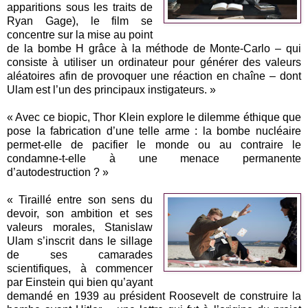
apparitions sous les traits de
Ryan Gage), le film se
concentre sur la mise au point
de la bombe H grâce à la méthode de Monte-Carlo – qui
consiste à utiliser un ordinateur pour générer des valeurs
aléatoires afin de provoquer une réaction en chaîne – dont
Ulam est l’un des principaux instigateurs. »
« Avec ce biopic, Thor Klein explore le dilemme éthique que
pose la fabrication d’une telle arme : la bombe nucléaire
permet-elle de pacifier le monde ou au contraire le
condamne-t-elle à une menace permanente
d’autodestruction ? »
« Tiraillé entre son sens du
devoir, son ambition et ses
valeurs morales, Stanislaw
Ulam s’inscrit dans le sillage
de ses camarades
scientifiques, à commencer
par Einstein qui bien qu’ayant
demandé en 1939 au président Roosevelt de construire la