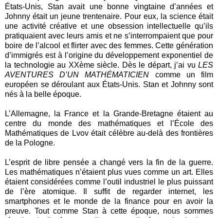
États-Unis, Stan avait une bonne vingtaine d’années et
Johnny était un jeune trentenaire. Pour eux, la science était
une activité créative et une obsession intellectuelle qu’ils
pratiquaient avec leurs amis et ne s’interrompaient que pour
boire de l’alcool et flirter avec des femmes. Cette génération
d’immigrés est à l’origine du développement exponentiel de
la technologie au XXème siècle. Dès le départ, j’ai vu
LES
AVENTURES D’UN MATHÉMATICIEN
comme un film
européen se déroulant aux États-Unis. Stan et Johnny sont
nés à la belle époque.
L’Allemagne, la France et la Grande-Bretagne étaient au
centre du monde des mathématiques et l’École des
Mathématiques de Lvov était célèbre au-delà des frontières
de la Pologne.
L’esprit de libre pensée a changé vers la fin de la guerre.
Les mathématiques n’étaient plus vues comme un art. Elles
étaient considérées comme l’outil industriel le plus puissant
de l’ère atomique. Il suffit de regarder internet, les
smartphones et le monde de la finance pour en avoir la
preuve. Tout comme Stan à cette époque, nous sommes