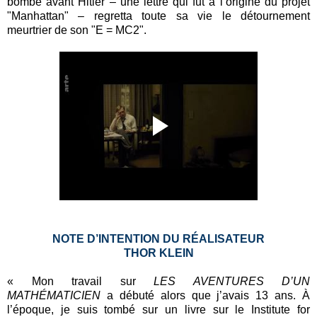
bombe avant Hitler – une lettre qui fut à l’origine du projet
"Manhattan" – regretta toute sa vie le détournement
meurtrier de son "E = MC2".
NOTE D’INTENTION DU RÉALISATEUR
THOR KLEIN
« Mon travail sur
LES AVENTURES D’UN
MATHÉMATICIEN
a débuté alors que j’avais 13 ans. À
l’époque, je suis tombé sur un livre sur le Institute for