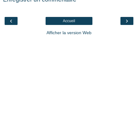
‹
›
Accueil
Afficher la version Web