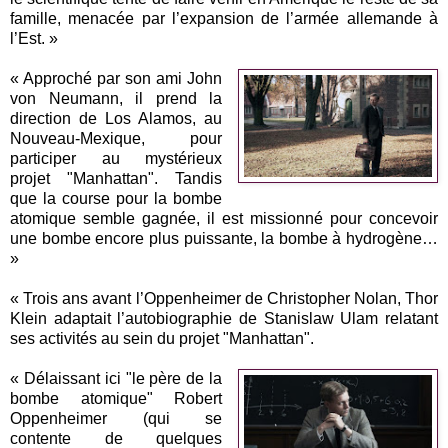
famille, menacée par l’expansion de l’armée allemande à
l’Est. »
« Approché par son ami John
von Neumann, il prend la
direction de Los Alamos, au
Nouveau-Mexique, pour
participer au mystérieux
projet "Manhattan". Tandis
que la course pour la bombe
atomique semble gagnée, il est missionné pour concevoir
une bombe encore plus puissante, la bombe à hydrogène…
»
« Trois ans avant l’Oppenheimer de Christopher Nolan, Thor
Klein adaptait l’autobiographie de Stanislaw Ulam relatant
ses activités au sein du projet "Manhattan".
« Délaissant ici "le père de la
bombe atomique" Robert
Oppenheimer (qui se
contente de quelques