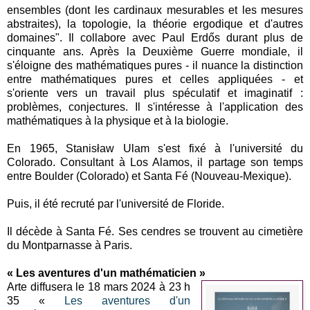
ensembles (dont les cardinaux mesurables et les mesures
abstraites), la topologie, la théorie ergodique et d'autres
domaines". Il collabore avec Paul Erdős durant plus de
cinquante ans. Après la Deuxième Guerre mondiale, il
s'éloigne des mathématiques pures - il nuance la distinction
entre mathématiques pures et celles appliquées - et
s'oriente vers un travail plus spéculatif et imaginatif :
problèmes, conjectures. Il s'intéresse à l'application des
mathématiques à la physique et à la biologie.
En 1965, Stanisław Ulam s'est fixé à l'université du
Colorado. Consultant à Los Alamos, il partage son temps
entre Boulder (Colorado) et Santa Fé (Nouveau-Mexique).
Puis, il été recruté par l'université de Floride.
Il décède à Santa Fé. Ses cendres se trouvent au cimetière
du Montparnasse à Paris.
« Les aventures d'un mathématicien »
Arte diffusera le 18 mars 2024 à 23 h
35 «
Les aventures d'un