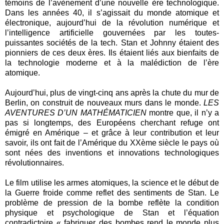
témoins de l’avènement d’une nouvelle ère technologique.
Dans les années 40, il s’agissait du monde atomique et
électronique, aujourd’hui de la révolution numérique et
l’intelligence artificielle gouvernées par les toutes-
puissantes sociétés de la tech. Stan et Johnny étaient des
pionniers de ces deux ères. Ils étaient liés aux bienfaits de
la technologie moderne et à la malédiction de l’ère
atomique.
Aujourd’hui, plus de vingt-cinq ans après la chute du mur de
Berlin, on construit de nouveaux murs dans le monde.
LES
AVENTURES D’UN MATHÉMATICIEN
montre que, il n’y a
pas si longtemps, des Européens cherchant refuge ont
émigré en Amérique – et grâce à leur contribution et leur
savoir, ils ont fait de l’Amérique du XXème siècle le pays où
sont nées des inventions et innovations technologiques
révolutionnaires.
Le film utilise les armes atomiques, la science et le début de
la Guerre froide comme reflet des sentiments de Stan. Le
problème de pression de la bombe reflète la condition
physique et psychologique de Stan et l’équation
contradictoire « fabriquer des bombes rend le monde plus