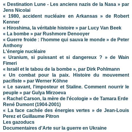
« Destination Lune - Les anciens nazis de la Nasa » par
Jens Nicolai
« 1980, accident nucléaire en Arkansas » de Robert
Kenner
« Hiroshima, la véritable histoire » par Lucy Van Beek
« La bombe » par Rushmore Denooyer
« Guerre froide : l'homme qui sauva le monde » de Peter
Anthony
L'énergie nucléaire
« Uranium, si puissant et si dangereux ? » de Wain
Fimeri
« Israël et le tabou de la bombe », par Dirk Pohlmann
« Un combat pour la paix. Histoire du mouvement
pacifiste » par Werner Köhne
« Le savant, l'imposteur et Staline. Comment nourrir le
peuple » par Gulya Mirzoeva
« Rachel Carson, la mère de l'écologie » de Tamara Erde
René Dumont (1904-2001)
« La face cachée des énergies vertes » de Jean-Louis
Perez et Guillaume Pitron
Les gazoducs
Documentaires d'Arte sur la guerre en Ukraine