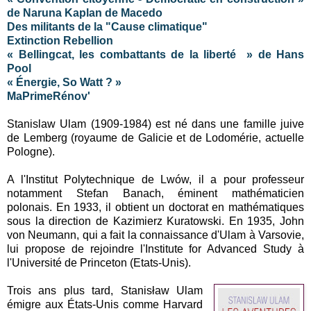
de Naruna Kaplan de Macedo
Des militants de la "Cause climatique"
Extinction Rebellion
« Bellingcat, les combattants de la liberté » de Hans
Pool
« Énergie, So Watt ? »
MaPrimeRénov'
Stanislaw Ulam (1909-1984) est né dans une famille juive
de Lemberg (royaume de Galicie et de Lodomérie, actuelle
Pologne).
A l'Institut Polytechnique de Lwów, il a pour professeur
notamment Stefan Banach, éminent mathématicien
polonais. En 1933, il obtient un doctorat en mathématiques
sous la direction de Kazimierz Kuratowski. En 1935, John
von Neumann, qui a fait la connaissance d'Ulam à Varsovie,
lui propose de rejoindre l'Institute for Advanced Study à
l'Université de Princeton (Etats-Unis).
Trois ans plus tard, Stanisław Ulam
émigre aux États-Unis comme Harvard