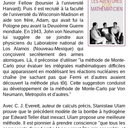
Junior Fellow (boursier à l'université
Harvard). Puis il est recruté à la faculté
de l'université du Wisconsin-Madison et
aide son frère, Adam, qui avait fui la
Pologne peu avant la Deuxième Guerre
mondiale. En 1943, John von Neumann
lui suggère de se joindre aux
physiciens du Laboratoire national de
Los Alamos (Nouveau-Mexique) qui
conçoivent secrètement des armes
atomiques. Là, il préconise d'utiliser "la méthode de Monte-
Carlo pour évaluer les intégrales mathématiques difficiles
qui apparaissent en modélisant les réactions nucléaires en
chaîne (ne sachant pas que Fermi et d'autres avaient
découvert la méthode plus tôt). Cette suggestion conduisit
au développement de la méthode de Monte-Carlo par Von
Neumann, Metropolis et d'autres."
Avec C. J. Everett, auteur de calculs précis, Stanisław Ulam
prouve que le précédent modèle de la bombe à hydrogène
par Edward Teller était inexact. Ulam propose une meilleure
méthode. Il est pionnier à prendre conscience "que tous les