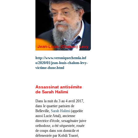
http://www.veroniquechemla.inf
o/2020/01/jean-louis-chalom-levy-
victime-dune.html
Assassinat antisémite
de Sarah Halimi
Dans la nuit du 3 au 4 avril 2017,
dans le quartier parisien de
Belleville,
Sarah Halimi
(appelée
aussi Lucie Attal), ancienne
directrice d'école, sexagénaire juive
orthodoxe, a été séquestrée, rouée
de coups dans son domicile et
défenestrée par Kobili Traoré,