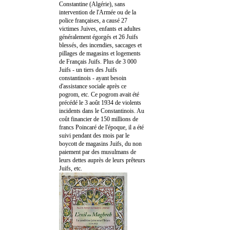
Constantine (Algérie), sans
intervention de l'Armée ou de la
police françaises, a causé 27
victimes Juives, enfants et adultes
généralement égorgés et 26 Juifs
blessés, des incendies, saccages et
pillages de magasins et logements
de Français Juifs. Plus de 3 000
Juifs - un tiers des Juifs
constantinois - ayant besoin
d'assistance sociale après ce
pogrom, etc. Ce pogrom avait été
précédé le 3 août 1934 de violents
incidents dans le Constantinois. Au
coût financier de 150 millions de
francs Poincaré de l'époque, il a été
suivi pendant des mois par le
boycott de magasins Juifs, du non
paiement par des musulmans de
leurs dettes auprès de leurs prêteurs
Juifs, etc.