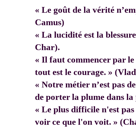
« Le goût de la vérité n’em
Camus)
« La lucidité est la blessur
Char).
« Il faut commencer par 
tout est le courage. » (Vla
« Notre métier n’est pas de f
de porter la plume dans la 
« Le plus difficile n'est pa
voir ce que l'on voit. » (C