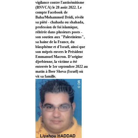
vigilance contre l'antisémitisme
(BNVCA) le 28 août 2022. Le
compte Facebook de
Baha/Mohammed Dridi, révèle
sa piété - chahada ou shahada,
profession de foi islamique,
réitérée dans plusieurs posts -
son soutien aux "Palestiniens",
sa haine de la France, du
blasphème et d'Israël, ainsi que
son mépris envers le Président
Emmanuel Macron. D’origine
djerbienne, la victime a été
enterrée le 1er septembre 2022 au
matin à Beer Sheva (Israël) où
vit sa famille.