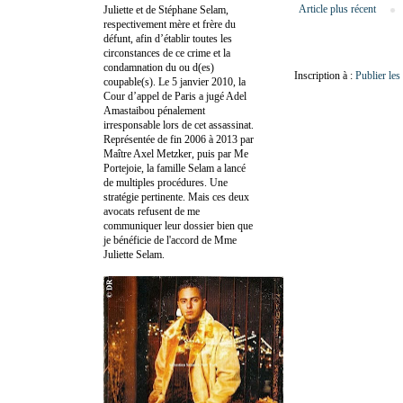
Article plus récent
Juliette et de Stéphane Selam,
respectivement mère et frère du
défunt, afin d’établir toutes les
circonstances de ce crime et la
condamnation du ou d(es)
Inscription à :
Publier le
coupable(s). Le 5 janvier 2010, la
Cour d’appel de Paris a jugé Adel
Amastaibou pénalement
irresponsable lors de cet assassinat.
Représentée de fin 2006 à 2013 par
Maître Axel Metzker, puis par Me
Portejoie, la famille Selam a lancé
de multiples procédures. Une
stratégie pertinente. Mais ces deux
avocats refusent de me
communiquer leur dossier bien que
je bénéficie de l'accord de Mme
Juliette Selam.