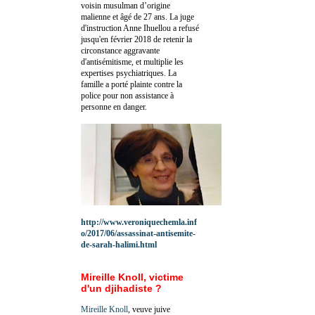
voisin musulman d’origine
malienne et âgé de 27 ans. La juge
d'instruction Anne Ihuellou a refusé
jusqu'en février 2018 de retenir la
circonstance aggravante
d'antisémitisme, et multiplie les
expertises psychiatriques. La
famille a porté plainte contre la
police pour non assistance à
personne en danger.
http://www.veroniquechemla.inf
o/2017/06/assassinat-antisemite-
de-sarah-halimi.html
Mireille Knoll, victime
d'un djihadiste ?
Mireille Knoll
, veuve juive