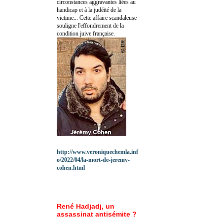
circonstances aggravantes liées au
handicap et à la judéité de la
victime... Cette affaire scandaleuse
souligne l'effondrement de la
condition juive française.
http://www.veroniquechemla.inf
o/2022/04/la-mort-de-jeremy-
cohen.html
René Hadjadj, un
assassinat antisémite ?