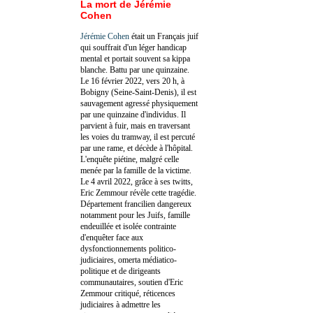
La mort de Jérémie
Cohen
Jérémie Cohen
était un Français juif
qui souffrait d'un léger handicap
mental et portait souvent sa kippa
blanche. Battu par une quinzaine.
Le 16 février 2022, vers 20 h, à
Bobigny (Seine-Saint-Denis), il est
sauvagement agressé physiquement
par une quinzaine d'individus. Il
parvient à fuir, mais en traversant
les voies du tramway, il est percuté
par une rame, et décède à l'hôpital.
L'enquête piétine, malgré celle
menée par la famille de la victime.
Le 4 avril 2022, grâce à ses twitts,
Eric Zemmour révèle cette tragédie.
Département francilien dangereux
notamment pour les Juifs, famille
endeuillée et isolée contrainte
d'enquêter face aux
dysfonctionnements politico-
judiciaires, omerta médiatico-
politique et de dirigeants
communautaires, soutien d'Eric
Zemmour critiqué, réticences
judiciaires à admettre les