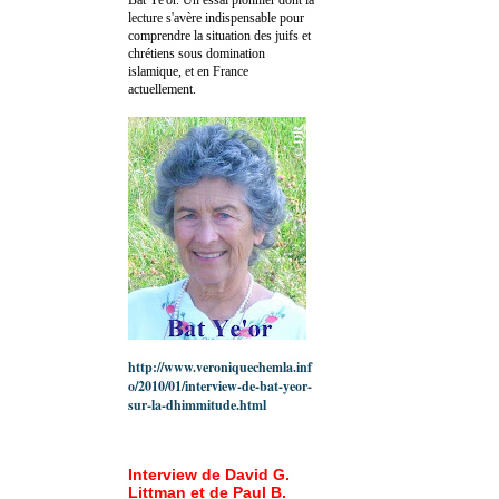
lecture s'avère indispensable pour
comprendre la situation des juifs et
chrétiens sous domination
islamique, et en France
actuellement.
http://www.veroniquechemla.inf
o/2010/01/interview-de-bat-yeor-
sur-la-dhimmitude.html
Interview de David G.
Littman et de Paul B.