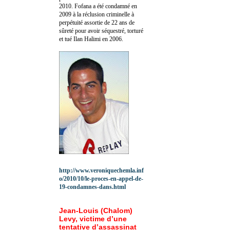
2010.
Fofana a été c
ondamné en
2009 à la réclusion criminelle à
perpétuité assortie de 22 ans de
sûreté pour avoir séquestré, torturé
et tué Ilan Halimi en 2006.
http://www.veroniquechemla.inf
o/2010/10/le-proces-en-appel-de-
19-condamnes-dans.html
Jean-Louis (Chalom)
Levy, victime d’une
tentative d’assassinat