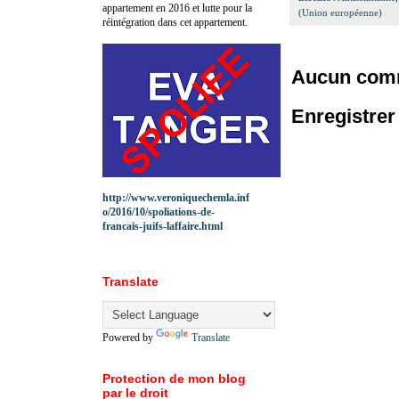
appartement en 2016 et lutte pour la
(Union européenne)
réintégration dans cet appartement.
Aucun comm
Enregistre
http://www.veroniquechemla.inf
o/2016/10/spoliations-de-
francais-juifs-laffaire.html
Translate
Powered by
Translate
Protection de mon blog
par le droit