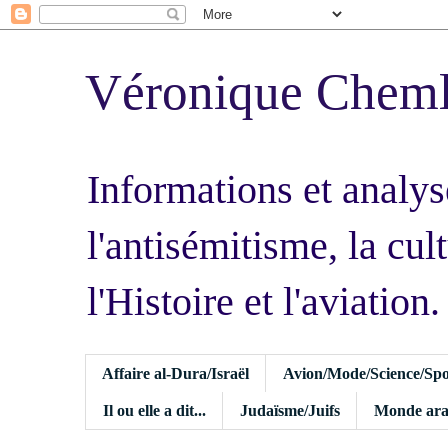
Véronique Chem
Informations et analys
l'antisémitisme, la cult
l'Histoire et l'aviation.
Affaire al-Dura/Israël
Avion/Mode/Science/Spo
Il ou elle a dit...
Judaïsme/Juifs
Monde ara