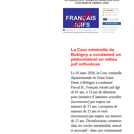
La Cour criminelle de
Bobigny a condamné un
pédocriminel en milieu
juif orthodoxe
Le 16 mars 2026, la Cour criminelle
départementale de Seine-Saint-
Denis à Bobigny a condamné
Pascal H., Français retraité juif âgé
de 61 ans, à 13 ans de détention
pour (tentative d’)atteintes sexuelles
(incestueuse) par majeur sur
mineurs de 15 ans, corruption de
mineurs de 15 ans et viols
(incestueux) par majeur sur mineurs
de 15 ans. Des
infractions commises
dans les cercles intrafamilial, amical
et associatif - dans une communauté