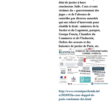
déni de justice à leurs
concitoyens Juifs. Ceux-ci sont
victimes du « gouvernement des
juges » et de l’absence de
contrôles par diverses autorités
qui ont refusé d’intervenir pour
rétablir le droit : ministres de la
Justice et du Logement, parquet,
Groupe Foncia, Chambre du
Commerce et de l’Industrie,
Ordres des avocats et des
huissiers de justice de Paris, etc.
http://www.veroniquechemla.inf
o/2018/03/la-cour-dappel-de-
paris-condamne-des.html