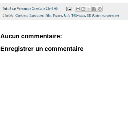
Publié par
Véronique Chemla
le
23:43:00
Libellés :
Chrétiens
,
Exposition
,
Film
,
France
,
Juifs
,
Télévision
,
UE (Union européenne)
Aucun commentaire:
Enregistrer un commentaire