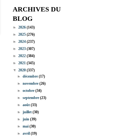
ARCHIVES DU
BLOG
►
2026
(143)
►
2025
(276)
►
2024
(237)
►
2023
(307)
►
2022
(384)
►
2021
(345)
▼
2020
(337)
►
décembre
(17)
►
novembre
(26)
►
octobre
(34)
►
septembre
(23)
►
août
(33)
►
juillet
(30)
►
juin
(39)
►
mai
(30)
►
avril
(19)