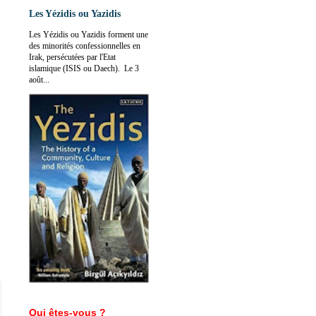
Les Yézidis ou Yazidis
Les Yézidis ou Yazidis forment une
des minorités confessionnelles en
Irak, persécutées par l'Etat
islamique (ISIS ou Daech). Le 3
août...
Qui êtes-vous ?