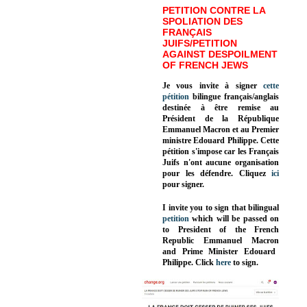
PETITION CONTRE LA
SPOLIATION DES
FRANÇAIS
JUIFS/PETITION
AGAINST DESPOILMENT
OF FRENCH JEWS
Je vous invite à signer
cette
pétition
bilingue français/anglais
destinée à être remise au
Président de la République
Emmanuel Macron et au Premier
ministre Edouard Philippe. Cette
pétition s'impose car les Français
Juifs n'ont aucune organisation
pour les défendre. Cliquez
ici
pour signer.
I invite you to sign that bilingual
petition
which will be passed on
to President of the French
Republic
Emmanuel Macron
and Prime Minister
Edouard
Philippe
.
Click
here
to sign.