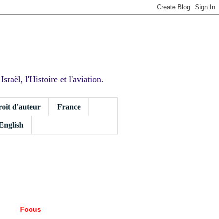
sraël, l'Histoire et l'aviation.
roit d'auteur
France
 English
Focus